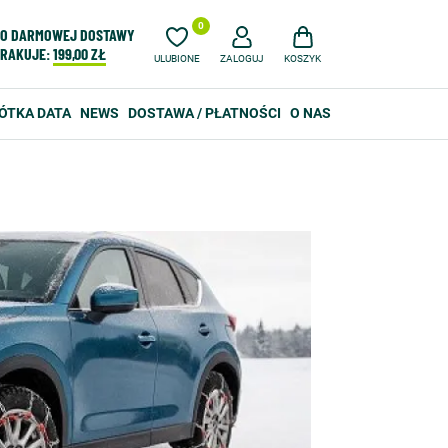
0
O DARMOWEJ DOSTAWY
RAKUJE:
199,00 ZŁ
ULUBIONE
ZALOGUJ
KOSZYK
ÓTKA DATA
NEWS
DOSTAWA / PŁATNOŚCI
O NAS