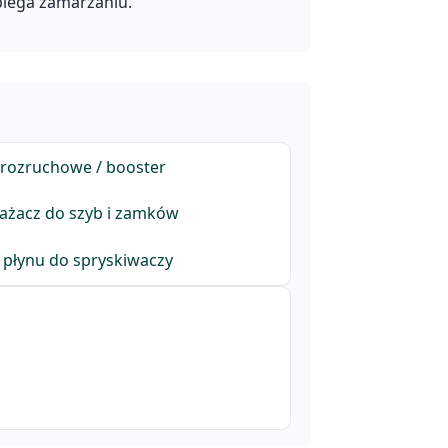
biega zamarzaniu.
 rozruchowe / booster
ażacz do szyb i zamków
 płynu do spryskiwaczy