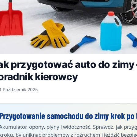
ak przygotować auto do zimy 
oradnik kierowcy
1 Październik 2025
Przygotowanie samochodu do zimy krok po
Akumulator, opony, płyny i widoczność. Sprawdź, jak prz
kroku, by uniknąć problemów z rozruchem i jeździć bezpie