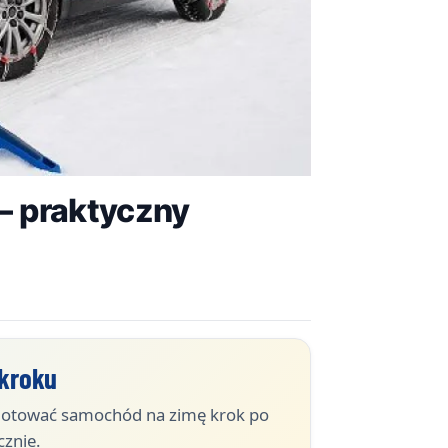
– praktyczny
 kroku
ygotować samochód na zimę krok po
cznie.