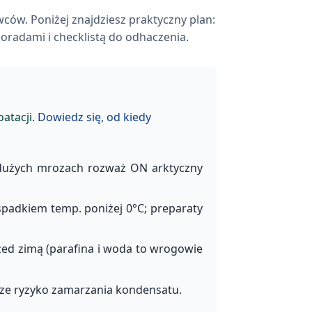
ców. Poniżej znajdziesz praktyczny plan:
oradami i checklistą do odhaczenia.
atacji.
Dowiedz się, od kiedy
 dużych mrozach rozważ ON arktyczny
padkiem temp. poniżej 0°C; preparaty
rzed zimą (parafina i woda to wrogowie
sze ryzyko zamarzania kondensatu.