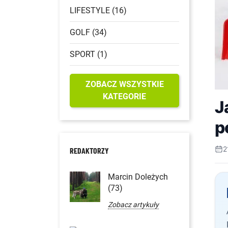
LIFESTYLE (16)
GOLF (34)
SPORT (1)
ZOBACZ WSZYSTKIE
KATEGORIE
J
p
2
REDAKTORZY
Marcin Doleżych
(73)
Zobacz artykuły