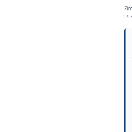
Zim
co 