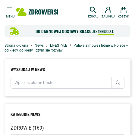
MENU
SZUKAJ
ZALOGUJ
KOSZYK
DO DARMOWEJ DOSTAWY BRAKUJE:
199,00 ZŁ
Strona główna
News
LIFESTYLE
Paliwa zimowe i letnie w Polsce –
od kiedy, do kiedy i czym się różnią?
WYSZUKAJ W NEWS
KATEGORIE NEWS
ZDROWIE (169)