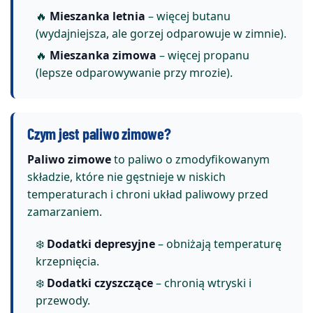
🔥
Mieszanka letnia
– więcej butanu
(wydajniejsza, ale gorzej odparowuje w zimnie).
🔥
Mieszanka zimowa
– więcej propanu
(lepsze odparowywanie przy mrozie).
Czym jest paliwo zimowe?
Paliwo zimowe
to paliwo o zmodyfikowanym
składzie, które nie gęstnieje w niskich
temperaturach i chroni układ paliwowy przed
zamarzaniem.
❄️
Dodatki depresyjne
– obniżają temperaturę
krzepnięcia.
❄️
Dodatki czyszczące
– chronią wtryski i
przewody.