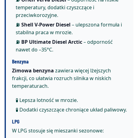
temperatury, dodatki czyszczące i
przeciwkorozyjne.
⛽
Shell V-Power Diesel
– ulepszona formuła i
stabilna praca w mrozie.
⛽
BP Ultimate Diesel Arctic
– odporność
nawet do –35°C.
Benzyna
Zimowa benzyna
zawiera więcej lżejszych
frakcji, co ułatwia rozruch silnika w niskich
temperaturach.
🧪 Lepsza lotność w mrozie.
🧪 Dodatki czyszczące chroniące układ paliwowy.
LPG
W LPG stosuje się mieszanki sezonowe: