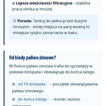
❄️
Lepsze właściwości filtracyjne
– stabilna
praca silnika w mrozie.
💡
Porada:
Tankuj do pełna przed dużymi
mrozami – mniej miejsca na parę wodną to
mniejsze ryzyko zamarzania w baku.
Od kiedy paliwo zimowe?
W Polsce paliwo zimowe trafia do sprzedaży w
połowie listopada i obowiązuje do końca lutego.
❄️
od 16 listopada
– początek obowiązywania
paliwa zimowego.
❄️
do końca lutego
– koniec sezonu