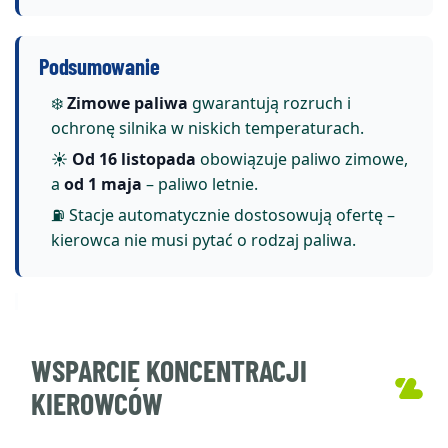
Podsumowanie
❄️
Zimowe paliwa
gwarantują rozruch i
ochronę silnika w niskich temperaturach.
☀️
Od 16 listopada
obowiązuje paliwo zimowe,
a
od 1 maja
– paliwo letnie.
⛽ Stacje automatycznie dostosowują ofertę –
kierowca nie musi pytać o rodzaj paliwa.
WSPARCIE KONCENTRACJI
KIEROWCÓW