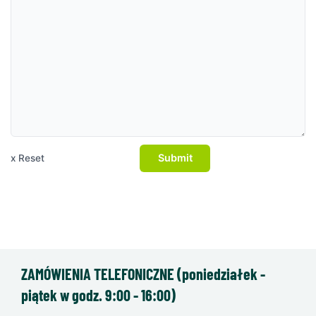
Submit
x Reset
ZAMÓWIENIA TELEFONICZNE (poniedziałek -
piątek w godz. 9:00 - 16:00)