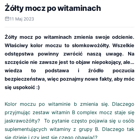
Żółty mocz po witaminach
11 Maj 2023
Żółty mocz po witaminach zmienia swoje odcienie.
Właściwy kolor moczu to słomkowożółty. Wszelkie
odstępstwa powinny zwrócić naszą uwagę. Na
szczęście nie zawsze jest to objaw niepokojący, ale…
wiedza to podstawa i źródło poczucia
bezpieczeństwa, więc poznajmy nowe fakty, aby móc
się uspokoić :)
Kolor moczu po witaminie b zmienia się. Dlaczego
przyjmując zestaw witamin B complex mocz staje się
jaskrawożółty? To pytanie często pojawia się u osób
suplementujących witaminy z grupy B. Dlaczego tak
się dzieje i czy jest się czego obawiać?