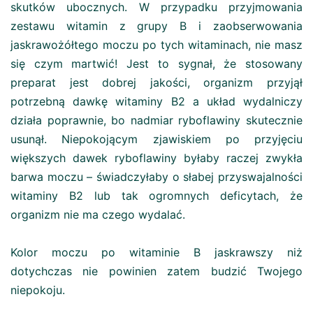
skutków ubocznych. W przypadku przyjmowania
zestawu witamin z grupy B i zaobserwowania
jaskrawożółtego moczu po tych witaminach, nie masz
się czym martwić! Jest to sygnał, że stosowany
preparat jest dobrej jakości, organizm przyjął
potrzebną dawkę witaminy B2 a układ wydalniczy
działa poprawnie, bo nadmiar ryboflawiny skutecznie
usunął. Niepokojącym zjawiskiem po przyjęciu
większych dawek ryboflawiny byłaby raczej zwykła
barwa moczu – świadczyłaby o słabej przyswajalności
witaminy B2 lub tak ogromnych deficytach, że
organizm nie ma czego wydalać.
Kolor moczu po witaminie B jaskrawszy niż
dotychczas nie powinien zatem budzić Twojego
niepokoju.