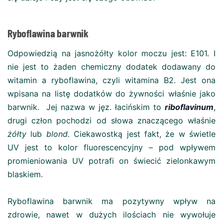
Ryboflawina barwnik
Odpowiedzią na jasnożółty kolor moczu jest: E101. I
nie jest to żaden chemiczny dodatek dodawany do
witamin a ryboflawina, czyli witamina B2. Jest ona
wpisana na listę dodatków do żywności właśnie jako
barwnik. Jej nazwa w jęz. łacińskim to
riboflavinum
,
drugi człon pochodzi od słowa znaczącego właśnie
żółty
lub
blond
. Ciekawostką jest fakt, że w świetle
UV jest to kolor fluorescencyjny – pod wpływem
promieniowania UV potrafi on świecić zielonkawym
blaskiem.
Ryboflawina barwnik ma pozytywny wpływ na
zdrowie, nawet w dużych ilościach nie wywołuje