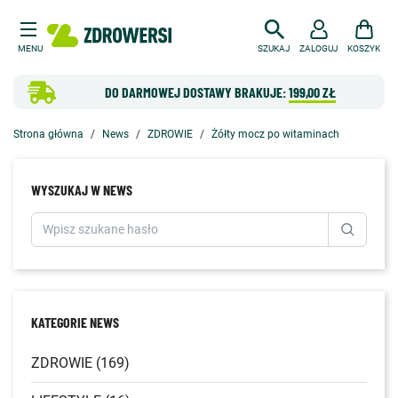
MENU
SZUKAJ
ZALOGUJ
KOSZYK
DO DARMOWEJ DOSTAWY BRAKUJE:
199,00 ZŁ
Strona główna
News
ZDROWIE
Żółty mocz po witaminach
WYSZUKAJ W NEWS
KATEGORIE NEWS
ZDROWIE (169)