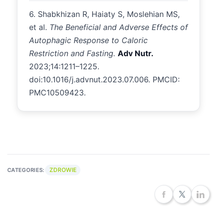
6. Shabkhizan R, Haiaty S, Moslehian MS,
et al.
The Beneficial and Adverse Effects of
Autophagic Response to Caloric
Restriction and Fasting.
Adv Nutr.
2023;14:1211–1225.
doi:10.1016/j.advnut.2023.07.006. PMCID:
PMC10509423.
ZDROWIE
CATEGORIES: