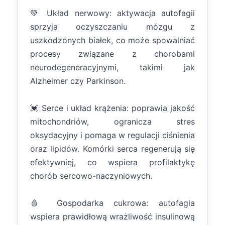
💚 Układ nerwowy: aktywacja autofagii
sprzyja oczyszczaniu mózgu z
uszkodzonych białek, co może spowalniać
procesy związane z chorobami
neurodegeneracyjnymi, takimi jak
Alzheimer czy Parkinson.
💓 Serce i układ krążenia: poprawia jakość
mitochondriów, ogranicza stres
oksydacyjny i pomaga w regulacji ciśnienia
oraz lipidów. Komórki serca regenerują się
efektywniej, co wspiera profilaktykę
chorób sercowo-naczyniowych.
🩸 Gospodarka cukrowa: autofagia
wspiera prawidłową wrażliwość insulinową