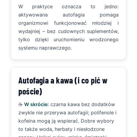
W praktyce oznacza to jedno:
aktywowana autofagia pomaga
organizmowi funkcjonować młodziej i
wydajniej – bez cudownych suplementów,
tylko dzięki uruchomieniu wrodzonego
systemu naprawczego.
Autofagia a kawa (i co pić w
poście)
☕
W skrócie:
czarna kawa bez dodatków
zwykle nie przerywa autofagii; polifenole i
kofeina mogą ją wspierać. Dobre wybory
to także woda, herbaty i niesłodzone