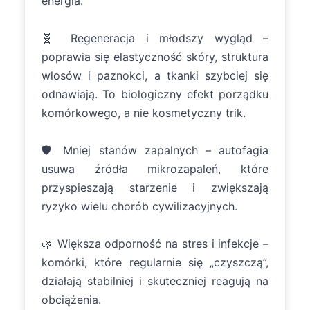
energia.
🧬 Regeneracja i młodszy wygląd –
poprawia się elastyczność skóry, struktura
włosów i paznokci, a tkanki szybciej się
odnawiają. To biologiczny efekt porządku
komórkowego, a nie kosmetyczny trik.
🛡️ Mniej stanów zapalnych – autofagia
usuwa źródła mikrozapaleń, które
przyspieszają starzenie i zwiększają
ryzyko wielu chorób cywilizacyjnych.
🌿 Większa odporność na stres i infekcje –
komórki, które regularnie się „czyszczą”,
działają stabilniej i skuteczniej reagują na
obciążenia.