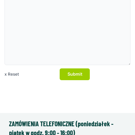
Submit
x Reset
ZAMÓWIENIA TELEFONICZNE (poniedziałek -
piątek w godz. 9:00 - 16:00)