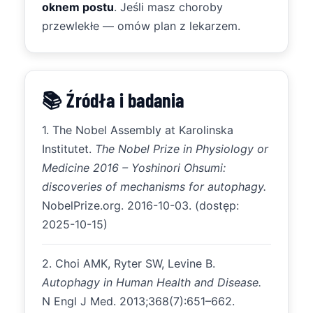
oknem postu
. Jeśli masz choroby
przewlekłe — omów plan z lekarzem.
📚 Źródła i badania
1. The Nobel Assembly at Karolinska
Institutet.
The Nobel Prize in Physiology or
Medicine 2016 – Yoshinori Ohsumi:
discoveries of mechanisms for autophagy.
NobelPrize.org. 2016-10-03. (dostęp:
2025-10-15)
2. Choi AMK, Ryter SW, Levine B.
Autophagy in Human Health and Disease.
N Engl J Med. 2013;368(7):651–662.