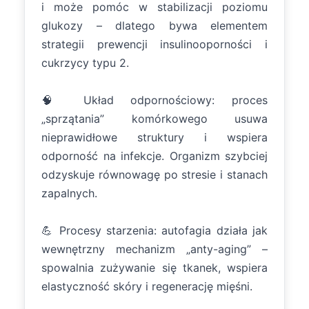
i może pomóc w stabilizacji poziomu
glukozy – dlatego bywa elementem
strategii prewencji insulinooporności i
cukrzycy typu 2.
🧠 Układ odpornościowy: proces
„sprzątania” komórkowego usuwa
nieprawidłowe struktury i wspiera
odporność na infekcje. Organizm szybciej
odzyskuje równowagę po stresie i stanach
zapalnych.
💪 Procesy starzenia: autofagia działa jak
wewnętrzny mechanizm „anty-aging” –
spowalnia zużywanie się tkanek, wspiera
elastyczność skóry i regenerację mięśni.