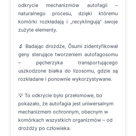
odkrycie mechanizmów autofagii –
naturalnego procesu, dzięki któremu
komórki rozkładają i „recyklingują” swoje
zużyte elementy.
🔬 Badając drożdże, Ōsumi zidentyfikował
geny sterujące tworzeniem autofagosomu
– pęcherzyka transportującego
uszkodzone białka do lizosomu, gdzie są
rozkładane i ponownie wykorzystywane.
💡 To odkrycie było przełomowe, bo
pokazało, że autofagia jest uniwersalnym
mechanizmem ochronnym, obecnym w
komórkach wszystkich organizmów – od
drożdży po człowieka.