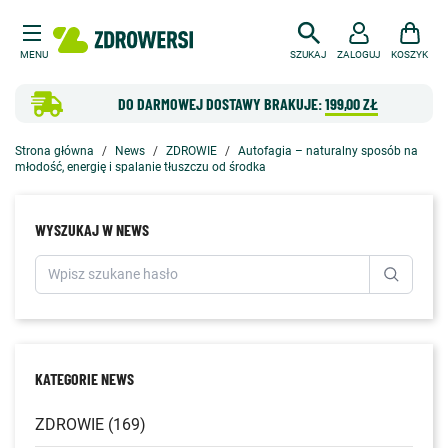
MENU
SZUKAJ
ZALOGUJ
KOSZYK
DO DARMOWEJ DOSTAWY BRAKUJE:
199,00 ZŁ
Strona główna
News
ZDROWIE
Autofagia – naturalny sposób na
młodość, energię i spalanie tłuszczu od środka
WYSZUKAJ W NEWS
KATEGORIE NEWS
ZDROWIE (169)