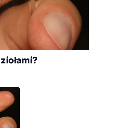
 ziołami?