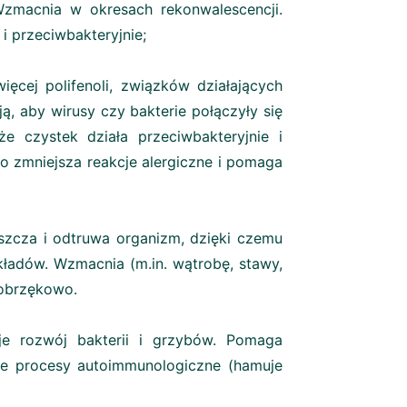
zmacnia w okresach rekonwalescencji.
i przeciwbakteryjnie;
więcej polifenoli, związków działających
ą, aby wirusy czy bakterie połączyły się
 czystek działa przeciwbakteryjnie i
o zmniejsza reakcje alergiczne i pomaga
zcza i odtruwa organizm, dzięki czemu
ładów. Wzmacnia (m.in. wątrobę, stawy,
wobrzękowo.
e rozwój bakterii i grzybów. Pomaga
je procesy autoimmunologiczne (hamuje