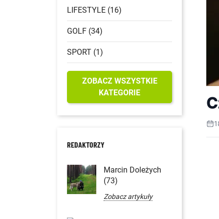
LIFESTYLE (16)
GOLF (34)
SPORT (1)
ZOBACZ WSZYSTKIE
KATEGORIE
C
1
REDAKTORZY
Marcin Doleżych
(73)
Zobacz artykuły