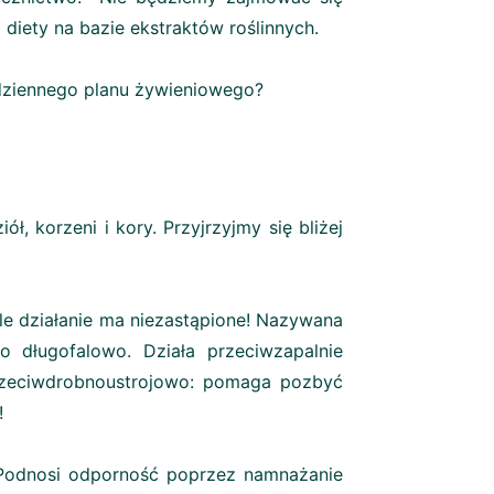
i diety na bazie ekstraktów roślinnych.
odziennego planu żywieniowego?
ł, korzeni i kory. Przyjrzyjmy się bliżej
e działanie ma niezastąpione! Nazywana
o długofalowo. Działa przeciwzapalnie
przeciwdrobnoustrojowo: pomaga pozbyć
y!
Podnosi odporność poprzez namnażanie