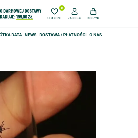
0
O DARMOWEJ DOSTAWY
RAKUJE:
199,00 ZŁ
ULUBIONE
ZALOGUJ
KOSZYK
ÓTKA DATA
NEWS
DOSTAWA / PŁATNOŚCI
O NAS