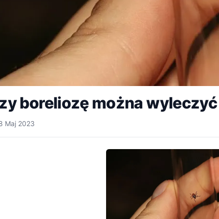
zy boreliozę można wyleczyć
8 Maj 2023