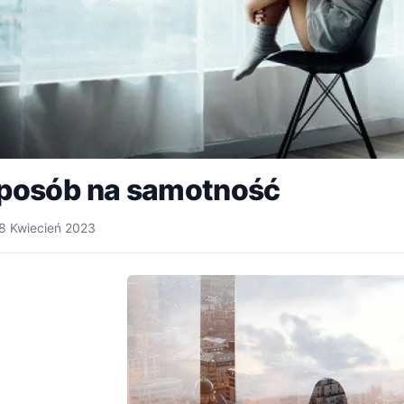
posób na samotność
8 Kwiecień 2023