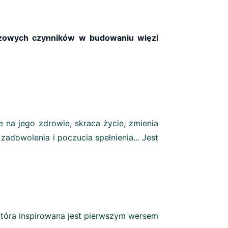
uczowych czynników w budowaniu więzi
na jego zdrowie, skraca życie, zmienia
zadowolenia i poczucia spełnienia... Jest
która inspirowana jest pierwszym wersem