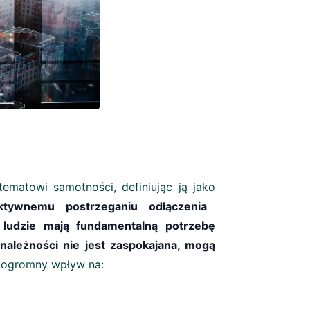
tematowi samotności, definiując ją jako
ktywnemu postrzeganiu odłączenia
ludzie mają fundamentalną potrzebę
ynależności nie jest zaspokajana, mogą
 ogromny wpływ na: