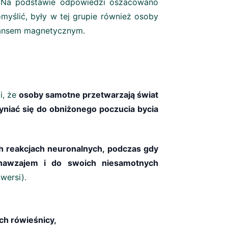
e. Na podstawie odpowiedzi oszacowano
myślić, były w tej grupie również osoby
nansem magnetycznym.
i, że
osoby samotne przetwarzają świat
yniać się do obniżonego poczucia bycia
h reakcjach neuronalnych, podczas gdy
nawzajem i do swoich niesamotnych
wersi).
ch rówieśnicy,