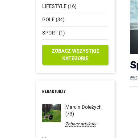
LIFESTYLE (16)
GOLF (34)
SPORT (1)
ZOBACZ WSZYSTKIE
KATEGORIE
S
2
REDAKTORZY
Marcin Doleżych
(73)
Zobacz artykuły