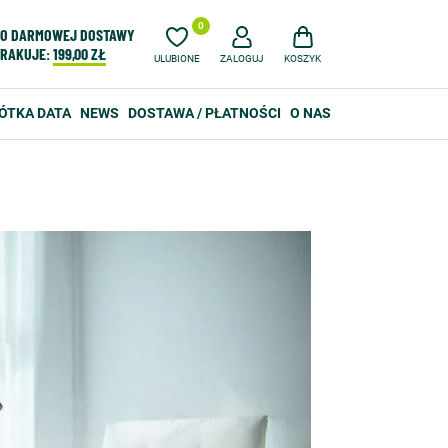
0
O DARMOWEJ DOSTAWY
RAKUJE:
199,00 ZŁ
ULUBIONE
ZALOGUJ
KOSZYK
ÓTKA DATA
NEWS
DOSTAWA / PŁATNOŚCI
O NAS