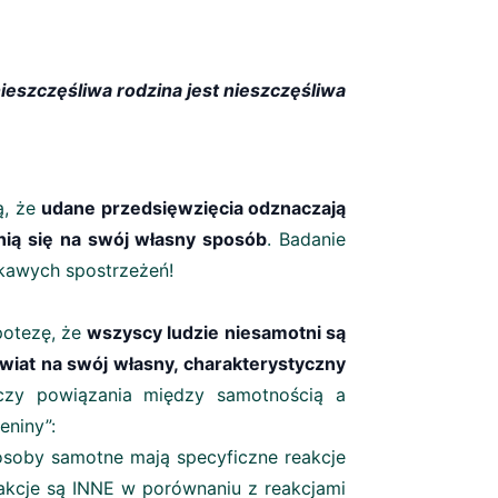
ieszczęśliwa rodzina jest nieszczęśliwa
ą, że
udane przedsięwzięcia odznaczają
nią się na swój własny sposób
. Badanie
ekawych spostrzeżeń!
potezę, że
wszyscy ludzie niesamotni są
wiat na swój własny, charakterystyczny
czy powiązania między samotnością a
eniny”:
soby samotne mają specyficzne reakcje
eakcje są INNE w porównaniu z reakcjami