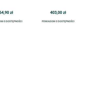
64,90 zł
403,00 zł
OM O DOSTĘPNOŚCI
POWIADOM O DOSTĘPNOŚCI