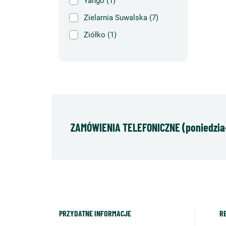
Yango
(1)
Zielarnia Suwalska
(7)
Ziółko
(1)
ZAMÓWIENIA TELEFONICZNE (poniedziałe
PRZYDATNE INFORMACJE
R