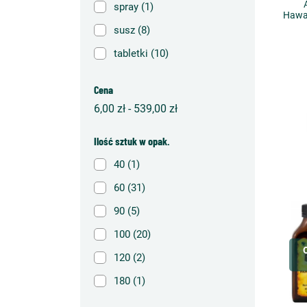
spray
(1)
Hawa
susz
(8)
tabletki
(10)
Cena
6,00 zł - 539,00 zł
Ilość sztuk w opak.
40
(1)
60
(31)
90
(5)
100
(20)
120
(2)
180
(1)