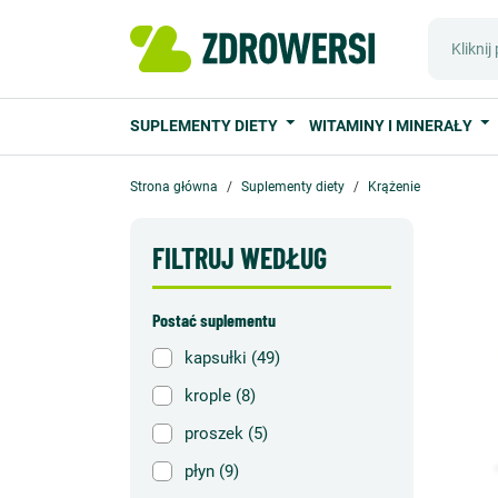
SUPLEMENTY DIETY
WITAMINY I MINERAŁY
Strona główna
Suplementy diety
Krążenie
FILTRUJ WEDŁUG
Postać suplementu
kapsułki
(49)
krople
(8)
proszek
(5)
płyn
(9)