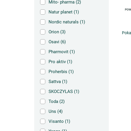
Mito- pharma
(2)
POW
Natur planet
(1)
Nordic naturals
(1)
Orion
(3)
Poka
Osavi
(6)
Pharmovit
(1)
Pro aktiv
(1)
Proherbis
(1)
Sattva
(1)
SKOCZYLAS
(1)
Toda
(2)
Uns
(4)
Visanto
(1)