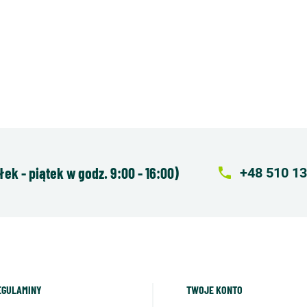
k - piątek w godz. 9:00 - 16:00)
local_phone
+48 510 13
EGULAMINY
TWOJE KONTO