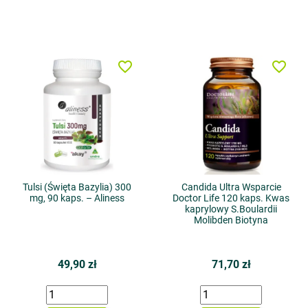
favorite_border
favorite_border
Tulsi (Święta Bazylia) 300
Candida Ultra Wsparcie
mg, 90 kaps. – Aliness
Doctor Life 120 kaps. Kwas
kaprylowy S.Boulardii
Molibden Biotyna
49,90 zł
71,70 zł