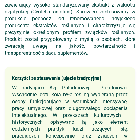
zawierający wysoko standaryzowany ekstrakt z wakrotki
azjatyckiej (Centella asiatica). Surowiec zastosowany w
produkcie pochodzi od renomowanego indyjskiego
producenta ekstraktów roślinnych i charakteryzuje się
precyzyjnie określonym profilem związków roślinnych.
Produkt został przygotowany z myślą o osobach, które
zwracają uwagę na jakość, powtarzalność i
transparentność składu suplementów.
Korzyści ze stosowania (ujęcie tradycyjne)
W tradycjach Azji Południowej i Południowo-
Wschodniej gotu kola była rośliną wybieraną przez
osoby funkcjonujące w warunkach intensywnej
pracy umysłowej oraz długotrwałego obciążenia
intelektualnego. W przekazach kulturowych i
historycznych opisywano ją jako element
codziennych praktyk ludzi uczących się,
pracujących koncepcyjnie oraz żyjących w