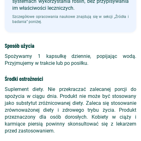
systemach wykorzystania roślin, bez przypisywania
im właściwości leczniczych.
Szczegółowe opracowania naukowe znajdują się w sekcji „Źródła i
badania” poniżej.
Sposób użycia
Spożywamy 1 kapsułkę dziennie, popijając wodą.
Przyjmujemy w trakcie lub po posiłku.
Środki ostrożności
Suplement diety. Nie przekraczać zalecanej porcji do
spożycia w ciągu dnia. Produkt nie może być stosowany
jako substytut zróżnicowanej diety. Zaleca się stosowanie
zrównoważonej diety i zdrowego trybu życia. Produkt
przeznaczony dla osób dorosłych. Kobiety w ciąży i
karmiące piersią powinny skonsultować się z lekarzem
przed zastosowaniem.