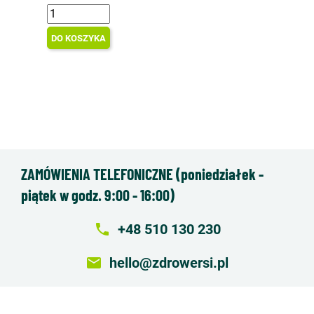
DO KOSZYKA
ZAMÓWIENIA TELEFONICZNE (poniedziałek -
piątek w godz. 9:00 - 16:00)
local_phone
+48 510 130 230
email
hello@zdrowersi.pl