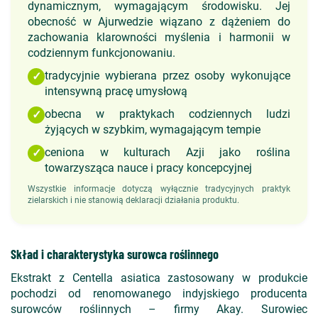
dynamicznym, wymagającym środowisku. Jej
obecność w Ajurwedzie wiązano z dążeniem do
zachowania klarowności myślenia i harmonii w
codziennym funkcjonowaniu.
tradycyjnie wybierana przez osoby wykonujące
✓
intensywną pracę umysłową
obecna w praktykach codziennych ludzi
✓
żyjących w szybkim, wymagającym tempie
ceniona w kulturach Azji jako roślina
✓
towarzysząca nauce i pracy koncepcyjnej
Wszystkie informacje dotyczą wyłącznie tradycyjnych praktyk
zielarskich i nie stanowią deklaracji działania produktu.
Skład i charakterystyka surowca roślinnego
Ekstrakt z Centella asiatica zastosowany w produkcie
pochodzi od renomowanego indyjskiego producenta
surowców roślinnych – firmy Akay. Surowiec