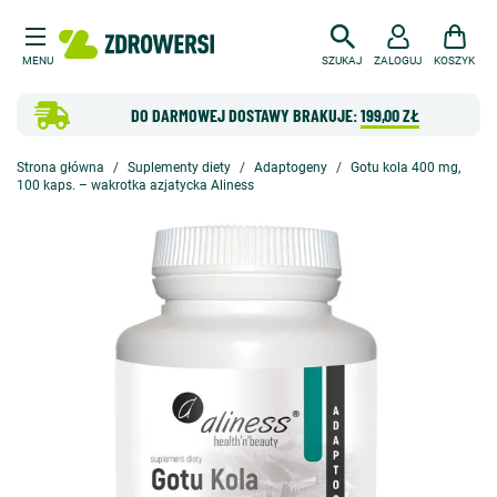
MENU
SZUKAJ
ZALOGUJ
KOSZYK
DO DARMOWEJ DOSTAWY BRAKUJE:
199,00 ZŁ
Strona główna
Suplementy diety
Adaptogeny
Gotu kola 400 mg,
100 kaps. – wakrotka azjatycka Aliness