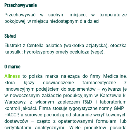
Przechowywanie
Przechowywać w suchym miejscu, w temperaturze
pokojowej, w miejscu niedostępnym dla dzieci.
Skład
Ekstrakt z Centella asiatica (wakrotka azjatycka), otoczka
kapsułki: hydroksypropylometyloceluloza (vege).
O marce
Aliness
to polska marka należąca do firmy Medicaline,
która łączy doświadczenie farmaceutyczne z
innowacyjnym podejściem do suplementów – wytwarza je
w nowoczesnym zakładzie produkcyjnym w Karczewie k.
Warszawy, z własnym zapleczem R&D i laboratorium
kontroli jakości. Firma stosuje rygorystyczne normy GMP i
HACCP, a surowce pochodzą od starannie weryfikowanych
dostawców – często z opatentowanymi formułami lub
certyfikatami analitycznymi. Wiele produktów posiada