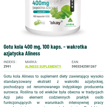
Gotu kola 400 mg, 100 kaps. – wakrotka
azjatycka Aliness
INDEKS
MARKA
EAN
Z991
ALINESS SUPLEMENTY
5903242581267
Gotu kola Aliness to suplement diety zawierający wysoko
standaryzowany ekstrakt z wakrotki azjatyckiej,
pochodzący od renomowanego indyjskiego producenta
surowca. Roślina ta od wieków była obecna w tradycjach
Azji jako element codziennych praktyk osób
funkcjonujących w warunkach intensywnej pracy