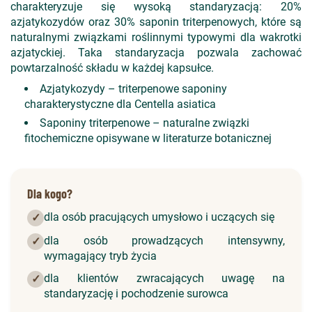
charakteryzuje się wysoką standaryzacją: 20%
azjatykozydów oraz 30% saponin triterpenowych, które są
naturalnymi związkami roślinnymi typowymi dla wakrotki
azjatyckiej. Taka standaryzacja pozwala zachować
powtarzalność składu w każdej kapsułce.
Azjatykozydy – triterpenowe saponiny
charakterystyczne dla Centella asiatica
Saponiny triterpenowe – naturalne związki
fitochemiczne opisywane w literaturze botanicznej
Dla kogo?
dla osób pracujących umysłowo i uczących się
✓
dla osób prowadzących intensywny,
✓
wymagający tryb życia
dla klientów zwracających uwagę na
✓
standaryzację i pochodzenie surowca