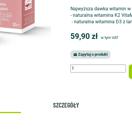
Najwyższa dawka witamin w je
- naturalna witamina K2 Vita
- naturalna witamina D3 z lan
59,90 zł
w tym VAT
Zapytaj o produkt

SZCZEGÓŁY