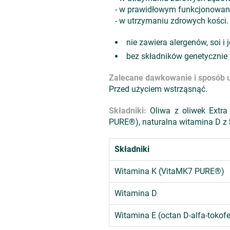
- w prawidłowym funkcjonowani
- w utrzymaniu zdrowych kości.
nie zawiera alergenów, soi i 
bez składników genetyczni
Zalecane dawkowanie i sposób u
Przed użyciem wstrząsnąć.
Składniki:
Oliwa z oliwek Extra
PURE®), naturalna witamina D z la
Składniki
Witamina K (VitaMK7 PURE®)
Witamina D
Witamina E (octan D-alfa-tokofe