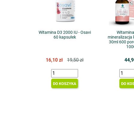
Witamina D3 2000 IU - Osavi
Witamina
60 kapsułek
mineralizacja k
30ml 600 por
100
16,10 zł
19,50 zł
44,9
DO KOSZYKA
DO KO