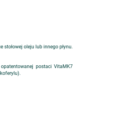
e stołowej oleju lub innego płynu.
w opatentowanej postaci VitaMK7
koferylu).