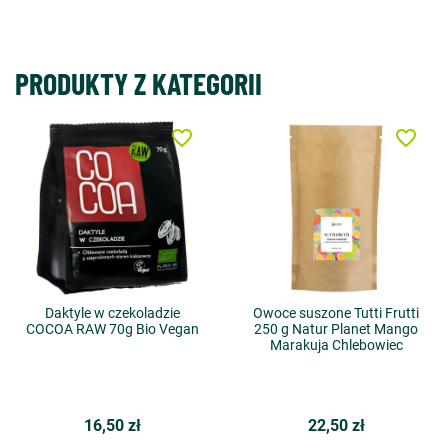
PRODUKTY Z KATEGORII
favorite_border
favorite_border
Daktyle w czekoladzie
Owoce suszone Tutti Frutti
COCOA RAW 70g Bio Vegan
250 g Natur Planet Mango
Marakuja Chlebowiec
16,50 zł
22,50 zł