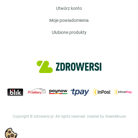
utwórz konto
moje powiadomienia
ulubione produkty
Copyright © zdrowersi.pl. All rights reserved.
created by GreenMouse