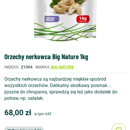
Orzechy nerkowca Big Nature 1kg
INDEKS
Z1004
MARKA
BIG NATURE
Orzechy nerkowca są najbardziej miękkie spośród
wszystkich orzechów. Delikatny słodkawy posmak...
pyszne do chrupania, sprawdzą się też jako dodatek do
potraw, np. sałatek.
68,00 zł
w tym VAT