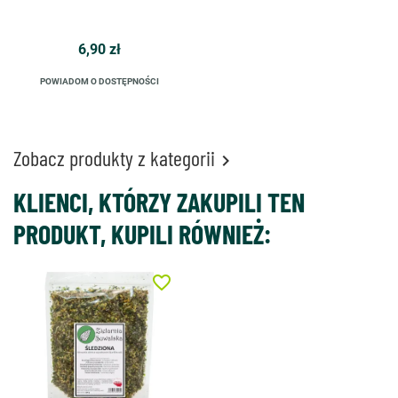
6,90 zł
POWIADOM O DOSTĘPNOŚCI
Zobacz produkty z kategorii

KLIENCI, KTÓRZY ZAKUPILI TEN
PRODUKT, KUPILI RÓWNIEŻ:
favorite_border