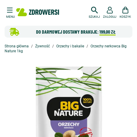
MENU
SZUKAJ
ZALOGUJ
KOSZYK
DO DARMOWEJ DOSTAWY BRAKUJE:
199,00 ZŁ
Strona główna
Żywność
Orzechy i bakalie
Orzechy nerkowca Big
Nature 1kg