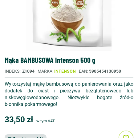
Mąka BAMBUSOWA Intenson 500 g
INDEKS
Z1094
MARKA
INTENSON
EAN
5905454130950
Wykorzystaj mąkę bambusową do panierowania oraz jako
dodatek do ciast i pieczywa bezglutenowego lub
niskowęglowodanowego. Niezwykle bogate źródło
błonnika pokarmowego!
33,50 zł
w tym VAT