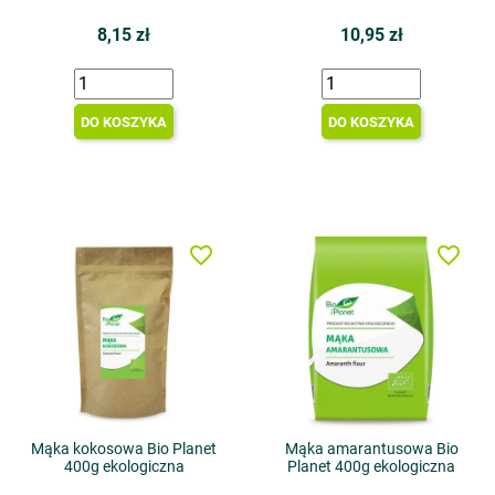
8,15 zł
10,95 zł
DO KOSZYKA
DO KOSZYKA
favorite_border
favorite_border
Mąka kokosowa Bio Planet
Mąka amarantusowa Bio
400g ekologiczna
Planet 400g ekologiczna