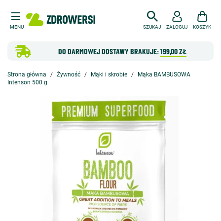
MENU
SZUKAJ
ZALOGUJ
KOSZYK
DO DARMOWEJ DOSTAWY BRAKUJE:
199,00 ZŁ
Strona główna
Żywność
Mąki i skrobie
Mąka BAMBUSOWA
Intenson 500 g