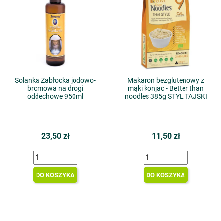
Solanka Zabłocka jodowo-
Makaron bezglutenowy z
bromowa na drogi
mąki konjac - Better than
oddechowe 950ml
noodles 385g STYL TAJSKI
23,50 zł
11,50 zł
DO KOSZYKA
DO KOSZYKA