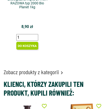
RAZOWA typ 2000 Bio
Planet 1kg
8,90 zł
DO KOSZYKA
Zobacz produkty z kategorii

KLIENCI, KTÓRZY ZAKUPILI TEN
PRODUKT, KUPILI RÓWNIEŻ:
favorite_border
favorite_border