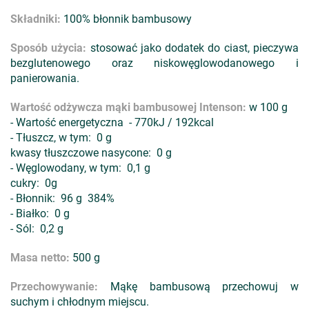
Składniki:
100% błonnik bambusowy
Sposób użycia:
stosować jako dodatek do ciast, pieczywa
bezglutenowego oraz niskowęglowodanowego i
panierowania.
Wartość odżywcza mąki bambusowej Intenson:
w 100 g
- Wartość energetyczna - 770kJ / 192kcal
- Tłuszcz, w tym: 0 g
kwasy tłuszczowe nasycone: 0 g
- Węglowodany, w tym: 0,1 g
cukry: 0g
- Błonnik: 96 g 384%
- Białko: 0 g
- Sól: 0,2 g
Masa netto:
500 g
Przechowywanie:
Mąkę bambusową przechowuj w
suchym i chłodnym miejscu.