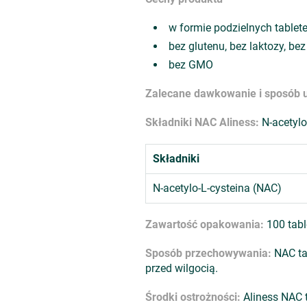
w formie podzielnych tablet
bez glutenu, bez laktozy, bez
bez GMO
Zalecane dawkowanie i sposób 
Składniki NAC Aliness:
N-acetylo
Składniki
N-acetylo-L-cysteina (NAC)
Zawartość opakowania:
100 tabl
Sposób przechowywania:
NAC ta
przed wilgocią.
Środki ostrożności:
Aliness NAC t