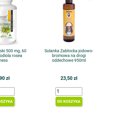
ski 500 mg, 60
Solanka Zabłocka jodowo-
odiola rosea
bromowa na drogi
iness
oddechowe 950ml
90 zł
23,50 zł
OSZYKA
DO KOSZYKA