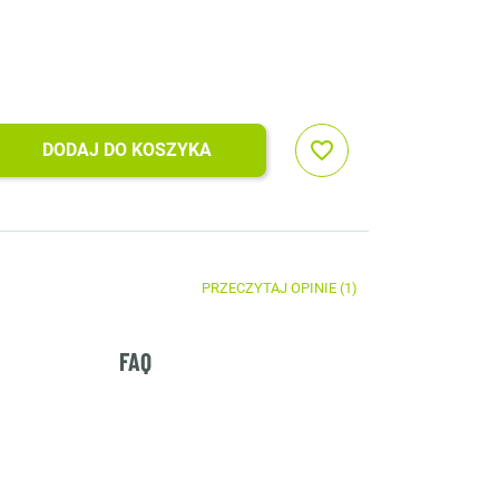
favorite_border
DODAJ DO KOSZYKA
PRZECZYTAJ OPINIE (1)
FAQ