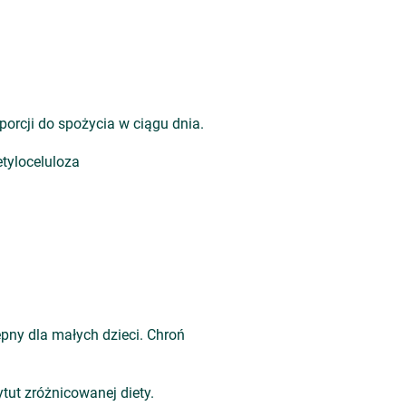
 porcji do spożycia w ciągu dnia.
tyloceluloza
pny dla małych dzieci. Chroń
tut zróżnicowanej diety.