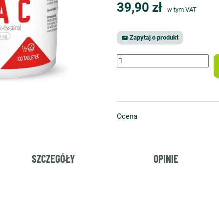
39,90 zł
w tym VAT
Zapytaj o produkt

Ocena
SZCZEGÓŁY
OPINIE