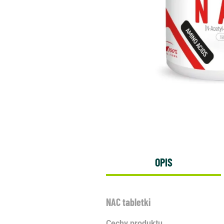
OPIS
NAC tabletki
Cechy produktu