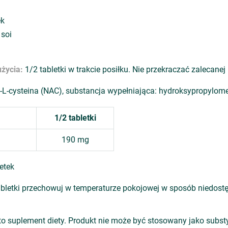
ek
 soi
użycia:
1/2 tabletki w trakcie posiłku. Nie przekraczać zalecanej
-L-cysteina (NAC), substancja wypełniająca: hydroksypropylome
1/2 tabletki
190 mg
etek
bletki przechowuj w temperaturze pokojowej w sposób niedostę
o suplement diety. Produkt nie może być stosowany jako substy