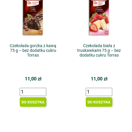
Czekolada gorzka z kawą
Czekolada biała z
75 g – bez dodatku cukru
truskawkami 75 g – bez
Torras
dodatku cukru Torras
11,00 zł
11,00 zł
DO KOSZYKA
DO KOSZYKA