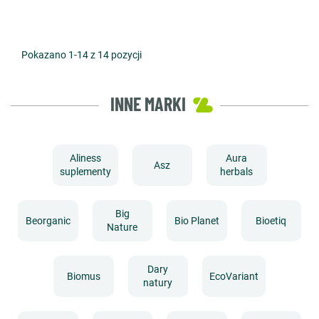
Pokazano 1-14 z 14 pozycji
INNE MARKI
Aliness
Aura
Asz
suplementy
herbals
Big
Beorganic
Bio Planet
Bioetiq
Nature
Dary
Biomus
EcoVariant
natury