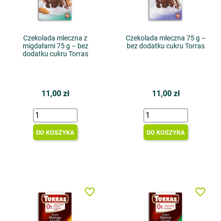
Czekolada mleczna z
Czekolada mleczna 75 g –
migdałami 75 g – bez
bez dodatku cukru Torras
dodatku cukru Torras
11,00 zł
11,00 zł
DO KOSZYKA
DO KOSZYKA
favorite_border
favorite_border