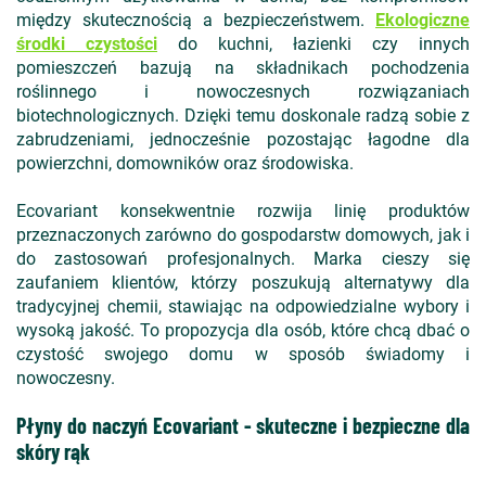
między skutecznością a bezpieczeństwem.
Ekologiczne
środki czystości
do kuchni, łazienki czy innych
pomieszczeń bazują na składnikach pochodzenia
roślinnego i nowoczesnych rozwiązaniach
biotechnologicznych. Dzięki temu doskonale radzą sobie z
zabrudzeniami, jednocześnie pozostając łagodne dla
powierzchni, domowników oraz środowiska.
Ecovariant konsekwentnie rozwija linię produktów
przeznaczonych zarówno do gospodarstw domowych, jak i
do zastosowań profesjonalnych. Marka cieszy się
zaufaniem klientów, którzy poszukują alternatywy dla
tradycyjnej chemii, stawiając na odpowiedzialne wybory i
wysoką jakość. To propozycja dla osób, które chcą dbać o
czystość swojego domu w sposób świadomy i
nowoczesny.
Płyny do naczyń Ecovariant - skuteczne i bezpieczne dla
skóry rąk