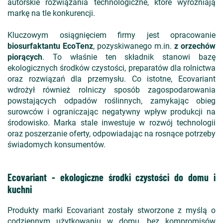
autorskie rozwiązania technologiczne, które wyróżniają
markę na tle konkurencji.
Kluczowym osiągnięciem firmy jest opracowanie
biosurfaktantu EcoTenz
, pozyskiwanego m.in.
z orzechów
piorących
. To właśnie ten składnik stanowi bazę
ekologicznych środków czystości, preparatów dla rolnictwa
oraz rozwiązań dla przemysłu. Co istotne, Ecovariant
wdrożył również rolniczy sposób zagospodarowania
powstających odpadów roślinnych, zamykając obieg
surowców i ograniczając negatywny wpływ produkcji na
środowisko. Marka stale inwestuje w rozwój technologii
oraz poszerzanie oferty, odpowiadając na rosnące potrzeby
świadomych konsumentów.
Ecovariant - ekologiczne środki czystości do domu i
kuchni
Produkty marki Ecovariant zostały stworzone z myślą o
codziennym użytkowaniu w domu, bez kompromisów