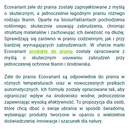
Ecovariant żele do prania zostały zaprojektowane z myślą
o skutecznym, a jednocześnie łagodnym praniu różnego
rodzaju tkanin. Oparte na biosurfaktantach pochodzenia
roślinnego, skutecznie usuwają zabrudzenia, chroniąc
strukturę materiałów i zachowując ich świeżość na dłużej.
Sprawdzają się zarówno w praniu codziennym, jak i przy
bardziej wymagających zabrudzeniach. W ofercie marki
Ecovariant
produkty do prania
zostały opracowane z
myślą o skutecznym usuwaniu zabrudzeń przy
jednoczesnej ochronie tkanin i środowiska.
Żele do prania Ecovariant są odpowiednie do prania w
różnych temperaturach oraz w nowoczesnych pralkach
automatycznych. Ich formuły zostały opracowane tak, aby
ograniczać wpływ na środowisko wodne, jednocześnie
zapewniając wysoką efektywność. To propozycja dla osób,
które chcą dbać o swoje ubrania w sposób świadomy,
wybierając produkty tworzone w oparciu o wieloletnie
doświadczenie, innowacje i szacunek dla natury.