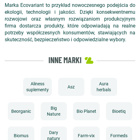
Marka Ecovariant to przykład nowoczesnego podejścia do
ekologii, technologii i jakości. Dzięki konsekwentnemu
rozwojowi oraz własnym rozwiązaniom produkcyjnym
firma dostarcza produkty, które odpowiadają na realne
potrzeby współczesnych konsumentów, stawiających na
skuteczność, bezpieczeństwo i odpowiedzialne wybory.
INNE MARKI
Aliness
Aura
Asz
suplementy
herbals
Big
Beorganic
Bio Planet
Bioetiq
Nature
Dary
Biomus
Farm-vix
Formeds
natury