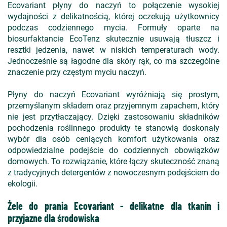
Ecovariant płyny do naczyń to połączenie wysokiej
wydajności z delikatnością, której oczekują użytkownicy
podczas codziennego mycia. Formuły oparte na
biosurfaktancie EcoTenz skutecznie usuwają tłuszcz i
resztki jedzenia, nawet w niskich temperaturach wody.
Jednocześnie są łagodne dla skóry rąk, co ma szczególne
znaczenie przy częstym myciu naczyń.
Płyny do naczyń Ecovariant wyróżniają się prostym,
przemyślanym składem oraz przyjemnym zapachem, który
nie jest przytłaczający. Dzięki zastosowaniu składników
pochodzenia roślinnego produkty te stanowią doskonały
wybór dla osób ceniących komfort użytkowania oraz
odpowiedzialne podejście do codziennych obowiązków
domowych. To rozwiązanie, które łączy skuteczność znaną
z tradycyjnych detergentów z nowoczesnym podejściem do
ekologii.
Żele do prania Ecovariant - delikatne dla tkanin i
przyjazne dla środowiska