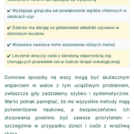
✔️ Występuje gorączka lub powiększenie węzłów chłonnych w
okolicach szyi
✔️ Dziecko ma alergię na jakiekolwiek składniki używane w
domowym leczeniu
✔️ Wszawica nawraca mimo stosowania różnych metod
✔️ Leczenie dotyczy osób z obniżoną odpornością (np.
chorujących przewlekle lub w trakcie terapii onkologicznej)
Domowe sposoby na wszy mogą być skutecznym
wsparciem w walce z tym uciążliwym problemem,
zwłaszcza gdy zadziałamy szybko i systematycznie.
Warto jednak pamiętać, że nie wszystkie metody mają
potwierdzenie naukowe, a bezpieczeństwo ich
stosowania powinno być zawsze priorytetem –
szczególnie w przypadku dzieci i osób z wrażliwą
skórą.