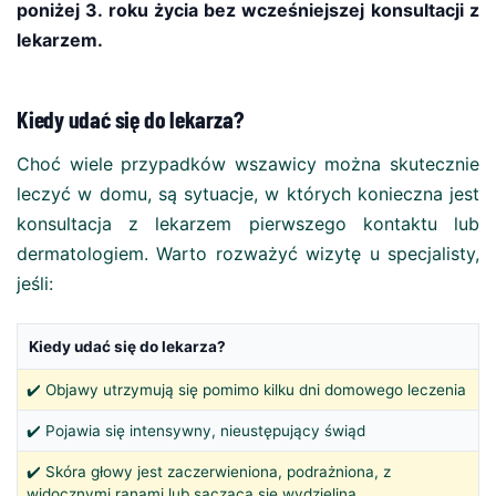
poniżej 3. roku życia bez wcześniejszej konsultacji z
lekarzem.
Kiedy udać się do lekarza?
Choć wiele przypadków wszawicy można skutecznie
leczyć w domu, są sytuacje, w których konieczna jest
konsultacja z lekarzem pierwszego kontaktu lub
dermatologiem. Warto rozważyć wizytę u specjalisty,
jeśli:
Kiedy udać się do lekarza?
✔️ Objawy utrzymują się pomimo kilku dni domowego leczenia
✔️ Pojawia się intensywny, nieustępujący świąd
✔️ Skóra głowy jest zaczerwieniona, podrażniona, z
widocznymi ranami lub sączącą się wydzieliną