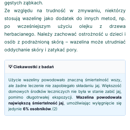
gęstych ząbkach.
Ze względu na trudność w zmywaniu, niektórzy
stosują wazelinę jako dodatek do innych metod, np.
po wcześniejszym użyciu olejku z drzewa
herbacianego. Należy zachować ostrożność u dzieci i
osób z podrażnioną skórą – wazelina może utrudniać
oddychanie skóry i zatykać pory.
💡 Ciekawostki z badań
Użycie wazeliny powodowało znaczną śmiertelność wszy,
ale żadne leczenie nie zapobiegało składaniu jaj. Większość
domowych środków leczniczych nie była w stanie zabić jaj,
pomimo długotrwałej ekspozycji.
Wazelina powodowała
największą śmiertelność jaj
, umożliwiając wylęgnięcie się
jedynie
6% osobników
.(2)