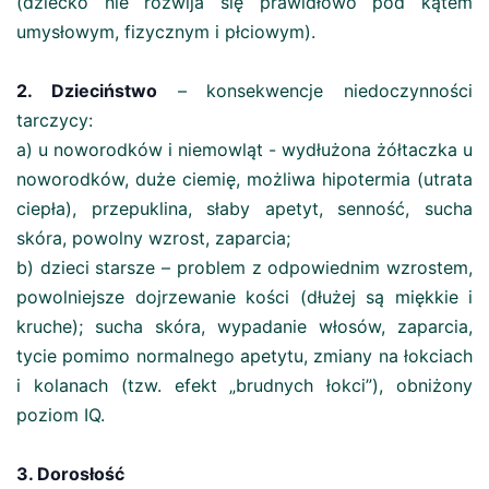
(dziecko nie rozwija się prawidłowo pod kątem
umysłowym, fizycznym i płciowym).
2. Dzieciństwo
– konsekwencje niedoczynności
tarczycy:
a) u noworodków i niemowląt - wydłużona żółtaczka u
noworodków, duże ciemię, możliwa hipotermia (utrata
ciepła), przepuklina, słaby apetyt, senność, sucha
skóra, powolny wzrost, zaparcia;
b) dzieci starsze – problem z odpowiednim wzrostem,
powolniejsze dojrzewanie kości (dłużej są miękkie i
kruche); sucha skóra, wypadanie włosów, zaparcia,
tycie pomimo normalnego apetytu, zmiany na łokciach
i kolanach (tzw. efekt „brudnych łokci”), obniżony
poziom IQ.
3. Dorosłość