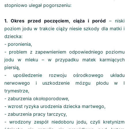
stopniowo ulegał pogorszeniu:
1. Okres przed poczęciem, ciąża i poród
– niski
poziom jodu w trakcie ciąży niesie szkody dla matki i
dziecka:
- poronienia,
- problem z zapewnieniem odpowiedniego poziomu
jodu w mleku – w przypadku matek karmiących
piersią,
- upośledzenie rozwoju ośrodkowego układu
nerwowego i uszkodzenie mózgu płodu w I
trymestrze,
- zaburzenia okołoporodowe,
- wzrost ryzyka urodzenia dziecka martwego,
- zaburzenia pracy tarczycy,
- wrodzony zespół niedoboru jodu, czyli kretynizm