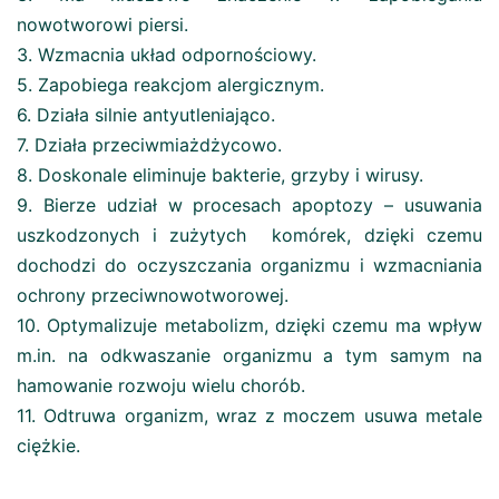
nowotworowi piersi.
3. Wzmacnia układ odpornościowy.
5. Zapobiega reakcjom alergicznym.
6. Działa silnie antyutleniająco.
7. Działa przeciwmiażdżycowo.
8. Doskonale eliminuje bakterie, grzyby i wirusy.
9. Bierze udział w procesach apoptozy – usuwania
uszkodzonych i zużytych komórek, dzięki czemu
dochodzi do oczyszczania organizmu i wzmacniania
ochrony przeciwnowotworowej.
10. Optymalizuje metabolizm, dzięki czemu ma wpływ
m.in. na odkwaszanie organizmu a tym samym na
hamowanie rozwoju wielu chorób.
11. Odtruwa organizm, wraz z moczem usuwa metale
ciężkie.