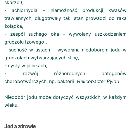
skórze!),
- achlorhydia – niemożność produkcji kwasów
trawiennych; długotrwały taki stan prowadzi do raka
żołądka,
- zespół suchego oka – wywołany uszkodzeniem
gruczołu łzowego ,
- suchość w ustach – wywołana niedoborem jodu w
gruczołach wytwarzających ślinę,
- cysty w jajnikach,
- rozwój różnorodnych patogenów
chorobotwórczych, np. bakterii
Helicobacter Pylori
.
Niedobór jodu może dotyczyć wszystkich, w każdym
wieku.
Jod a zdrowie