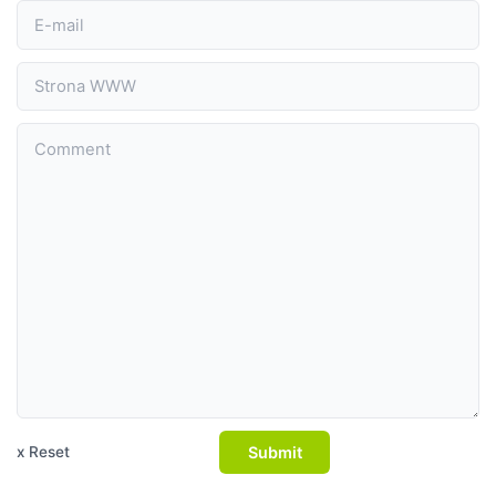
Submit
x Reset