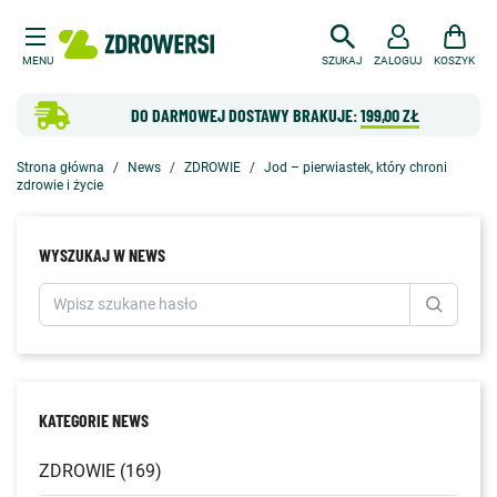
MENU
SZUKAJ
ZALOGUJ
KOSZYK
DO DARMOWEJ DOSTAWY BRAKUJE:
199,00 ZŁ
Strona główna
News
ZDROWIE
Jod – pierwiastek, który chroni
zdrowie i życie
WYSZUKAJ W NEWS
KATEGORIE NEWS
ZDROWIE (169)