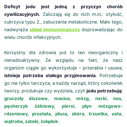
Deficyt jodu jest jedną z przyczyn chorób
cywilizacyjnych.
Zaliczają się do nich m.in.: otyłość,
cukrzyca typu 2., zaburzenia metaboliczne. Mało tego,
nadwyręża
układ immunologiczny
doprowadzając do
wielu chorób infekcyjnych.
Korzystny dla zdrowia jod to ten nieorganiczny i
nieradioaktywny. Ze względu na fakt, że nasz
organizm ciągle go wykorzystuje – przerabia i usuwa,
istnieje potrzeba stałego przyjmowania
. Potrzebuje
go nie tylko tarczyca, a każdy narząd, który cokolwiek
tworzy, produkuje czy wydziela, czyli
jodu potrzebują:
gruczoły śluzowe, macica, mózg, nerki, nos,
pęcherzyk żółciowy, piersi, płyn mózgowo-
rdzeniowy, prostata, płuca, skóra, trzustka, usta,
wątroba, zatoki, żołądek.