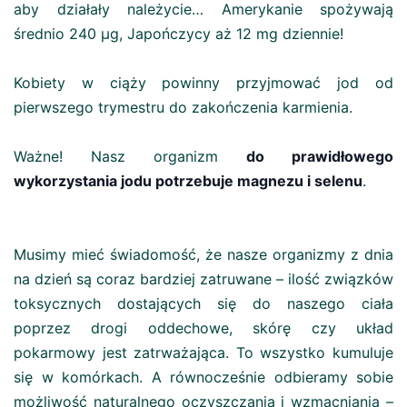
aby działały należycie… Amerykanie spożywają
średnio 240 µg, Japończycy aż 12 mg dziennie!
Kobiety w ciąży powinny przyjmować jod od
pierwszego trymestru do zakończenia karmienia.
Ważne! Nasz organizm
do prawidłowego
wykorzystania jodu potrzebuje magnezu i selenu
.
Musimy mieć świadomość, że nasze organizmy z dnia
na dzień są coraz bardziej zatruwane – ilość związków
toksycznych dostających się do naszego ciała
poprzez drogi oddechowe, skórę czy układ
pokarmowy jest zatrważająca. To wszystko kumuluje
się w komórkach. A równocześnie odbieramy sobie
możliwość naturalnego oczyszczania i wzmacniania –