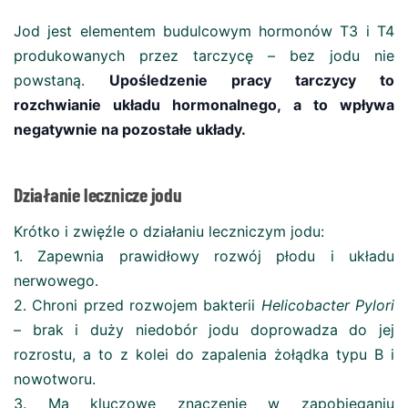
Jod jest elementem budulcowym hormonów T3 i T4
produkowanych przez tarczycę – bez jodu nie
powstaną.
Upośledzenie pracy tarczycy to
rozchwianie układu hormonalnego, a to wpływa
negatywnie na pozostałe układy.
Działanie lecznicze jodu
Krótko i zwięźle o działaniu leczniczym jodu:
1. Zapewnia prawidłowy rozwój płodu i układu
nerwowego.
2. Chroni przed rozwojem bakterii
Helicobacter Pylori
– brak i duży niedobór jodu doprowadza do jej
rozrostu, a to z kolei do zapalenia żołądka typu B i
nowotworu.
3. Ma kluczowe znaczenie w zapobieganiu