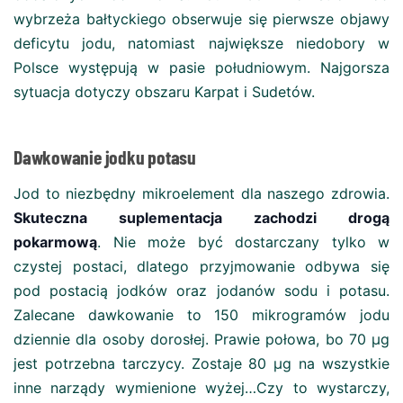
wybrzeża bałtyckiego obserwuje się pierwsze objawy
deficytu jodu, natomiast największe niedobory w
Polsce występują w pasie południowym. Najgorsza
sytuacja dotyczy obszaru Karpat i Sudetów.
Dawkowanie jodku potasu
Jod to niezbędny mikroelement dla naszego zdrowia.
Skuteczna suplementacja zachodzi drogą
pokarmową
. Nie może być dostarczany tylko w
czystej postaci, dlatego przyjmowanie odbywa się
pod postacią jodków oraz jodanów sodu i potasu.
Zalecane dawkowanie to 150 mikrogramów jodu
dziennie dla osoby dorosłej. Prawie połowa, bo 70 µg
jest potrzebna tarczycy. Zostaje 80 µg na wszystkie
inne narządy wymienione wyżej…Czy to wystarczy,