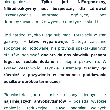
nieorganicznej.
Tylko jod NIEorganiczny,
NIEradioaktywny jest bezpieczny dla zdrowia!
Przekazywanie informacji ogólnych, bez
doprecyzowania może wywołać drastyczne skutki.
Jod bardzo szybko ulega sublimacji (przejściu w stan
gazowy) –
łatwo wyparowuje
. Dlatego zalecane
spożycie soli jodowanej nie przynosi spektakularnych
efektów, ponieważ
dociera do nas niewielki procent
tego, co zostało dodane
na etapie pakowania. W
skutek właściwości szybkiej sublimacji
tracimy go
również z pożywienia w momencie poddawania
posiłków obróbce termicznej
.
Pierwiastek jodu został uznany jednym z
najsilniejszych antyoksydantów
– posiada wysokie
zdolności redukcyjne: usuwa nadmiar wolnych