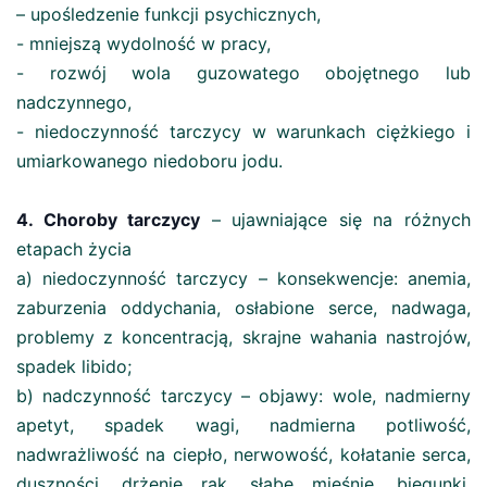
– upośledzenie funkcji psychicznych,
- mniejszą wydolność w pracy,
- rozwój wola guzowatego obojętnego lub
nadczynnego,
- niedoczynność tarczycy w warunkach ciężkiego i
umiarkowanego niedoboru jodu.
4. Choroby tarczycy
– ujawniające się na różnych
etapach życia
a) niedoczynność tarczycy – konsekwencje: anemia,
zaburzenia oddychania, osłabione serce, nadwaga,
problemy z koncentracją, skrajne wahania nastrojów,
spadek libido;
b) nadczynność tarczycy – objawy: wole, nadmierny
apetyt, spadek wagi, nadmierna potliwość,
nadwrażliwość na ciepło, nerwowość, kołatanie serca,
duszności, drżenie rąk, słabe mięśnie, biegunki,