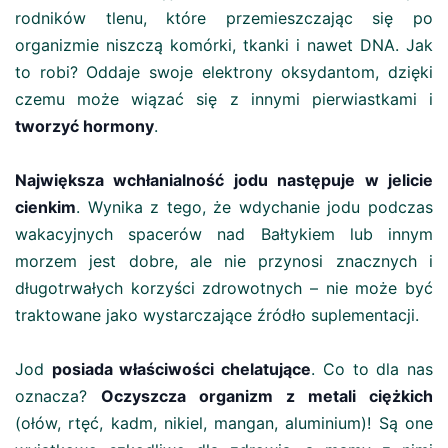
rodników tlenu, które przemieszczając się po
organizmie niszczą komórki, tkanki i nawet DNA. Jak
to robi? Oddaje swoje elektrony oksydantom, dzięki
czemu może wiązać się z innymi pierwiastkami i
tworzyć hormony
.
Największa wchłanialność jodu następuje w jelicie
cienkim
. Wynika z tego, że wdychanie jodu podczas
wakacyjnych spacerów nad Bałtykiem lub innym
morzem jest dobre, ale nie przynosi znacznych i
długotrwałych korzyści zdrowotnych – nie może być
traktowane jako wystarczające źródło suplementacji.
Jod
posiada właściwości chelatujące
. Co to dla nas
oznacza?
Oczyszcza organizm z metali ciężkich
(ołów, rtęć, kadm, nikiel, mangan, aluminium)! Są one