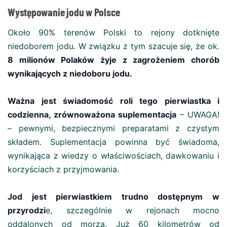
Występowanie jodu w Polsce
Około 90% terenów Polski to rejony dotknięte
niedoborem jodu. W związku z tym szacuje się, że ok.
8 milionów Polaków żyje z zagrożeniem chorób
wynikających z niedoboru jodu.
Ważna jest świadomość roli tego pierwiastka i
codzienna, zrównoważona suplementacja
– UWAGA!
– pewnymi, bezpiecznymi preparatami z czystym
składem. Suplementacja powinna być świadoma,
wynikająca z wiedzy o właściwościach, dawkowaniu i
korzyściach z przyjmowania.
Jod jest pierwiastkiem trudno dostępnym w
przyrodzi
e, szczególnie w rejonach mocno
oddalonych od morza. Już 60 kilometrów od