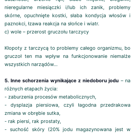
nieregularne miesiączki i/lub ich zanik, problemy
skórne, opuchnięte kostki, słaba kondycja włosów i
paznokci, łzawa reakcja na słońce i wiatr.
c) wole – przerost gruczołu tarczycy
Kłopoty z tarczycą to problemy całego organizmu, bo
gruczoł ten ma wpływ na funkcjonowanie niemalże
wszystkich narządów…
5. Inne schorzenia wynikające z niedoboru jodu
– na
różnych etapach życia:
- zaburzenia procesów metabolicznych,
- dysplazja piersiowa, czyli łagodna przedrakowa
zmiana w obrębie sutka,
- rak piersi, rak prostaty,
- suchość skóry (20% jodu magazynowana jest w