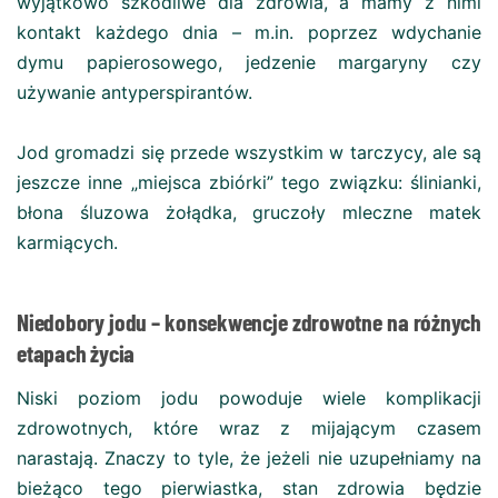
wyjątkowo szkodliwe dla zdrowia, a mamy z nimi
kontakt każdego dnia – m.in. poprzez wdychanie
dymu papierosowego, jedzenie margaryny czy
używanie antyperspirantów.
Jod gromadzi się przede wszystkim w tarczycy, ale są
jeszcze inne „miejsca zbiórki” tego związku: ślinianki,
błona śluzowa żołądka, gruczoły mleczne matek
karmiących.
Niedobory jodu – konsekwencje zdrowotne na różnych
etapach życia
Niski poziom jodu powoduje wiele komplikacji
zdrowotnych, które wraz z mijającym czasem
narastają. Znaczy to tyle, że jeżeli nie uzupełniamy na
bieżąco tego pierwiastka, stan zdrowia będzie