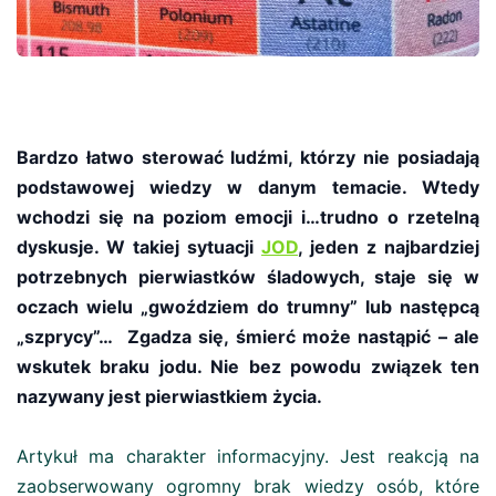
Bardzo łatwo sterować ludźmi, którzy nie posiadają
podstawowej wiedzy w danym temacie. Wtedy
wchodzi się na poziom emocji i…trudno o rzetelną
dyskusje. W takiej sytuacji
JOD
,
jeden z najbardziej
potrzebnych pierwiastków śladowych, staje się w
oczach wielu „gwoździem do trumny” lub następcą
„szprycy”… Zgadza się, śmierć może nastąpić – ale
wskutek braku jodu. Nie bez powodu związek ten
nazywany jest pierwiastkiem życia.
Artykuł ma charakter informacyjny. Jest reakcją na
zaobserwowany ogromny brak wiedzy osób, które