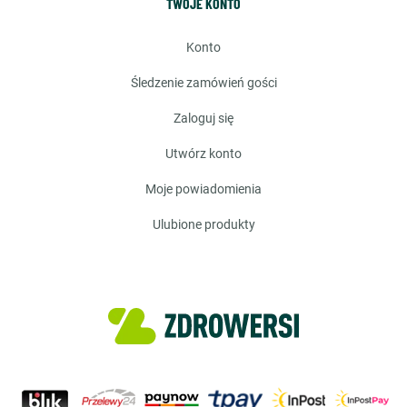
TWOJE KONTO
konto
śledzenie zamówień gości
zaloguj się
utwórz konto
moje powiadomienia
ulubione produkty