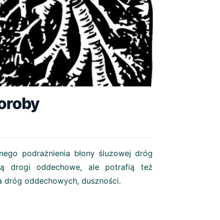
horoby
znego podrażnienia błony śluzowej dróg
ą drogi oddechowe, ale potrafią też
a dróg oddechowych, duszności.