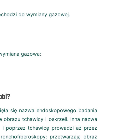
dochodzi do wymiany gazowej.
 wymiana gazowa:
obi?
 wzięła się nazwa endoskopowego badania
 obrazu tchawicy i oskrzeli. Inna nazwa
 i poprzez tchawicę prowadzi aż przez
onchofiberoskopy: przetwarzają obraz