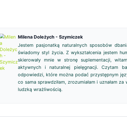
Milena Doleżych - Szymiczek
Jestem pasjonatką naturalnych sposobów dbani
świadomy styl życia. Z wykształcenia jestem hum
skierowały mnie w stronę suplementacji, witam
aktywnych i naturalnej pielęgnacji. Czytam b
odpowiedzi, które można podać przystępnym język
co sama sprawdziłam, zrozumiałam i uznałam za w
ludzką wrażliwością.