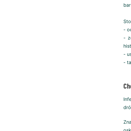
bar
Sto
- o
- z
his
- u
- t
Ch
Inf
dró
Zna
osk