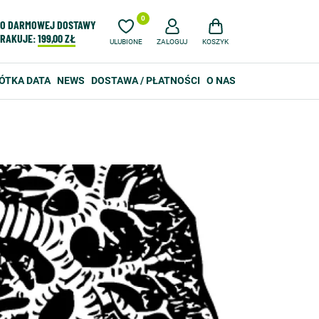
0
O DARMOWEJ DOSTAWY
RAKUJE:
199,00 ZŁ
ULUBIONE
ZALOGUJ
KOSZYK
ÓTKA DATA
NEWS
DOSTAWA / PŁATNOŚCI
O NAS