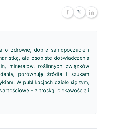
a o zdrowie, dobre samopoczucie i
anistką, ale osobiste doświadczenia
in, minerałów, roślinnych związków
adania, porównuję źródła i szukam
iem. W publikacjach dzielę się tym,
artościowe – z troską, ciekawością i