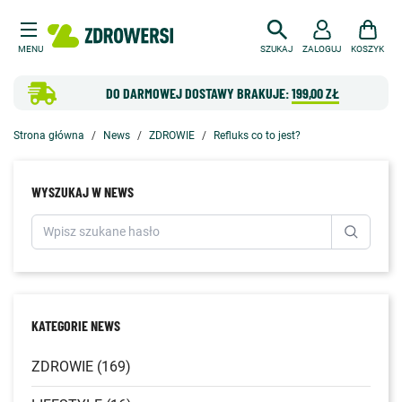
MENU
SZUKAJ
ZALOGUJ
KOSZYK
DO DARMOWEJ DOSTAWY BRAKUJE:
199,00 ZŁ
Strona główna
News
ZDROWIE
Refluks co to jest?
WYSZUKAJ W NEWS
KATEGORIE NEWS
ZDROWIE (169)