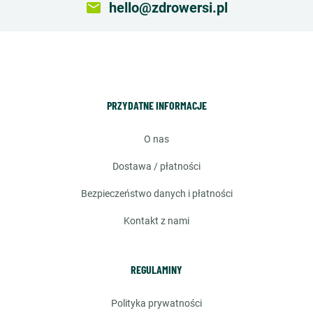
email
hello@zdrowersi.pl
PRZYDATNE INFORMACJE
o nas
dostawa / płatności
bezpieczeństwo danych i płatności
kontakt z nami
REGULAMINY
polityka prywatności