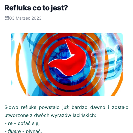
Refluks co to jest?
03 Marzec 2023
Słowo refluks powstało już bardzo dawno i zostało
utworzone z dwóch wyrazów łacińskich:
-
re
– cofać się,
-
fluere
- płynąć,