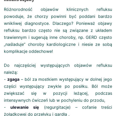
Różnorodność objawów klinicznych refluksu
powoduje, że chorzy powinni być poddani bardzo
wnikliwej diagnostyce. Dlaczego? Ponieważ objawy
refluksu bardzo często nie są związane z układem
trawiennym i sugerują inne choroby, np. GERD często
„naśladuje” choroby kardiologiczne i niesie ze sobą
komplikacje oddechowe!
Do najczęściej występujących objawów refluksu
należą:
-
zgaga
– ból za mostkiem występujący w dolnej jego
części występujący zwykle po posiłku. Ból może
zwiększać się w pozycji leżącej, podczas
intensywnych ćwiczeń lub w pochyleniu do przodu,
-
ulewanie się
(regurgitacje) – cofanie treści
żołądkowej do przełyku i gardła ,