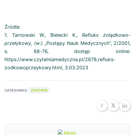
Źródła:
1. Tarnowski W., Bielecki K.,
Refluks żołądkowo-
przełykowy
, (w:) „Postępy Nauk Medycznych”, 2/2001,
s. 68-76, dostęp online:
https://www.czytelniamedyczna.pl/2878,refluks-
zodkowoprzeykowy.html, 3.03.2023
ZDROWIE
CATEGORIES: