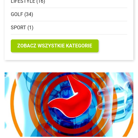
LIFESTYLE (16)
GOLF (34)
SPORT (1)
ZOBACZ WSZYSTKIE KATEGORIE