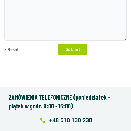
Submit
x Reset
ZAMÓWIENIA TELEFONICZNE (poniedziałek -
piątek w godz. 9:00 - 16:00)
local_phone
+48 510 130 230