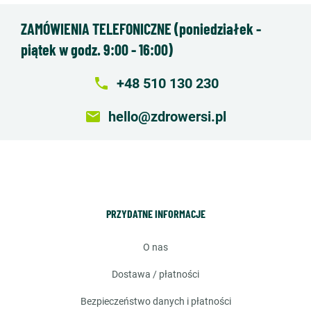
ZAMÓWIENIA TELEFONICZNE (poniedziałek -
piątek w godz. 9:00 - 16:00)
local_phone
+48 510 130 230
email
hello@zdrowersi.pl
PRZYDATNE INFORMACJE
o nas
dostawa / płatności
bezpieczeństwo danych i płatności