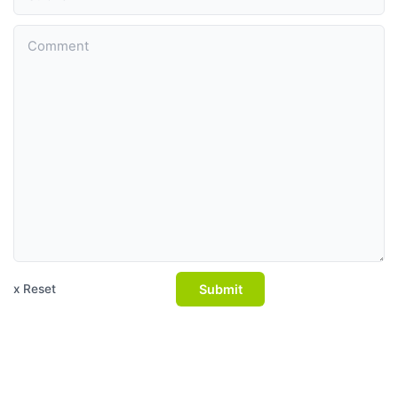
Submit
x Reset