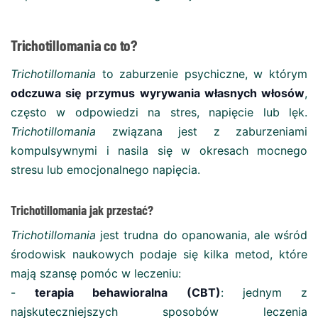
Trichotillomania co to?
Trichotillomania
to zaburzenie psychiczne, w którym
odczuwa się przymus wyrywania własnych włosów
,
często w odpowiedzi na stres, napięcie lub lęk.
Trichotillomania
związana jest z zaburzeniami
kompulsywnymi i nasila się w okresach mocnego
stresu lub emocjonalnego napięcia.
Trichotillomania jak przestać?
Trichotillomania
jest trudna do opanowania, ale wśród
środowisk naukowych podaje się kilka metod, które
mają szansę pomóc w leczeniu:
-
terapia behawioralna (CBT)
: jednym z
najskuteczniejszych sposobów leczenia