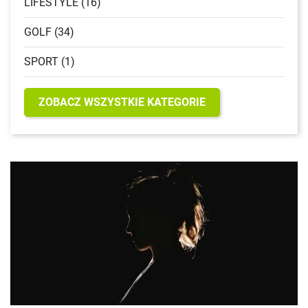
LIFESTYLE (16)
GOLF (34)
SPORT (1)
ZOBACZ WSZYSTKIE KATEGORIE