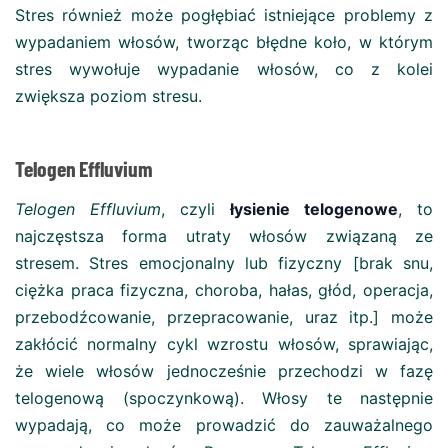
Stres również może pogłębiać istniejące problemy z
wypadaniem włosów, tworząc błędne koło, w którym
stres wywołuje wypadanie włosów, co z kolei
zwiększa poziom stresu​.
Telogen Effluvium
Telogen Effluvium
, czyli
łysienie telogenowe
, to
najczęstsza forma utraty włosów związaną ze
stresem. Stres emocjonalny lub fizyczny [brak snu,
ciężka praca fizyczna, choroba, hałas, głód, operacja,
przebodźcowanie, przepracowanie, uraz itp.] może
zakłócić normalny cykl wzrostu włosów, sprawiając,
że wiele włosów jednocześnie przechodzi w fazę
telogenową (spoczynkową). Włosy te następnie
wypadają, co może prowadzić do zauważalnego