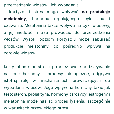
przerzedzenia włosów i ich wypadania
- kortyzol i stres mogą wpływać
na produkcję
melatoniny
, hormonu regulującego cykl snu i
czuwania. Melatonina także wpływa na cykl włosowy,
a jej niedobór może prowadzić do przerzedzenia
włosów. Wysoki poziom kortyzolu może zaburzać
produkcję melatoniny, co pośrednio wpływa na
zdrowie włosów​.
Kortyzol hormon stresu, poprzez swoje oddziaływanie
na inne hormony i procesy biologiczne, odgrywa
istotną rolę w mechanizmach prowadzących do
wypadania włosów. Jego wpływ na hormony takie jak
testosteron, prolaktyna, hormony tarczycy, estrogeny i
melatonina może nasilać proces łysienia, szczególnie
w warunkach przewlekłego stresu.