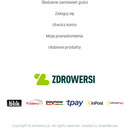
śledzenie zamówień gości
zaloguj się
utwórz konto
moje powiadomienia
ulubione produkty
Copyright © zdrowersi.pl. All rights reserved.
created by GreenMouse