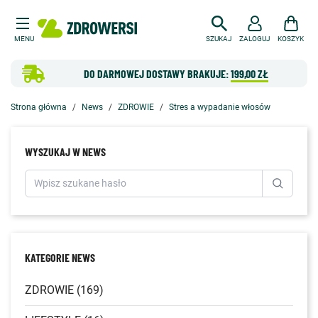
MENU
SZUKAJ
ZALOGUJ
KOSZYK
DO DARMOWEJ DOSTAWY BRAKUJE:
199,00 ZŁ
Strona główna
News
ZDROWIE
Stres a wypadanie włosów
WYSZUKAJ W NEWS
KATEGORIE NEWS
ZDROWIE (169)