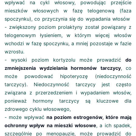
wpływać na cykl włosowy, powodując przejście
mieszków włosowych w fazę telogenową (faza
spoczynku), co przyczynia się do wypadania włosów
- zwiększony poziom prolaktyny został powiązany z
telogenowym łysieniem, w którym więcej włosów
wchodzi w fazę spoczynku, a mniej pozostaje w fazie
wzrostu.
- wysoki poziom kortyzolu może prowadzić
do
zmniejszenia wydzielania hormonów tarczycy
, co
może powodować hipoteryozę (niedoczynność
tarczycy). Niedoczynność tarczycy jest często
związana z przerzedzeniem i wypadaniem włosów,
ponieważ hormony tarczycy są kluczowe dla
zdrowego cyklu włosowego,
- może wpływać
na poziom estrogenów, które mają
ochronny wpływ na mieszki włosowe
, a ich spadek,
szczególnie po menopauzie, może prowadzić do