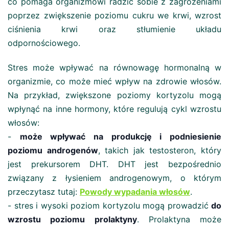
co pomaga organizmowi radzić sobie z zagrożeniami
poprzez zwiększenie poziomu cukru we krwi, wzrost
ciśnienia krwi oraz stłumienie układu
odpornościowego​.
Stres może wpływać na równowagę hormonalną w
organizmie, co może mieć wpływ na zdrowie włosów.
Na przykład, zwiększone poziomy kortyzolu mogą
wpłynąć na inne hormony, które regulują cykl wzrostu
włosów:
-
może wpływać na produkcję i podniesienie
poziomu androgenów
, takich jak testosteron, który
jest prekursorem DHT. DHT jest bezpośrednio
związany z łysieniem androgenowym, o którym
przeczytasz tutaj:
Powody wypadania włosów
.
- stres i wysoki poziom kortyzolu mogą prowadzić
do
wzrostu poziomu prolaktyny
. Prolaktyna może