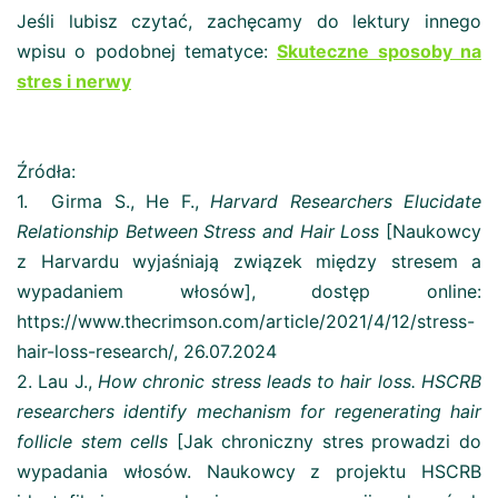
Jeśli lubisz czytać, zachęcamy do lektury innego
wpisu o podobnej tematyce:
Skuteczne sposoby na
stres i nerwy
Źródła:
1. Girma S., He F.,
Harvard Researchers Elucidate
Relationship Between Stress and Hair Loss
[Naukowcy
z Harvardu wyjaśniają związek między stresem a
wypadaniem włosów], dostęp online:
https://www.thecrimson.com/article/2021/4/12/stress-
hair-loss-research/, 26.07.2024
2. Lau J.,
How chronic stress leads to hair loss. HSCRB
researchers identify mechanism for regenerating hair
follicle stem cells
[Jak chroniczny stres prowadzi do
wypadania włosów. Naukowcy z projektu HSCRB