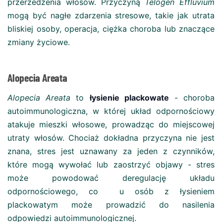
przerzedzenia włosów. Przyczyną
Telogen Effluvium
mogą być nagłe zdarzenia stresowe, takie jak utrata
bliskiej osoby, operacja, ciężka choroba lub znaczące
zmiany życiowe.
Alopecia Areata
Alopecia Areata
to
łysienie plackowate
- choroba
autoimmunologiczna, w której układ odpornościowy
atakuje mieszki włosowe, prowadząc do miejscowej
utraty włosów. Chociaż dokładna przyczyna nie jest
znana, stres jest uznawany za jeden z czynników,
które mogą wywołać lub zaostrzyć objawy - stres
może powodować deregulację układu
odpornościowego, co u osób z łysieniem
plackowatym może prowadzić do nasilenia
odpowiedzi autoimmunologicznej.