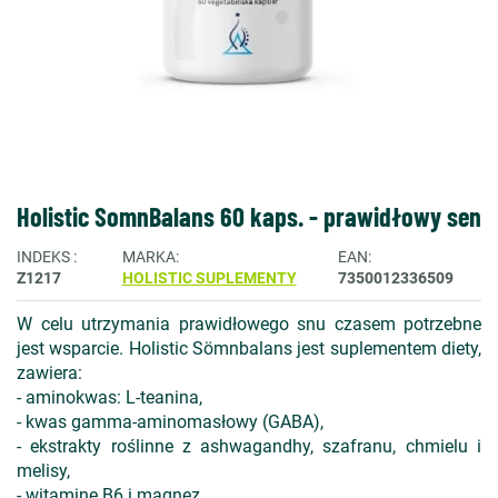
Holistic SomnBalans 60 kaps. - prawidłowy sen
INDEKS
MARKA
EAN
Z1217
HOLISTIC SUPLEMENTY
7350012336509
W celu utrzymania prawidłowego snu czasem potrzebne
jest wsparcie. Holistic Sömnbalans jest suplementem diety,
zawiera:
- aminokwas: L-teanina,
- kwas gamma-aminomasłowy (GABA),
- ekstrakty roślinne z ashwagandhy, szafranu, chmielu i
melisy,
- witaminę B6 i magnez.