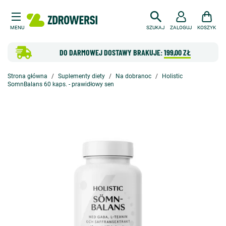
MENU
SZUKAJ
ZALOGUJ
KOSZYK
DO DARMOWEJ DOSTAWY BRAKUJE:
199,00 ZŁ
Strona główna
Suplementy diety
Na dobranoc
Holistic
SomnBalans 60 kaps. - prawidłowy sen