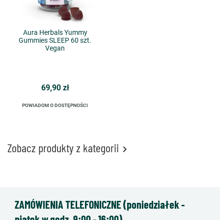
Aura Herbals Yummy
Gummies SLEEP 60 szt.
Vegan
69,90 zł
POWIADOM O DOSTĘPNOŚCI
Zobacz produkty z kategorii

ZAMÓWIENIA TELEFONICZNE (poniedziałek -
piątek w godz. 9:00 - 16:00)