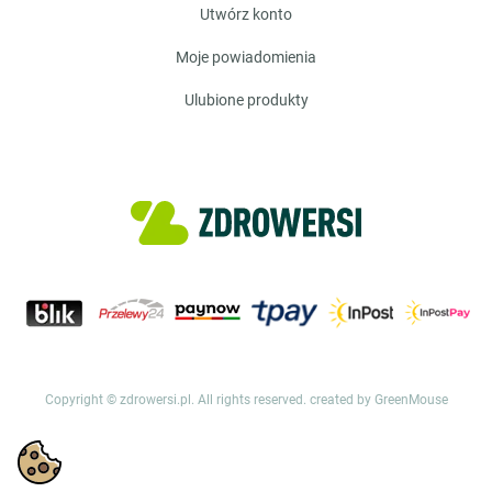
utwórz konto
moje powiadomienia
ulubione produkty
Copyright © zdrowersi.pl. All rights reserved.
created by GreenMouse