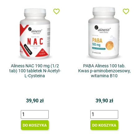
favorite_border
favorite_border
Aliness NAC 190 mg (1/2
PABA Aliness 100 tab.
tab) 100 tabletek N-Acetyl-
Kwas p-aminobenzoesowy,
L-Cysteina
witamina B10
39,90 zł
39,90 zł
DO KOSZYKA
DO KOSZYKA