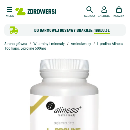
MENU
SZUKAJ
ZALOGUJ
KOSZYK
DO DARMOWEJ DOSTAWY BRAKUJE:
199,00 ZŁ
Strona główna
Witaminy i minerały
Aminokwasy
L-prolina Aliness
100 kaps. L-proline 500mg