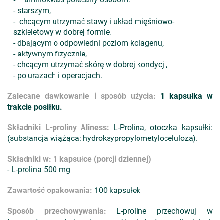
- starszym,
- chcącym utrzymać stawy i układ mięśniowo-
szkieletowy w dobrej formie,
- dbającym o odpowiedni poziom kolagenu,
- aktywnym fizycznie,
- chcącym utrzymać skórę w dobrej kondycji,
- po urazach i operacjach.
Zalecane dawkowanie i sposób użycia:
1 kapsułka w
trakcie posiłku.
Składniki L-proliny Aliness
:
L-Prolina, otoczka kapsułki:
(substancja wiążąca: hydroksypropylometyloceluloza).
Składniki w: 1 kapsułce (porcji dziennej)
- L-prolina 500 mg
Zawartość opakowania:
100 kapsułek
Sposób przechowywania:
L-proline przechowuj w