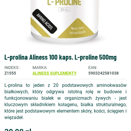
L-prolina Aliness 100 kaps. L-proline 500mg
INDEKS
MARKA
EAN
Z1555
ALINESS SUPLEMENTY
5903242581038
L-prolina to jeden z 20 podstawowych aminokwasów
białkowych, który odgrywa istotną rolę w budowie i
funkcjonowaniu białek w organizmach żywych - jest
kluczowym składnikiem kolagenu, białka strukturalnego,
które jest podstawowym elementem skóry, kości, ścięgien i
więzadeł.