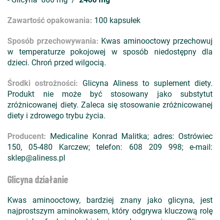
Zawartość opakowania:
100 kapsułek
Sposób przechowywania:
Kwas aminooctowy przechowuj
w temperaturze pokojowej w sposób niedostępny dla
dzieci. Chroń przed wilgocią.
Środki ostrożności:
Glicyna Aliness to suplement diety.
Produkt nie może być stosowany jako substytut
zróżnicowanej diety. Zaleca się stosowanie zróżnicowanej
diety i zdrowego trybu życia.
Producent:
Medicaline Konrad Malitka; adres: Ostrówiec
150, 05-480 Karczew; telefon: 608 209 998; e-mail:
sklep@aliness.pl
Glicyna działanie
Kwas aminooctowy, bardziej znany jako glicyna, jest
najprostszym aminokwasem, który odgrywa kluczową rolę