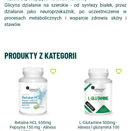
Glicyna działanie na szerokie - od syntezy białek, przez
działanie jako neuroprzekaźnik, po uczestniczenie w
procesach metabolicznych i wsparcie zdrowia skóry i
stawów.
PRODUKTY Z KATEGORII
favorite_border
favorite_border
Betaina HCL 650mg
L-Glutamine 500mg -
Pepsyna 150 mg - Aliness
Aliness l glutamina 100