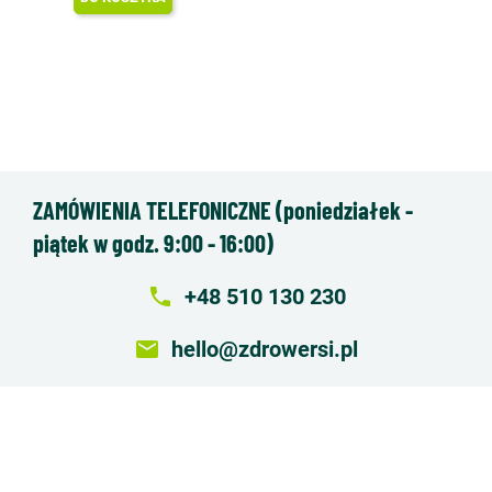
ZAMÓWIENIA TELEFONICZNE (poniedziałek -
piątek w godz. 9:00 - 16:00)
local_phone
+48 510 130 230
email
hello@zdrowersi.pl