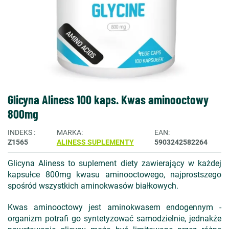
Glicyna Aliness 100 kaps. Kwas aminooctowy
800mg
INDEKS
MARKA
EAN
Z1565
ALINESS SUPLEMENTY
5903242582264
Glicyna Aliness to suplement diety zawierający w każdej
kapsułce 800mg kwasu aminooctowego, najprostszego
spośród wszystkich aminokwasów białkowych.
Kwas aminooctowy jest aminokwasem endogennym -
organizm potrafi go syntetyzować samodzielnie, jednakże