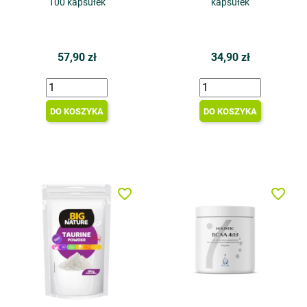
100 kapsułek
kapsułek
57,90 zł
34,90 zł
DO KOSZYKA
DO KOSZYKA
favorite_border
favorite_border