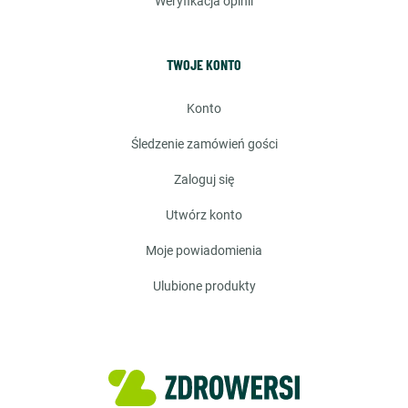
weryfikacja opinii
TWOJE KONTO
konto
śledzenie zamówień gości
zaloguj się
utwórz konto
moje powiadomienia
ulubione produkty