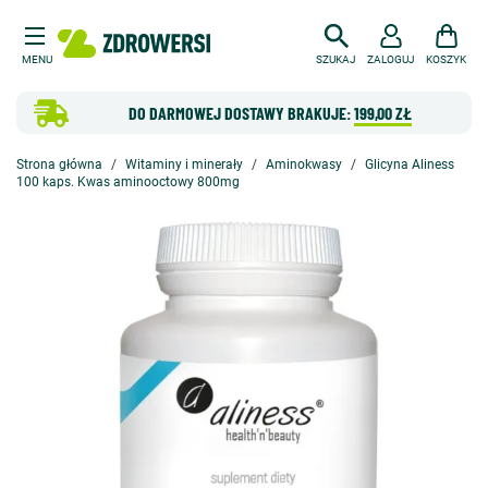
MENU
SZUKAJ
ZALOGUJ
KOSZYK
DO DARMOWEJ DOSTAWY BRAKUJE:
199,00 ZŁ
Strona główna
Witaminy i minerały
Aminokwasy
Glicyna Aliness
100 kaps. Kwas aminooctowy 800mg