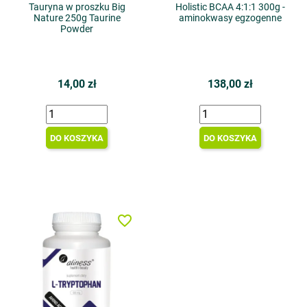
Tauryna w proszku Big
Holistic BCAA 4:1:1 300g -
Nature 250g Taurine
aminokwasy egzogenne
Powder
14,00 zł
138,00 zł
DO KOSZYKA
DO KOSZYKA
favorite_border