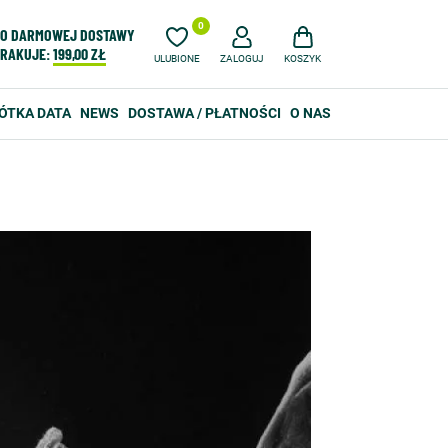
0
O DARMOWEJ DOSTAWY
RAKUJE:
199,00 ZŁ
ULUBIONE
ZALOGUJ
KOSZYK
ÓTKA DATA
NEWS
DOSTAWA / PŁATNOŚCI
O NAS