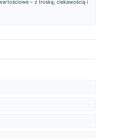
artościowe – z troską, ciekawością i