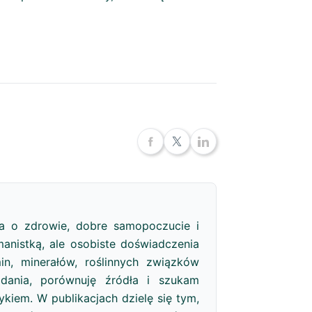
a o zdrowie, dobre samopoczucie i
anistką, ale osobiste doświadczenia
in, minerałów, roślinnych związków
adania, porównuję źródła i szukam
iem. W publikacjach dzielę się tym,