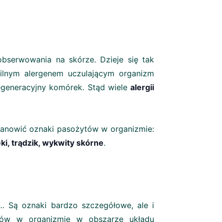
bserwowania na skórze. Dzieje się tak
silnym alergenem uczulającym organizm
degeneracyjny komórek. Stąd wiele
alergii
stanowić oznaki pasożytów w organizmie:
ki, trądzik, wykwity skórne
.
… Są oznaki bardzo szczegółowe, ale i
ytów w organizmie w obszarze układu