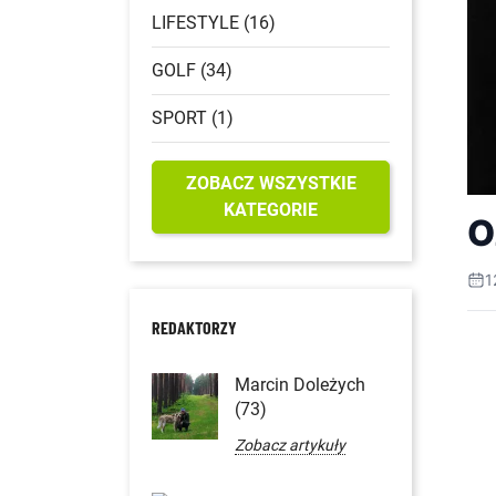
LIFESTYLE (16)
GOLF (34)
SPORT (1)
ZOBACZ WSZYSTKIE
KATEGORIE
O
1
REDAKTORZY
Marcin Doleżych
(73)
Zobacz artykuły