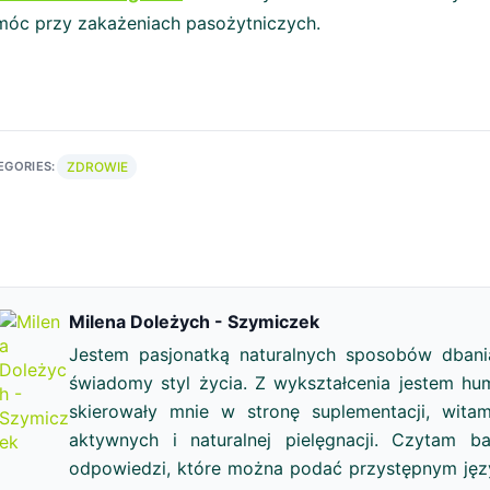
óc przy zakażeniach pasożytniczych.
ZDROWIE
EGORIES:
Milena Doleżych - Szymiczek
Jestem pasjonatką naturalnych sposobów dbani
świadomy styl życia. Z wykształcenia jestem hum
skierowały mnie w stronę suplementacji, witam
aktywnych i naturalnej pielęgnacji. Czytam b
odpowiedzi, które można podać przystępnym język