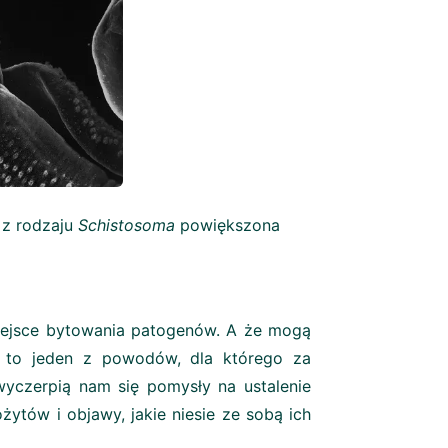
dzaju
Schistosoma
powiększona
iejsce bytowania patogenów. A że mogą
 to jeden z powodów, dla którego za
wyczerpią nam się pomysły na ustalenie
ytów i objawy, jakie niesie ze sobą ich