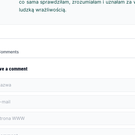
co sama sprawdziłam, zrozumiałam i uznałam za w
ludzką wrażliwością.
Comments
ve a comment