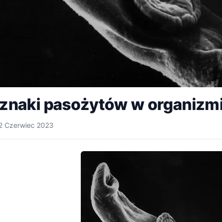
znaki pasożytów w organizm
2 Czerwiec 2023