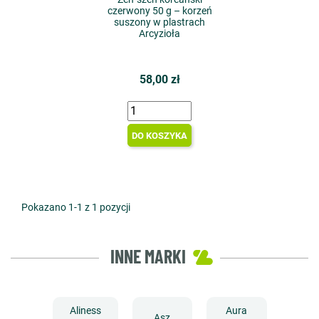
czerwony 50 g – korzeń
suszony w plastrach
Arcyzioła
58,00 zł
DO KOSZYKA
Pokazano 1-1 z 1 pozycji
INNE MARKI
Aliness
Aura
Asz