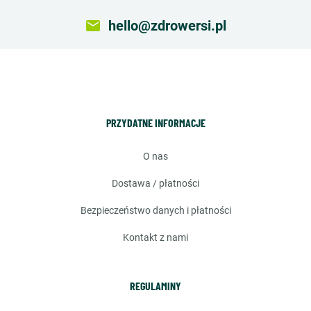
email
hello@zdrowersi.pl
PRZYDATNE INFORMACJE
o nas
dostawa / płatności
bezpieczeństwo danych i płatności
kontakt z nami
REGULAMINY