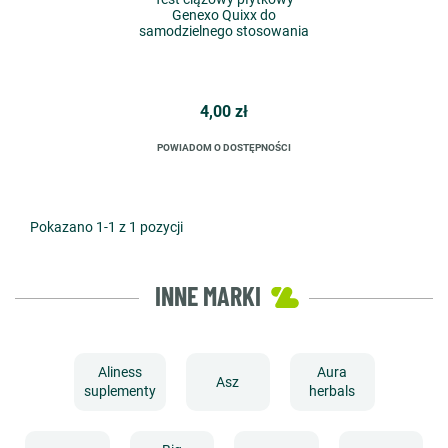
Genexo Quixx do
samodzielnego stosowania
4,00 zł
POWIADOM O DOSTĘPNOŚCI
Pokazano 1-1 z 1 pozycji
INNE MARKI
Aliness
Aura
Asz
suplementy
herbals