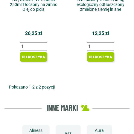
250ml Tłoczony na zimno
ekologiczny odtłuszczony
Olej do picia
zmielone siemię lniane
26,25 zł
12,25 zł
DO KOSZYKA
DO KOSZYKA
Pokazano 1-2 z 2 pozycji
INNE MARKI
Aliness
Aura
Asz