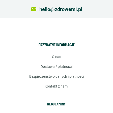
email
hello@zdrowersi.pl
PRZYDATNE INFORMACJE
o nas
dostawa / płatności
bezpieczeństwo danych i płatności
kontakt z nami
REGULAMINY