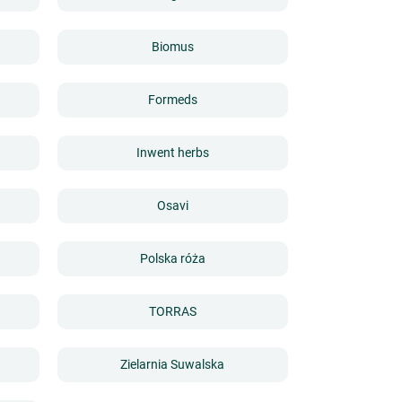
Biomus
Formeds
Inwent herbs
Osavi
Polska róża
TORRAS
Zielarnia Suwalska