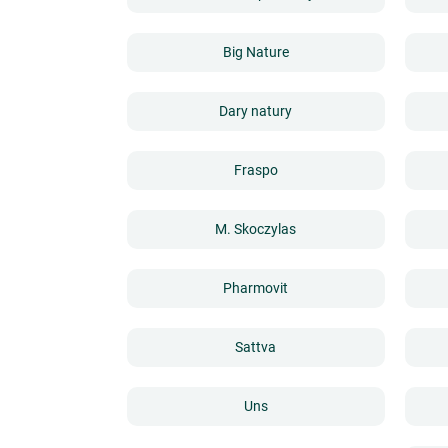
Big Nature
Dary natury
Fraspo
M. Skoczylas
Pharmovit
Sattva
Uns