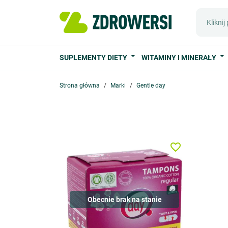
SUPLEMENTY DIETY
WITAMINY I MINERAŁY
Strona główna
Marki
Gentle day
favorite_border
Obecnie brak na stanie