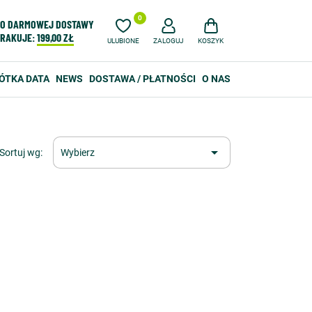
0
O DARMOWEJ DOSTAWY
RAKUJE:
199,00 ZŁ
ULUBIONE
ZALOGUJ
KOSZYK
ÓTKA DATA
NEWS
DOSTAWA / PŁATNOŚCI
O NAS

Sortuj wg:
Wybierz