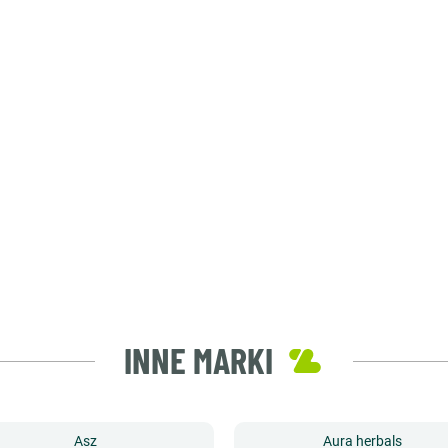
INNE MARKI
Asz
Aura herbals