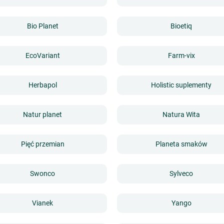
Bio Planet
Bioetiq
EcoVariant
Farm-vix
Herbapol
Holistic suplementy
Natur planet
Natura Wita
Pięć przemian
Planeta smaków
Swonco
Sylveco
Vianek
Yango