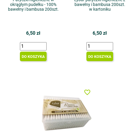
okrągłym pudełku - 100%
bawełny i bambusa 200szt.
bawełny i bambusa 200szt.
w kartoniku
6,50 zł
6,50 zł
DO KOSZYKA
DO KOSZYKA
favorite_border