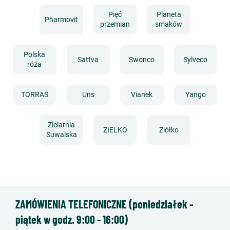
Pięć
Planeta
Pharmovit
przemian
smaków
Polska
Sattva
Swonco
Sylveco
róża
TORRAS
Uns
Vianek
Yango
Zielarnia
ZIELKO
Ziółko
Suwalska
ZAMÓWIENIA TELEFONICZNE (poniedziałek -
piątek w godz. 9:00 - 16:00)