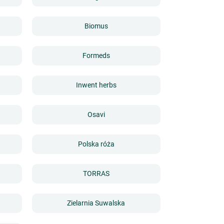
Biomus
Formeds
Inwent herbs
Osavi
Polska róża
TORRAS
Zielarnia Suwalska