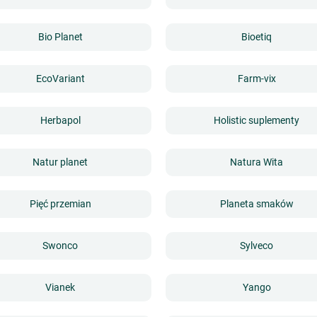
Bio Planet
Bioetiq
EcoVariant
Farm-vix
Herbapol
Holistic suplementy
Natur planet
Natura Wita
Pięć przemian
Planeta smaków
Swonco
Sylveco
Vianek
Yango