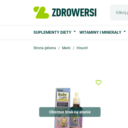
SUPLEMENTY DIETY
WITAMINY I MINERAŁY
Strona główna
Marki
Hisunit
favorite_border
Obecnie brak na stanie