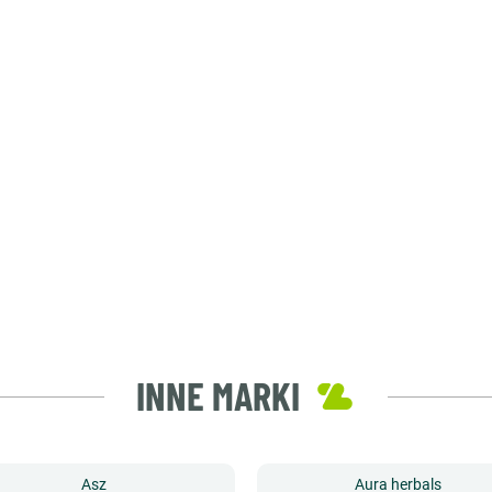
INNE MARKI
Asz
Aura herbals