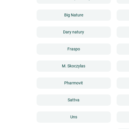
Big Nature
Dary natury
Fraspo
M. Skoczylas
Pharmovit
Sattva
Uns