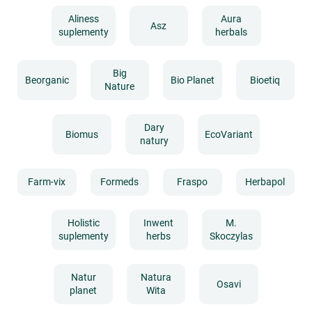
Aliness
Aura
Asz
suplementy
herbals
Big
Beorganic
Bio Planet
Bioetiq
Nature
Dary
Biomus
EcoVariant
natury
Farm-vix
Formeds
Fraspo
Herbapol
Holistic
Inwent
M.
suplementy
herbs
Skoczylas
Natur
Natura
Osavi
planet
Wita