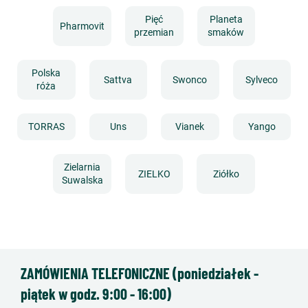
Pięć
Planeta
Pharmovit
przemian
smaków
Polska
Sattva
Swonco
Sylveco
róża
TORRAS
Uns
Vianek
Yango
Zielarnia
ZIELKO
Ziółko
Suwalska
ZAMÓWIENIA TELEFONICZNE (poniedziałek -
piątek w godz. 9:00 - 16:00)