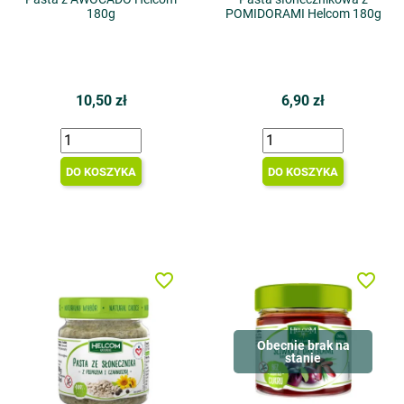
180g
POMIDORAMI Helcom 180g
10,50 zł
6,90 zł
DO KOSZYKA
DO KOSZYKA
favorite_border
favorite_border
Obecnie brak na
stanie