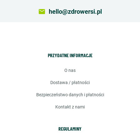
email
hello@zdrowersi.pl
PRZYDATNE INFORMACJE
o nas
dostawa / płatności
bezpieczeństwo danych i płatności
kontakt z nami
REGULAMINY