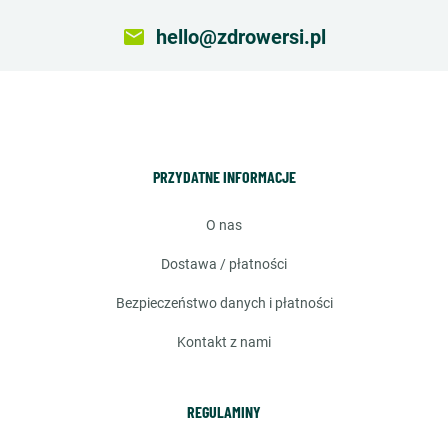
email
hello@zdrowersi.pl
PRZYDATNE INFORMACJE
o nas
dostawa / płatności
bezpieczeństwo danych i płatności
kontakt z nami
REGULAMINY