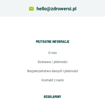
email
hello@zdrowersi.pl
PRZYDATNE INFORMACJE
o nas
dostawa / płatności
bezpieczeństwo danych i płatności
kontakt z nami
REGULAMINY