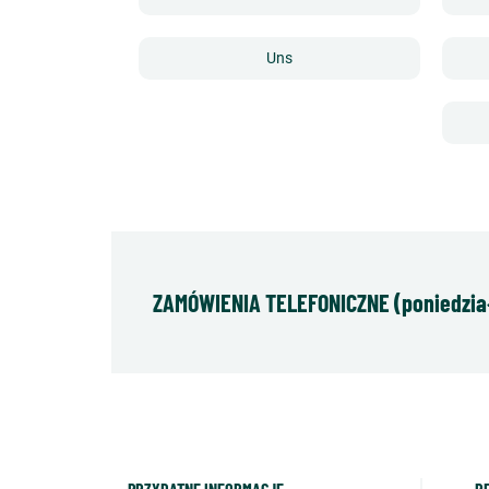
Uns
ZAMÓWIENIA TELEFONICZNE (poniedziałe
PRZYDATNE INFORMACJE
R