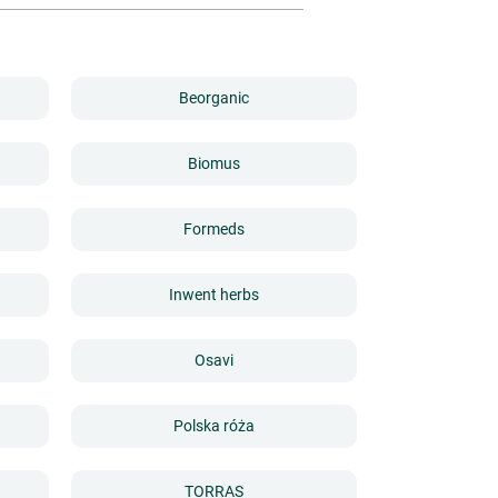
Beorganic
Biomus
Formeds
Inwent herbs
Osavi
Polska róża
TORRAS