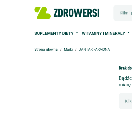
SUPLEMENTY DIETY
WITAMINY I MINERAŁY
Strona główna
Marki
JANTAR FARMONA
Brak do
Bądźci
miarę