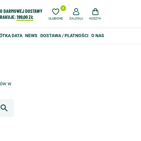
0
O DARMOWEJ DOSTAWY
RAKUJE:
199,00 ZŁ
ULUBIONE
ZALOGUJ
KOSZYK
ÓTKA DATA
NEWS
DOSTAWA / PŁATNOŚCI
O NAS
tów w