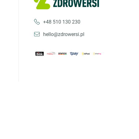
+48 510 130 230
hello@zdrowersi.pl