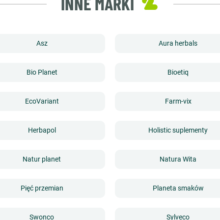
INNE MARKI
Asz
Aura herbals
Bio Planet
Bioetiq
EcoVariant
Farm-vix
Herbapol
Holistic suplementy
Natur planet
Natura Wita
Pięć przemian
Planeta smaków
Swonco
Sylveco