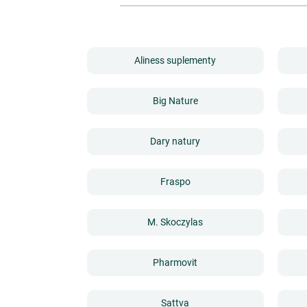
Aliness suplementy
Big Nature
Dary natury
Fraspo
M. Skoczylas
Pharmovit
Sattva