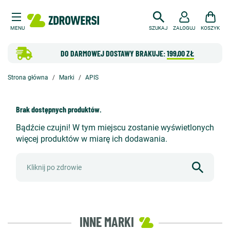
MENU
SZUKAJ
ZALOGUJ
KOSZYK
DO DARMOWEJ DOSTAWY BRAKUJE:
199,00 ZŁ
Strona główna
Marki
APIS
Brak dostępnych produktów.
Bądźcie czujni! W tym miejscu zostanie wyświetlonych
więcej produktów w miarę ich dodawania.
INNE MARKI