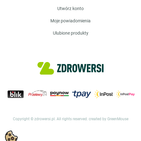
utwórz konto
moje powiadomienia
ulubione produkty
Copyright © zdrowersi.pl. All rights reserved.
created by GreenMouse