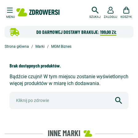
MENU
SZUKAJ
ZALOGUJ
KOSZYK
DO DARMOWEJ DOSTAWY BRAKUJE:
199,00 ZŁ
Strona główna
Marki
MGM Biznes
Brak dostępnych produktów.
Bądźcie czujni! W tym miejscu zostanie wyświetlonych
więcej produktów w miarę ich dodawania.
INNE MARKI