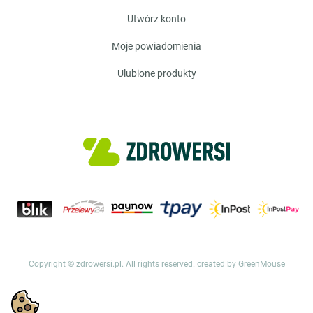
utwórz konto
moje powiadomienia
ulubione produkty
Copyright © zdrowersi.pl. All rights reserved.
created by GreenMouse