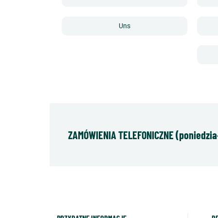
Uns
ZAMÓWIENIA TELEFONICZNE (poniedziałe
PRZYDATNE INFORMACJE
R