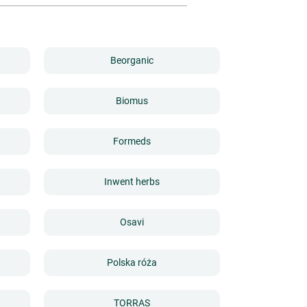
Beorganic
Biomus
Formeds
Inwent herbs
Osavi
Polska róża
TORRAS