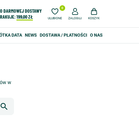
0
O DARMOWEJ DOSTAWY
RAKUJE:
199,00 ZŁ
ULUBIONE
ZALOGUJ
KOSZYK
ÓTKA DATA
NEWS
DOSTAWA / PŁATNOŚCI
O NAS
tów w