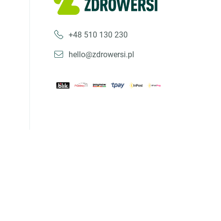
+48 510 130 230
hello@zdrowersi.pl