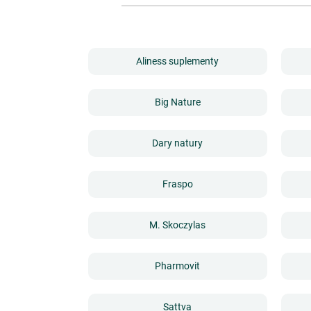
Aliness suplementy
Big Nature
Dary natury
Fraspo
M. Skoczylas
Pharmovit
Sattva