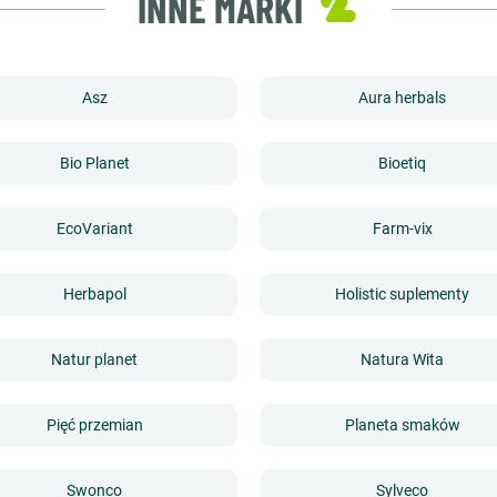
INNE MARKI
Asz
Aura herbals
Bio Planet
Bioetiq
EcoVariant
Farm-vix
Herbapol
Holistic suplementy
Natur planet
Natura Wita
Pięć przemian
Planeta smaków
Swonco
Sylveco