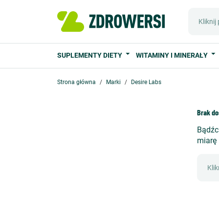
SUPLEMENTY DIETY
WITAMINY I MINERAŁY
Strona główna
Marki
Desire Labs
Brak do
Bądźci
miarę