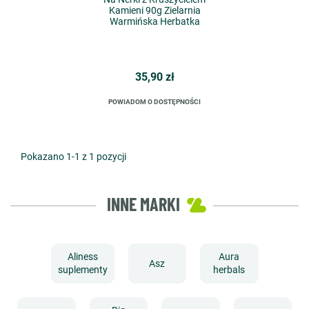
Kamieni 90g Zielarnia
Warmińska Herbatka
35,90 zł
POWIADOM O DOSTĘPNOŚCI
Pokazano 1-1 z 1 pozycji
INNE MARKI
Aliness
Aura
Asz
suplementy
herbals