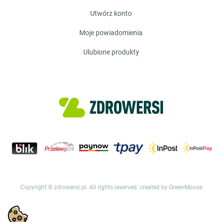
utwórz konto
moje powiadomienia
ulubione produkty
Copyright © zdrowersi.pl. All rights reserved.
created by GreenMouse