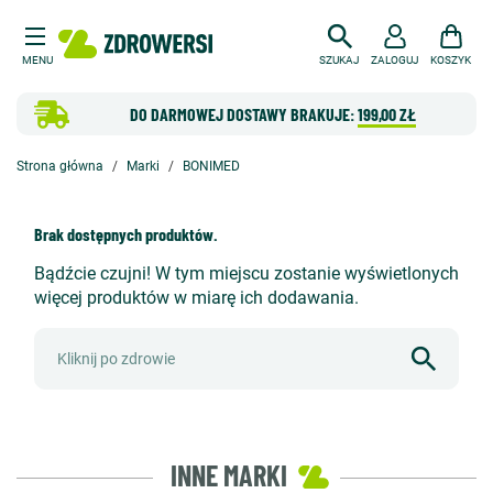
MENU
SZUKAJ
ZALOGUJ
KOSZYK
DO DARMOWEJ DOSTAWY BRAKUJE:
199,00 ZŁ
Strona główna
Marki
BONIMED
Brak dostępnych produktów.
Bądźcie czujni! W tym miejscu zostanie wyświetlonych
więcej produktów w miarę ich dodawania.
INNE MARKI