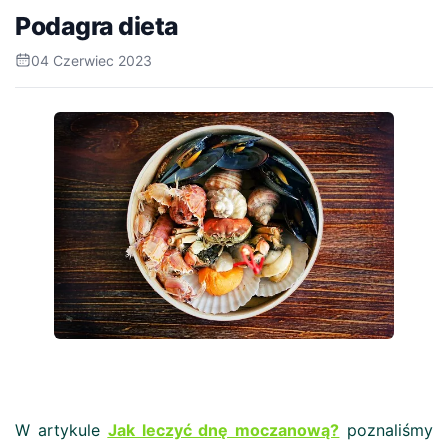
Podagra dieta
04 Czerwiec 2023
W artykule
Jak leczyć dnę moczanową?
poznaliśmy