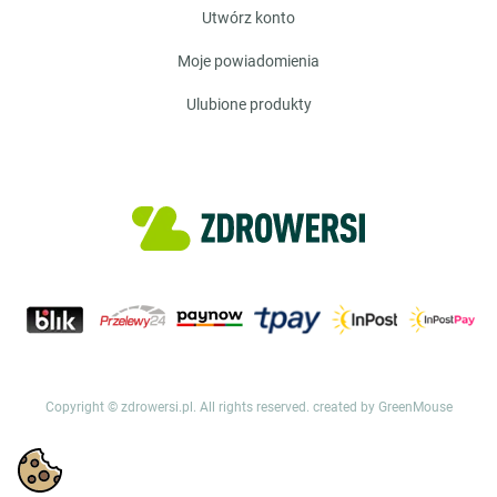
utwórz konto
moje powiadomienia
ulubione produkty
Copyright © zdrowersi.pl. All rights reserved.
created by GreenMouse