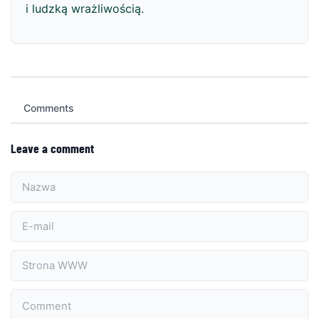
i ludzką wrażliwością.
Comments
Leave a comment