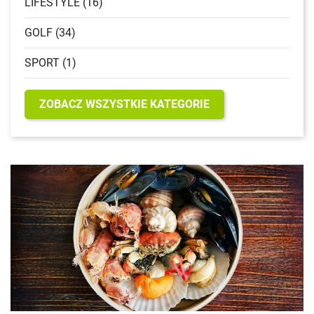
LIFESTYLE (16)
GOLF (34)
SPORT (1)
ZOBACZ WSZYSTKIE KATEGORIE