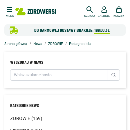
MENU
SZUKAJ
ZALOGUJ
KOSZYK
DO DARMOWEJ DOSTAWY BRAKUJE:
199,00 ZŁ
Strona główna
News
ZDROWIE
Podagra dieta
WYSZUKAJ W NEWS
KATEGORIE NEWS
ZDROWIE (169)