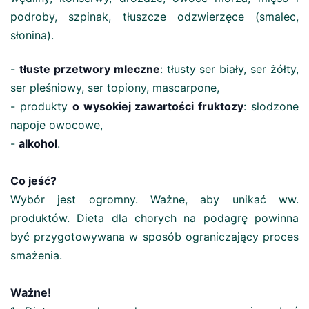
podroby, szpinak, tłuszcze odzwierzęce (smalec,
słonina).
-
tłuste przetwory mleczne
: tłusty ser biały, ser żółty,
ser pleśniowy, ser topiony, mascarpone,
- produkty
o wysokiej zawartości fruktozy
: słodzone
napoje owocowe,
-
alkohol
.
Co jeść?
Wybór jest ogromny. Ważne, aby unikać ww.
produktów. Dieta dla chorych na podagrę powinna
być przygotowywana w sposób ograniczający proces
smażenia.
Ważne!