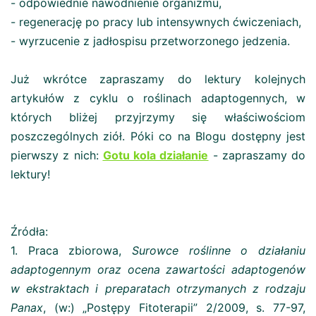
- odpowiednie nawodnienie organizmu,
- regenerację po pracy lub intensywnych ćwiczeniach,
- wyrzucenie z jadłospisu przetworzonego jedzenia.
Już wkrótce zapraszamy do lektury kolejnych
artykułów z cyklu o roślinach adaptogennych, w
których bliżej przyjrzymy się właściwościom
poszczególnych ziół. Póki co na Blogu dostępny jest
pierwszy z nich:
Gotu kola działanie
- zapraszamy do
lektury!
Źródła:
1. Praca zbiorowa,
Surowce roślinne o działaniu
adaptogennym oraz ocena zawartości adaptogenów
w ekstraktach i preparatach otrzymanych z rodzaju
Panax
, (w:) „Postępy Fitoterapii” 2/2009, s. 77-97,