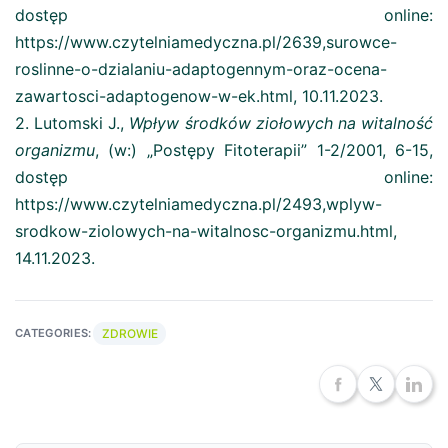
dostęp online:
https://www.czytelniamedyczna.pl/2639,surowce-
roslinne-o-dzialaniu-adaptogennym-oraz-ocena-
zawartosci-adaptogenow-w-ek.html, 10.11.2023.
2. Lutomski J.,
Wpływ środków ziołowych na witalność
organizmu
, (w:) „Postępy Fitoterapii” 1-2/2001, 6-15,
dostęp online:
https://www.czytelniamedyczna.pl/2493,wplyw-
srodkow-ziolowych-na-witalnosc-organizmu.html,
14.11.2023.
ZDROWIE
CATEGORIES: