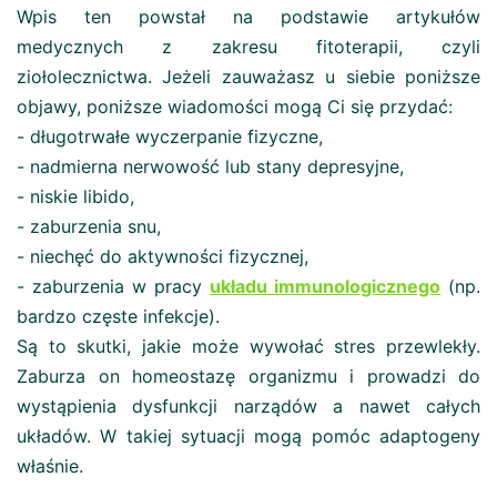
Wpis ten powstał na podstawie artykułów
medycznych z zakresu fitoterapii, czyli
ziołolecznictwa. Jeżeli zauważasz u siebie poniższe
objawy, poniższe wiadomości mogą Ci się przydać:
- długotrwałe wyczerpanie fizyczne,
- nadmierna nerwowość lub stany depresyjne,
- niskie libido,
- zaburzenia snu,
- niechęć do aktywności fizycznej,
- zaburzenia w pracy
układu immunologicznego
(np.
bardzo częste infekcje).
Są to skutki, jakie może wywołać stres przewlekły.
Zaburza on homeostazę organizmu i prowadzi do
wystąpienia dysfunkcji narządów a nawet całych
układów. W takiej sytuacji mogą pomóc adaptogeny
właśnie.