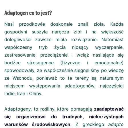
Adaptogen co to jest?
Nasi przodkowie doskonale znali zioła. Każda
gospodyni suszyła naręcza ziół i na większość
dolegliwości zawsze miała rozwiązanie. Natomiast
współczesny tryb życia niosący wyczerpanie,
zestresowanie, przeciążenie i wciąż nasilające się
bodźce stresogenne (fizyczne i emocjonalne)
spowodowały, że współcześnie sięgnęliśmy po wiedzę
ze Wschodu, ponieważ to te tereny są naturalnym
miejscem występowania adaptogenów, najczęściej
Indie, Iran i Chiny.
Adaptogeny, to rośliny, które pomagają
zaadaptować
się organizmowi do trudnych, niekorzystnych
warunków środowiskowych
. Z greckiego
adapto