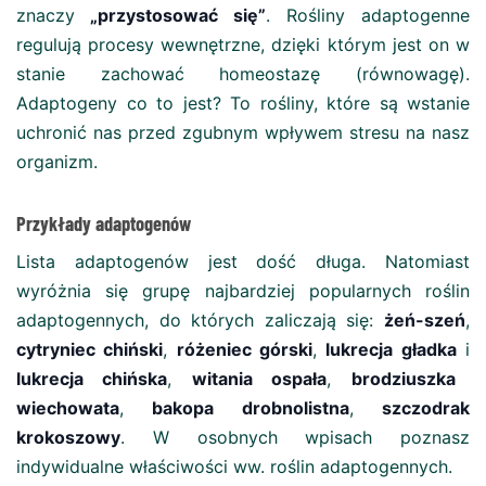
znaczy
„przystosować się”
. Rośliny adaptogenne
regulują procesy wewnętrzne, dzięki którym jest on w
stanie zachować homeostazę (równowagę).
Adaptogeny co to jest? To rośliny, które są wstanie
uchronić nas przed zgubnym wpływem stresu na nasz
organizm.
Przykłady adaptogenów
Lista adaptogenów jest dość długa. Natomiast
wyróżnia się grupę najbardziej popularnych roślin
adaptogennych, do których zaliczają się:
żeń-szeń
,
cytryniec chiński
,
różeniec górski
,
lukrecja gładka
i
lukrecja chińska
,
witania ospała
,
brodziuszka
wiechowata
,
bakopa drobnolistna
,
szczodrak
krokoszowy
. W osobnych wpisach poznasz
indywidualne właściwości ww. roślin adaptogennych.