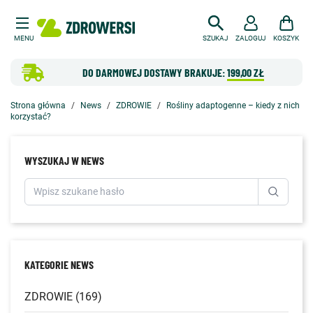
MENU
SZUKAJ
ZALOGUJ
KOSZYK
DO DARMOWEJ DOSTAWY BRAKUJE:
199,00 ZŁ
Strona główna
News
ZDROWIE
Rośliny adaptogenne – kiedy z nich
korzystać?
WYSZUKAJ W NEWS
KATEGORIE NEWS
ZDROWIE (169)