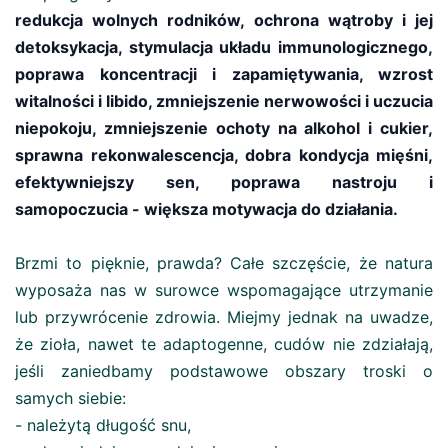
redukcja wolnych rodników, ochrona wątroby i jej
detoksykacja, stymulacja układu immunologicznego,
poprawa koncentracji i zapamiętywania, wzrost
witalności i libido, zmniejszenie nerwowości i uczucia
niepokoju, zmniejszenie ochoty na alkohol i cukier,
sprawna rekonwalescencja, dobra kondycja mięśni,
efektywniejszy sen, poprawa nastroju i
samopoczucia - większa motywacja do działania.
Brzmi to pięknie, prawda? Całe szczęście, że natura
wyposaża nas w surowce wspomagające utrzymanie
lub przywrócenie zdrowia. Miejmy jednak na uwadze,
że zioła, nawet te adaptogenne, cudów nie zdziałają,
jeśli zaniedbamy podstawowe obszary troski o
samych siebie:
- należytą długość snu,