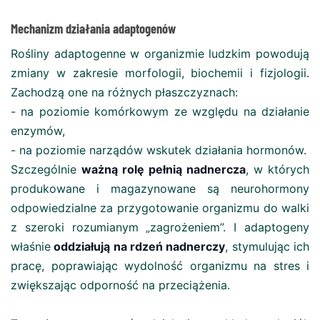
Mechanizm działania adaptogenów
Rośliny adaptogenne w organizmie ludzkim powodują
zmiany w zakresie morfologii, biochemii i fizjologii.
Zachodzą one na różnych płaszczyznach:
- na poziomie komórkowym ze względu na działanie
enzymów,
- na poziomie narządów wskutek działania hormonów.
Szczególnie
ważną rolę pełnią nadnercza
, w których
produkowane i magazynowane są neurohormony
odpowiedzialne za przygotowanie organizmu do walki
z szeroki rozumianym „zagrożeniem”. I adaptogeny
właśnie
oddziałują na rdzeń nadnerczy
, stymulując ich
pracę, poprawiając wydolność organizmu na stres i
zwiększając odporność na przeciążenia.