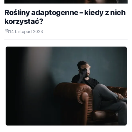
Rośliny adaptogenne – kiedy z nich
korzystać?
14 Listopad 2023