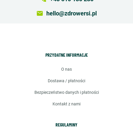
email
hello@zdrowersi.pl
PRZYDATNE INFORMACJE
o nas
dostawa / płatności
bezpieczeństwo danych i płatności
kontakt z nami
REGULAMINY