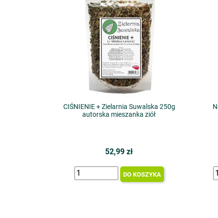
CIŚNIENIE + Zielarnia Suwalska 250g
N
autorska mieszanka ziół
52,99 zł
DO KOSZYKA