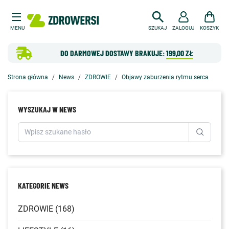
MENU
SZUKAJ
ZALOGUJ
KOSZYK
DO DARMOWEJ DOSTAWY BRAKUJE:
199,00 ZŁ
Strona główna
News
ZDROWIE
Objawy zaburzenia rytmu serca
WYSZUKAJ W NEWS
KATEGORIE NEWS
ZDROWIE (168)