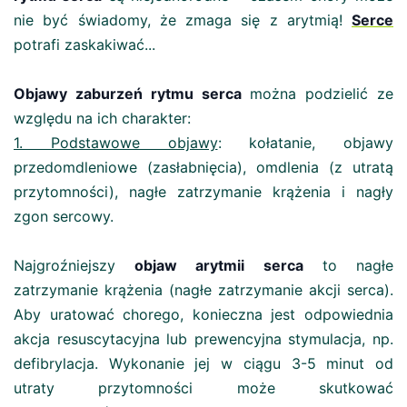
nie być świadomy, że zmaga się z arytmią!
Serce
potrafi zaskakiwać...
Objawy zaburzeń rytmu serca
można podzielić ze
względu na ich charakter:
1. Podstawowe objawy
: kołatanie, objawy
przedomdleniowe (zasłabnięcia), omdlenia (z utratą
przytomności), nagłe zatrzymanie krążenia i nagły
zgon sercowy.
Najgroźniejszy
objaw arytmii serca
to nagłe
zatrzymanie krążenia (nagłe zatrzymanie akcji serca).
Aby uratować chorego, konieczna jest odpowiednia
akcja resuscytacyjna lub prewencyjna stymulacja, np.
defibrylacja. Wykonanie jej w ciągu 3-5 minut od
utraty przytomności może skutkować