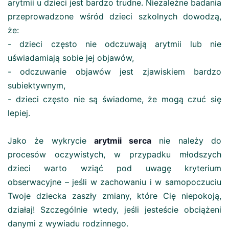
arytmii u dzieci jest bardzo trudne. Niezależne badania
przeprowadzone wśród dzieci szkolnych dowodzą,
że:
- dzieci często nie odczuwają arytmii lub nie
uświadamiają sobie jej objawów,
- odczuwanie objawów jest zjawiskiem bardzo
subiektywnym,
- dzieci często nie są świadome, że mogą czuć się
lepiej.
Jako że wykrycie
arytmii serca
nie należy do
procesów oczywistych, w przypadku młodszych
dzieci warto wziąć pod uwagę kryterium
obserwacyjne – jeśli w zachowaniu i w samopoczuciu
Twoje dziecka zaszły zmiany, które Cię niepokoją,
działaj! Szczególnie wtedy, jeśli jesteście obciążeni
danymi z wywiadu rodzinnego.