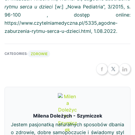
rytmu serca u dzieci
[w:] „Nowa Pediatria”, 3/2015, s.
96-100 , dostęp online:
https://www.czytelniamedyczna.pl/5335,agodne-
zaburzenia-rytmu-serca-u-dzieci.html, 1.08.2022.
ZDROWIE
CATEGORIES:
Milena Doleżych - Szymiczek
Jestem pasjonatką naturalnych sposobów dbania
o zdrowie, dobre samopoczucie i świadomy styl