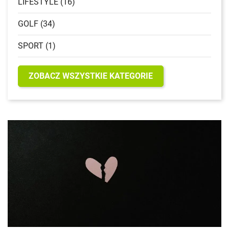
LIFESTYLE (16)
GOLF (34)
SPORT (1)
ZOBACZ WSZYSTKIE KATEGORIE