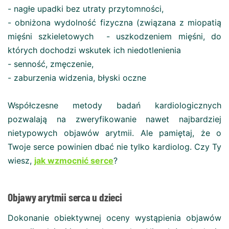
- nagłe upadki bez utraty przytomności,
- obniżona wydolność fizyczna (związana z miopatią
mięśni szkieletowych - uszkodzeniem mięśni, do
których dochodzi wskutek ich niedotlenienia
- senność, zmęczenie,
- zaburzenia widzenia, błyski oczne
Współczesne metody badań kardiologicznych
pozwalają na zweryfikowanie nawet najbardziej
nietypowych objawów arytmii. Ale pamiętaj, że o
Twoje serce powinien dbać nie tylko kardiolog. Czy Ty
wiesz,
jak wzmocnić serce
?
Objawy arytmii serca u dzieci
Dokonanie obiektywnej oceny wystąpienia objawów