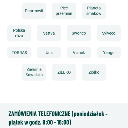
Pięć
Planeta
Pharmovit
przemian
smaków
Polska
Sattva
Swonco
Sylveco
róża
TORRAS
Uns
Vianek
Yango
Zielarnia
ZIELKO
Ziółko
Suwalska
ZAMÓWIENIA TELEFONICZNE (poniedziałek -
piątek w godz. 9:00 - 16:00)