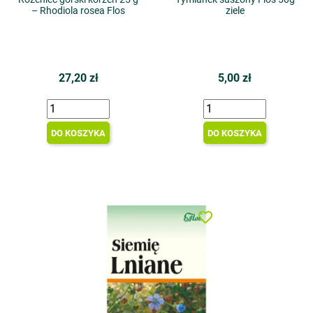
– Rhodiola rosea Flos
ziele
27,20 zł
5,00 zł
DO KOSZYKA
DO KOSZYKA
favorite_border