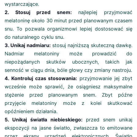
wystarczające.
2. Stosuj przed snem:
najlepiej przyjmować
melatoninę około 30 minut przed planowanym czasem
snu. To pozwala organizmowi lepiej dostosować się
do naturalnego cyklu snu.
3. Unikaj nadmiaru:
stosuj najniższą skuteczną dawkę.
Nadmiar melatoniny może prowadzić do
niepożądanych skutków ubocznych, takich jak
senność w ciągu dnia, bóle głowy czy zmiany nastroju.
4. Kontroluj czas stosowania:
przyjmowanie jej zbyt
wcześnie może sprawić, że osiągniesz maksymalne
stężenie przed planowanym snem. Zbyt późne
przyjęcie melatoniny może z kolei skutkować
opóźnieniem działania.
5. Unikaj światła niebieskiego:
przed snem unikaj
ekspozycji na jasne światło, zwłaszcza to emitowane
przez ekrany urządzeń elektronicznych. Światło