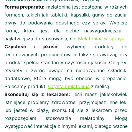
Forma preparatu:
melatonina jest dostępna w różnych
formach, takich jak tabletki, kapsułki, gumy do żucia,
płyny do podawania doustnego czy spray. Wybierz
formę, która jest dla ciebie najwygodniejsza i
najłatwiejsza do stosowania, np.
Melatonina w sprayu
.
Czystość i jakość:
wybieraj produkty od
renomowanych producentów, a także sprawdzaj, czy
produkt spełnia standardy czystości i jakości. Obejrzyj
etykiety i zwróć uwagę na niepożądane składniki
dodatkowe, które mogą być obecne w preparacie.
Polecamy produkt:
Czysta melatonina
z melisą.
Skonsultuj się z lekarzem:
jeśli masz jakiekolwiek
istniejące problemy zdrowotne, przyjmujesz inne leki
lub jesteś w ciąży, skonsultuj się z lekarzem przed
rozpoczęciem stosowania melatoniny. Mogą
występować interakcje z innymi lekami, dlatego ważne