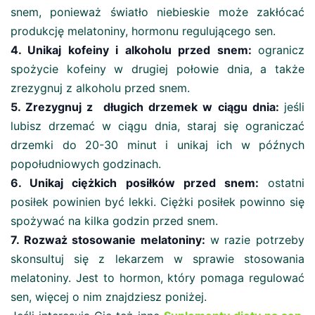
snem, ponieważ światło niebieskie może zakłócać
produkcję melatoniny, hormonu regulującego sen.
4. Unikaj kofeiny i alkoholu przed snem:
ogranicz
spożycie kofeiny w drugiej połowie dnia, a także
zrezygnuj z alkoholu przed snem.
5. Zrezygnuj z długich drzemek w ciągu dnia:
jeśli
lubisz drzemać w ciągu dnia, staraj się ograniczać
drzemki do 20-30 minut i unikaj ich w późnych
popołudniowych godzinach.
6. Unikaj ciężkich posiłków przed snem:
ostatni
posiłek powinien być lekki. Ciężki posiłek powinno się
spożywać na kilka godzin przed snem.
7. Rozważ stosowanie melatoniny:
w razie potrzeby
skonsultuj się z lekarzem w sprawie stosowania
melatoniny. Jest to hormon, który pomaga regulować
sen, więcej o nim znajdziesz poniżej.