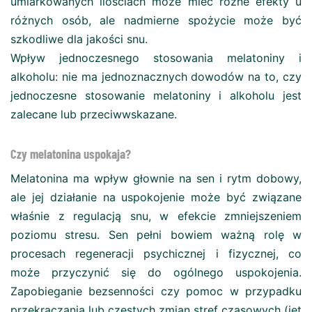
umiarkowanych ilościach może mieć różne efekty u
różnych osób, ale nadmierne spożycie może być
szkodliwe dla jakości snu.
Wpływ jednoczesnego stosowania melatoniny i
alkoholu: nie ma jednoznacznych dowodów na to, czy
jednoczesne stosowanie melatoniny i alkoholu jest
zalecane lub przeciwwskazane.
Czy melatonina uspokaja?
Melatonina ma wpływ głownie na sen i rytm dobowy,
ale jej działanie na uspokojenie może być związane
właśnie z regulacją snu, w efekcie zmniejszeniem
poziomu stresu. Sen pełni bowiem ważną rolę w
procesach regeneracji psychicznej i fizycznej, co
może przyczynić się do ogólnego uspokojenia.
Zapobieganie bezsenności czy pomoc w przypadku
przekraczania lub częstych zmian stref czasowych (jet