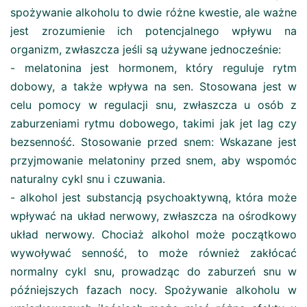
spożywanie alkoholu to dwie różne kwestie, ale ważne
jest zrozumienie ich potencjalnego wpływu na
organizm, zwłaszcza jeśli są używane jednocześnie:
- melatonina jest hormonem, który reguluje rytm
dobowy, a także wpływa na sen. Stosowana jest w
celu pomocy w regulacji snu, zwłaszcza u osób z
zaburzeniami rytmu dobowego, takimi jak jet lag czy
bezsenność. Stosowanie przed snem: Wskazane jest
przyjmowanie melatoniny przed snem, aby wspomóc
naturalny cykl snu i czuwania.
- alkohol jest substancją psychoaktywną, która może
wpływać na układ nerwowy, zwłaszcza na ośrodkowy
układ nerwowy. Chociaż alkohol może początkowo
wywoływać senność, to może również zakłócać
normalny cykl snu, prowadząc do zaburzeń snu w
późniejszych fazach nocy. Spożywanie alkoholu w