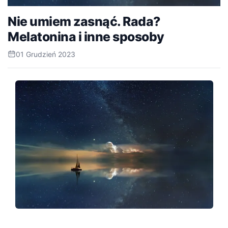
Nie umiem zasnąć. Rada?
Melatonina i inne sposoby
01 Grudzień 2023