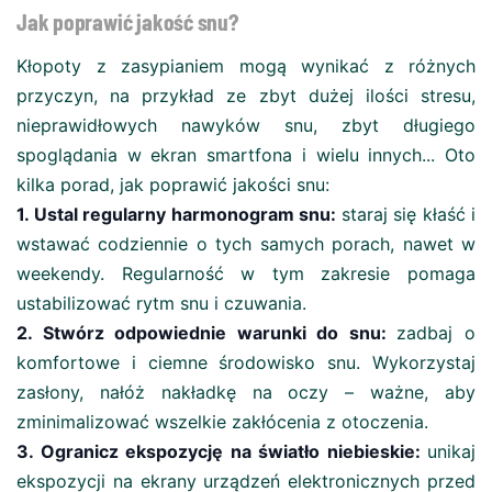
Jak poprawić jakość snu?
Kłopoty z zasypianiem mogą wynikać z różnych
przyczyn, na przykład ze zbyt dużej ilości stresu,
nieprawidłowych nawyków snu, zbyt długiego
spoglądania w ekran smartfona i wielu innych... Oto
kilka porad, jak poprawić jakości snu:
1. Ustal regularny harmonogram snu:
staraj się kłaść i
wstawać codziennie o tych samych porach, nawet w
weekendy. Regularność w tym zakresie pomaga
ustabilizować rytm snu i czuwania.
2. Stwórz odpowiednie warunki do snu:
zadbaj o
komfortowe i ciemne środowisko snu. Wykorzystaj
zasłony, nałóż nakładkę na oczy – ważne, aby
zminimalizować wszelkie zakłócenia z otoczenia.
3. Ogranicz ekspozycję na światło niebieskie:
unikaj
ekspozycji na ekrany urządzeń elektronicznych przed