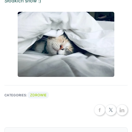
Słodkich snów :)
ZDROWIE
CATEGORIES: