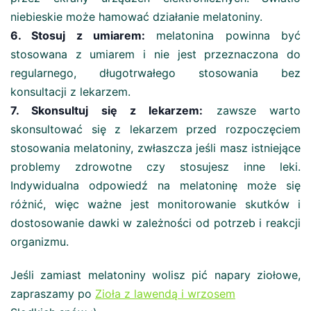
niebieskie może hamować działanie melatoniny.
6. Stosuj z umiarem:
melatonina powinna być
stosowana z umiarem i nie jest przeznaczona do
regularnego, długotrwałego stosowania bez
konsultacji z lekarzem.
7. Skonsultuj się z lekarzem:
zawsze warto
skonsultować się z lekarzem przed rozpoczęciem
stosowania melatoniny, zwłaszcza jeśli masz istniejące
problemy zdrowotne czy stosujesz inne leki.
Indywidualna odpowiedź na melatoninę może się
różnić, więc ważne jest monitorowanie skutków i
dostosowanie dawki w zależności od potrzeb i reakcji
organizmu.
Jeśli zamiast melatoniny wolisz pić napary ziołowe,
zapraszamy po
Zioła z lawendą i wrzosem