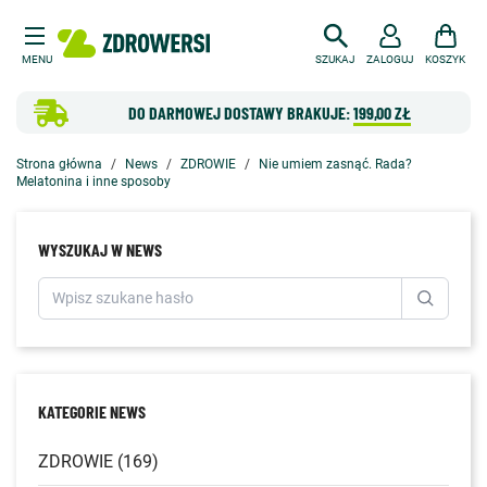
MENU
SZUKAJ
ZALOGUJ
KOSZYK
DO DARMOWEJ DOSTAWY BRAKUJE:
199,00 ZŁ
Strona główna
News
ZDROWIE
Nie umiem zasnąć. Rada?
Melatonina i inne sposoby
WYSZUKAJ W NEWS
KATEGORIE NEWS
ZDROWIE (169)