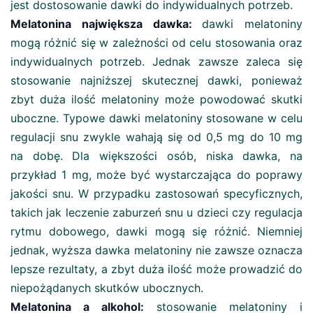
jest dostosowanie dawki do indywidualnych potrzeb.
Melatonina największa dawka:
dawki melatoniny
mogą różnić się w zależności od celu stosowania oraz
indywidualnych potrzeb. Jednak zawsze zaleca się
stosowanie najniższej skutecznej dawki, ponieważ
zbyt duża ilość melatoniny może powodować skutki
uboczne. Typowe dawki melatoniny stosowane w celu
regulacji snu zwykle wahają się od 0,5 mg do 10 mg
na dobę. Dla większości osób, niska dawka, na
przykład 1 mg, może być wystarczająca do poprawy
jakości snu. W przypadku zastosowań specyficznych,
takich jak leczenie zaburzeń snu u dzieci czy regulacja
rytmu dobowego, dawki mogą się różnić. Niemniej
jednak, wyższa dawka melatoniny nie zawsze oznacza
lepsze rezultaty, a zbyt duża ilość może prowadzić do
niepożądanych skutków ubocznych.
Melatonina a alkohol:
stosowanie melatoniny i