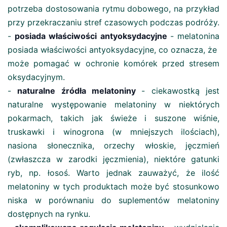
potrzeba dostosowania rytmu dobowego, na przykład
przy przekraczaniu stref czasowych podczas podróży.
-
posiada właściwości antyoksydacyjne
- melatonina
posiada właściwości antyoksydacyjne, co oznacza, że ​​
może pomagać w ochronie komórek przed stresem
oksydacyjnym.
-
naturalne źródła melatoniny
- ciekawostką jest
naturalne występowanie melatoniny w niektórych
pokarmach, takich jak świeże i suszone wiśnie,
truskawki i winogrona (w mniejszych ilościach),
nasiona słonecznika, orzechy włoskie, jęczmień
(zwłaszcza w zarodki jęczmienia), niektóre gatunki
ryb, np. łosoś. Warto jednak zauważyć, że ilość
melatoniny w tych produktach może być stosunkowo
niska w porównaniu do suplementów melatoniny
dostępnych na rynku.