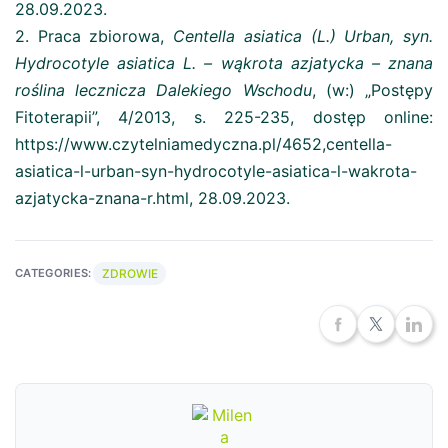
28.09.2023.
2. Praca zbiorowa,
Centella asiatica (L.) Urban, syn.
Hydrocotyle asiatica L. – wąkrota azjatycka – znana
roślina lecznicza Dalekiego Wschodu
, (w:) „Postępy
Fitoterapii”, 4/2013, s. 225-235, dostęp online:
https://www.czytelniamedyczna.pl/4652,centella-
asiatica-l-urban-syn-hydrocotyle-asiatica-l-wakrota-
azjatycka-znana-r.html, 28.09.2023.
ZDROWIE
CATEGORIES: