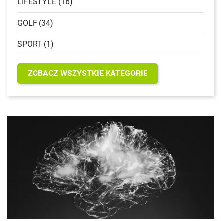
LIFESTYLE (16)
GOLF (34)
SPORT (1)
ZOBACZ WSZYSTKIE KATEGORIE