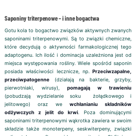
Saponiny triterpenowe – i inne bogactwa
Gotu kola to bogactwo związków aktywnych zwanych
saponinami triterpenowymi. Są to związki chemiczne,
które decydują o aktywności farmakologicznej tego
adaptogenu. Ich ilość i dominacja uzależniona jest od
miejsca występowania rośliny. Wiele spośród saponin
posiada właściwości lecznicze, np.
Przeciwzapalne,
przeciwpatogenne
(działają na bakterie, grzyby,
pierwotniaki, wirusy),
pomagają w trawieniu
(pobudzają wydzielanie soku żołądkowego i
jelitowego) oraz we
wchłanianiu składników
odżywczych z jelit do krwi
. Poza dominującymi
saponinami triterpenowymi wąkrotka zawiera w swoim
składzie także monoterpeny, seskwiterpeny, związki