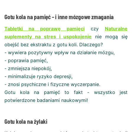
Gotu kola na pamięć – i inne mózgowe zmagania
Tabletki na poprawę pamięci
czy
Naturalne
suplementy na stres i uspokojenie
nie mogą się
obejść bez ekstraktu z gotu koli. Dlaczego?
- wywiera pozytywny wpływ na działanie mózgu,
- poprawia pamięć,
- zmniejsza niepokój,
- minimalizuje ryzyko depresji,
- znosi psychiczne i fizyczne wyczerpanie.
Gotu kola na pamięć to fakt - wszystko jest
potwierdzone badaniami naukowymi!
Gotu kola na żylaki