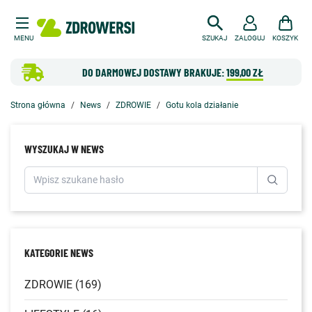
MENU
SZUKAJ
ZALOGUJ
KOSZYK
DO DARMOWEJ DOSTAWY BRAKUJE:
199,00 ZŁ
Strona główna
News
ZDROWIE
Gotu kola działanie
WYSZUKAJ W NEWS
KATEGORIE NEWS
ZDROWIE (169)