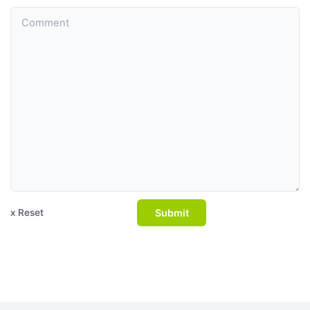
Submit
x Reset