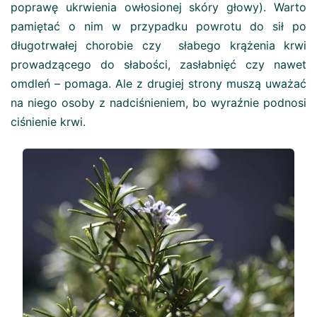
poprawę ukrwienia owłosionej skóry głowy). Warto
pamiętać o nim w przypadku powrotu do sił po
długotrwałej chorobie czy słabego krążenia krwi
prowadzącego do słabości, zasłabnięć czy nawet
omdleń – pomaga. Ale z drugiej strony muszą uważać
na niego osoby z nadciśnieniem, bo wyraźnie podnosi
ciśnienie krwi.