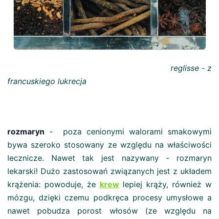
reglisse - z
francuskiego lukrecja
rozmaryn
- poza cenionymi walorami smakowymi
bywa szeroko stosowany ze względu na właściwości
lecznicze. Nawet tak jest nazywany - rozmaryn
lekarski! Dużo zastosowań związanych jest z układem
krążenia: powoduje, że
krew
lepiej krąży, również w
mózgu, dzięki czemu podkręca procesy umysłowe a
nawet pobudza porost włosów (ze względu na