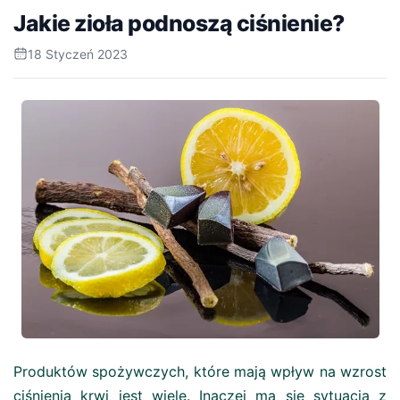
Jakie zioła podnoszą ciśnienie?
18 Styczeń 2023
Produktów spożywczych, które mają wpływ na wzrost
ciśnienia krwi jest wiele. Inaczej ma się sytuacja z