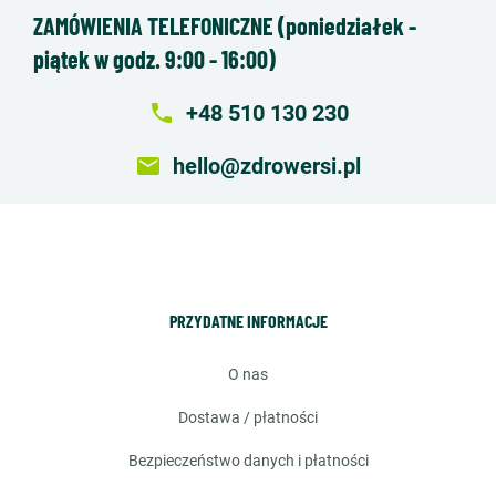
ZAMÓWIENIA TELEFONICZNE (poniedziałek -
piątek w godz. 9:00 - 16:00)
local_phone
+48 510 130 230
email
hello@zdrowersi.pl
PRZYDATNE INFORMACJE
o nas
dostawa / płatności
bezpieczeństwo danych i płatności