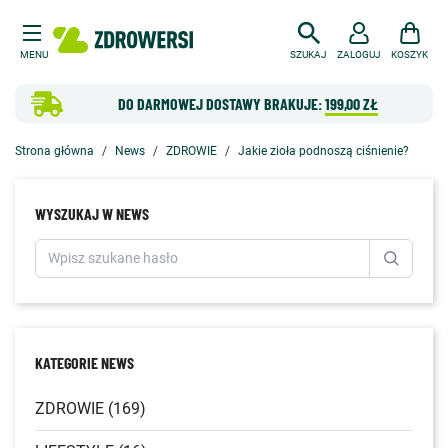
MENU
SZUKAJ
ZALOGUJ
KOSZYK
DO DARMOWEJ DOSTAWY BRAKUJE:
199,00 ZŁ
Strona główna
News
ZDROWIE
Jakie zioła podnoszą ciśnienie?
WYSZUKAJ W NEWS
KATEGORIE NEWS
ZDROWIE (169)