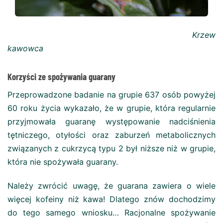
Krzew
kawowca
Korzyści ze spożywania guarany
Przeprowadzone badanie na grupie 637 osób powyżej
60 roku życia wykazało, że w grupie, która regularnie
przyjmowała guaranę występowanie nadciśnienia
tętniczego, otyłości oraz zaburzeń metabolicznych
związanych z cukrzycą typu 2 był niższe niż w grupie,
która nie spożywała guarany.
Należy zwrócić uwagę, że guarana zawiera o wiele
więcej kofeiny niż kawa! Dlatego znów dochodzimy
do tego samego wniosku… Racjonalne spożywanie