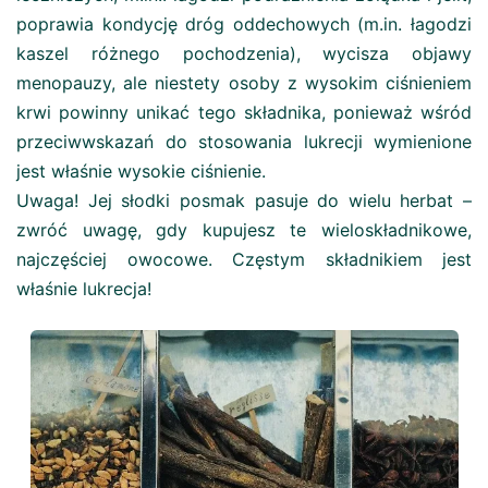
poprawia kondycję dróg oddechowych (m.in. łagodzi
kaszel różnego pochodzenia), wycisza objawy
menopauzy, ale niestety osoby z wysokim ciśnieniem
krwi powinny unikać tego składnika, ponieważ wśród
przeciwwskazań do stosowania lukrecji wymienione
jest właśnie wysokie ciśnienie.
Uwaga! Jej słodki posmak pasuje do wielu herbat –
zwróć uwagę, gdy kupujesz te wieloskładnikowe,
najczęściej owocowe. Częstym składnikiem jest
właśnie lukrecja!