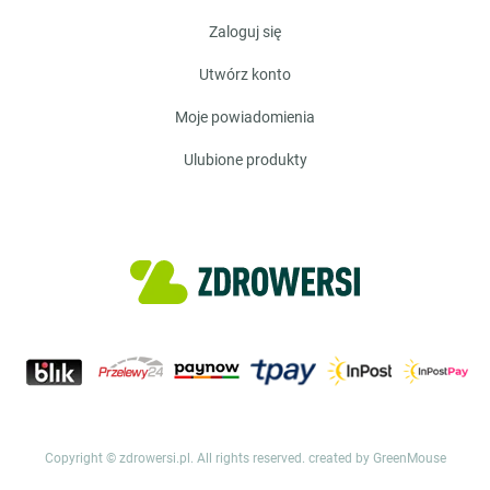
zaloguj się
utwórz konto
moje powiadomienia
ulubione produkty
Copyright © zdrowersi.pl. All rights reserved.
created by GreenMouse