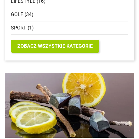
LIFESTYLE (16)
GOLF (34)
SPORT (1)
ZOBACZ WSZYSTKIE KATEGORIE