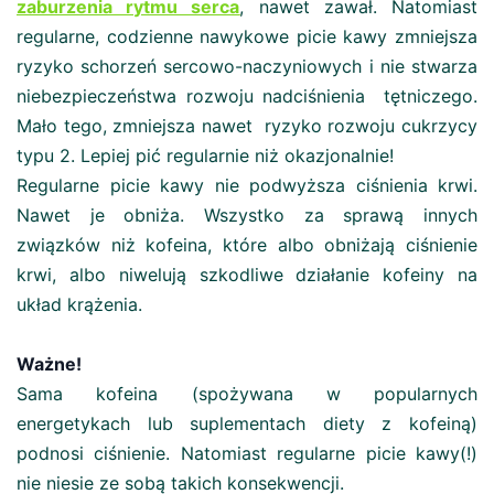
zaburzenia rytmu serca
, nawet zawał. Natomiast
regularne, codzienne nawykowe picie kawy zmniejsza
ryzyko schorzeń sercowo-naczyniowych i nie stwarza
niebezpieczeństwa rozwoju nadciśnienia tętniczego.
Mało tego, zmniejsza nawet ryzyko rozwoju cukrzycy
typu 2. Lepiej pić regularnie niż okazjonalnie!
Regularne picie kawy nie podwyższa ciśnienia krwi.
Nawet je obniża. Wszystko za sprawą innych
związków niż kofeina, które albo obniżają ciśnienie
krwi, albo niwelują szkodliwe działanie kofeiny na
układ krążenia.
Ważne!
Sama kofeina (spożywana w popularnych
energetykach lub suplementach diety z kofeiną)
podnosi ciśnienie. Natomiast regularne picie kawy(!)
nie niesie ze sobą takich konsekwencji.