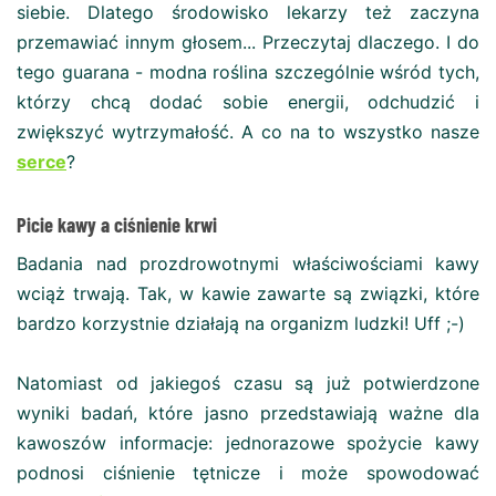
siebie. Dlatego środowisko lekarzy też zaczyna
przemawiać innym głosem... Przeczytaj dlaczego. I do
tego guarana - modna roślina szczególnie wśród tych,
którzy chcą dodać sobie energii, odchudzić i
zwiększyć wytrzymałość. A co na to wszystko nasze
serce
?
Picie kawy a ciśnienie krwi
Badania nad prozdrowotnymi właściwościami kawy
wciąż trwają. Tak, w kawie zawarte są związki, które
bardzo korzystnie działają na organizm ludzki! Uff ;-)
Natomiast od jakiegoś czasu są już potwierdzone
wyniki badań, które jasno przedstawiają ważne dla
kawoszów informacje: jednorazowe spożycie kawy
podnosi ciśnienie tętnicze i może spowodować