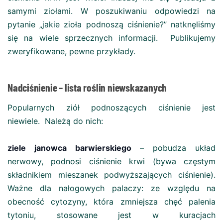
samymi ziołami. W poszukiwaniu odpowiedzi na
pytanie „jakie zioła podnoszą ciśnienie?” natknęliśmy
się na wiele sprzecznych informacji. Publikujemy
zweryfikowane, pewne przykłady.
Nadciśnienie – lista roślin niewskazanych
Popularnych ziół podnoszących ciśnienie jest
niewiele. Należą do nich:
ziele janowca barwierskiego
– pobudza układ
nerwowy, podnosi ciśnienie krwi (bywa częstym
składnikiem mieszanek podwyższających ciśnienie).
Ważne dla nałogowych palaczy: ze względu na
obecność cytozyny, która zmniejsza chęć palenia
tytoniu, stosowane jest w kuracjach