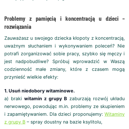
Problemy z pamięcią i koncentracją u dzieci –
rozwiązania
Zauważasz u swojego dziecka kłopoty z koncentracją,
uważnym słuchaniem i wykonywaniem poleceń? Nie
potrafi zorganizować sobie pracy, szybko się męczy i
jest nadpobudliwe? Spróbuj wprowadzić w Waszą
codzienność małe zmiany, które z czasem mogą
przynieść wielkie efekty:
1. Usuń niedobory witaminowe.
a) braki
witamin z grupy B
zaburzają rozwój układu
nerwowego, powodując m.in. problemy ze skupieniem
i zapamiętywaniem. Dla dzieci proponujemy:
Witaminy
z grupy B
– spray doustny na bazie ksylitolu,