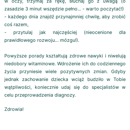
w oczy, trzymaj za rękę, słuchaj go z uwagą (o
zasadzie 3 minut wszędzie pełno... - warto poczytać!)
- każdego dnia znajdź przynajmniej chwilę, aby zrobić
coś razem,
- przytulaj jak najczęściej (nieocenione dla
prawidłowego rozwoju… mózgu!).
Powyższe porady kształtują zdrowe nawyki i niwelują
niedobory witaminowe. Wdrożenie ich do codziennego
życia przyniesie wiele pozytywnych zmian. Gdyby
jednak zachowanie dziecka wciąż budziło w Tobie
wątpliwości, koniecznie udaj się do specjalistów w
celu przeprowadzenia diagnozy.
Zdrowia!