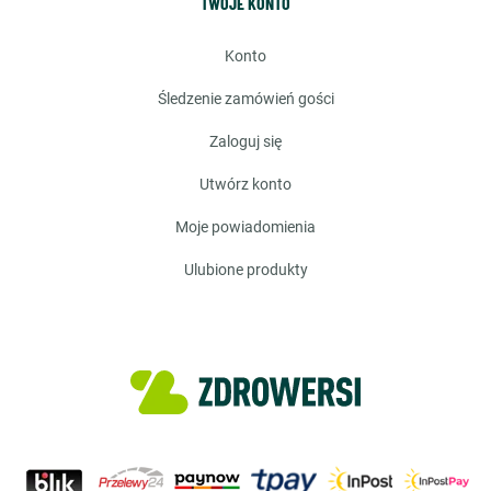
TWOJE KONTO
konto
śledzenie zamówień gości
zaloguj się
utwórz konto
moje powiadomienia
ulubione produkty