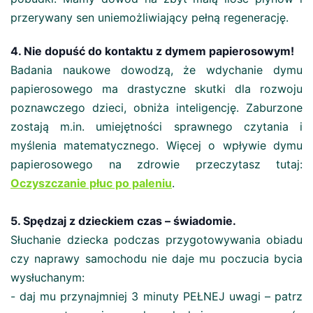
przerywany sen uniemożliwiający pełną regenerację.
4. Nie dopuść do kontaktu z dymem papierosowym!
Badania naukowe dowodzą, że wdychanie dymu
papierosowego ma drastyczne skutki dla rozwoju
poznawczego dzieci, obniża inteligencję. Zaburzone
zostają m.in. umiejętności sprawnego czytania i
myślenia matematycznego. Więcej o wpływie dymu
papierosowego na zdrowie przeczytasz tutaj:
Oczyszczanie płuc po paleniu
.
5. Spędzaj z dzieckiem czas – świadomie.
Słuchanie dziecka podczas przygotowywania obiadu
czy naprawy samochodu nie daje mu poczucia bycia
wysłuchanym:
- daj mu przynajmniej 3 minuty PEŁNEJ uwagi – patrz