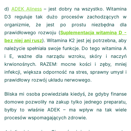
d)
ADEK Aliness
– jest dobry na wszystko. Witamina
D3 reguluje tak dużo procesów zachodzących w
organizmie, że jest po prostu niezbędna dla
prawidłowego rozwoju (
Suplementacja witaminą D -
bez niej ani rusz
). Witamina K2 jest jej potrzebna, aby
należycie spełniała swoje funkcje. Do tego witamina A
i E, ważne dla narządu wzroku, skóry i naczyń
krwionośnych. RAZEM: mocne kości i zęby, mniej
infekcji, większa odporność na stres, sprawny umysł i
prawidłowy rozwój układu nerwowego.
Bliska mi osoba powiedziała kiedyś, że gdyby finanse
domowe pozwoliły na zakup tylko jednego preparatu,
byłby to właśnie ADEK – ma wpływ na tak wiele
procesów wspomagających zdrowie.