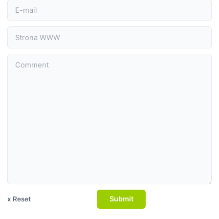
Submit
x Reset