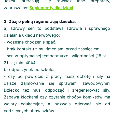
Jeżeli interesują Cię również inne preparaty,
zapraszamy:
Suplementy dla dzieci
.
2. Dbaj o pełną regenerację dziecka.
a) zdrowy sen to podstawa zdrowia i sprawnego
działania układu nerwowego:
- wczesne chodzenie spać,
- brak kontaktu z multimediami przed zaśnięciem,
- sen w optymalnej temperaturze i wilgotności (18 st. -
21 st.; min. 40%),
b) odpoczynek po szkole:
- czy po powrocie z pracy masz ochotę i siły na
dalsze zajmowanie się sprawami zawodowymi?
Dziecko też musi odpocząć i zregenerować siły.
Zabawa klockami czy czytanie choćby komiksów ma
walory edukacyjne, a pozwala oderwać się od
codziennych obowiązków.