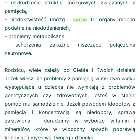
- uszkodzenie struktur mózgowych związanych z
pamięcią,
- niedokrwistość (mózg i
serce
to organy mocno
podatne na niedotlenienie!),
- problemy metaboliczne,
- schorzenia zakaźne niszczące połączenia
neuronowe.
Rodzicu, wiele zależy od Ciebie i Twoich działań!
Jeżeli wiesz, że problemy z pamięcią w młodym wieku
występujące u dziecka nie wynikają z problemów
genetycznych czy zdrowotnych, jesteś w stanie
pomóc mu samodzielnie. Jeżeli powodem kłopotów z
pamięcią i koncentracją są niedobory, sprawa
załatwiona – doradzimy w wyborze witamin i
minerałów, które w widoczny sposób poprawią
kondycję umysłową Twojego dziecka.