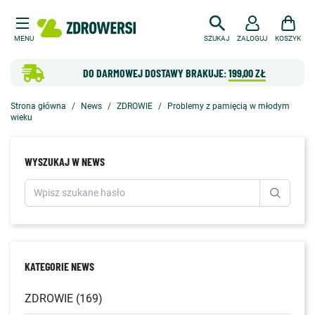
MENU
SZUKAJ
ZALOGUJ
KOSZYK
DO DARMOWEJ DOSTAWY BRAKUJE:
199,00 ZŁ
Strona główna
News
ZDROWIE
Problemy z pamięcią w młodym
wieku
WYSZUKAJ W NEWS
KATEGORIE NEWS
ZDROWIE (169)