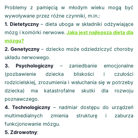
Problemy z pamięcią w młodym wieku mogą być
wywoływane przez różne czynniki, m.in.:
1. Dietetyczny
– dieta uboga w składniki odżywiające
mózg i komórki nerwowe.
Jaka jest najlepsza dieta dla
mózgu?
2. Genetyczny
– dziecko może odziedziczyć choroby
układu nerwowego.
3. Psychologiczny
– zaniedbanie emocjonalne
(pozbawienie dziecka bliskości i czułości
rodzicielskiej, zrozumienia i wsłuchania się w potrzeby
dziecka) ma katastrofalne skutki dla rozwoju
poznawczego.
4. Technologiczny
– nadmiar dostępu do urządzeń
multimedialnych zmienia strukturę i zaburza
funkcjonowanie mózgu.
5. Zdrowotny
: