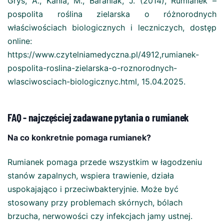
Grys, A., Kania, M., Baraniak, J. (2014), Rumianek –
pospolita roślina zielarska o różnorodnych
właściwościach biologicznych i leczniczych, dostęp
online:
https://www.czytelniamedyczna.pl/4912,rumianek-
pospolita-roslina-zielarska-o-roznorodnych-
wlasciwosciach-biologicznyc.html, 15.04.2025.
FAQ - najczęściej zadawane pytania o rumianek
Na co konkretnie pomaga rumianek?
Rumianek pomaga przede wszystkim w łagodzeniu
stanów zapalnych, wspiera trawienie, działa
uspokajająco i przeciwbakteryjnie. Może być
stosowany przy problemach skórnych, bólach
brzucha, nerwowości czy infekcjach jamy ustnej.