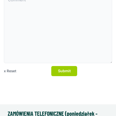
Submit
x Reset
ZAMÓWIENIA TELEFONICZNE (poniedziałek -