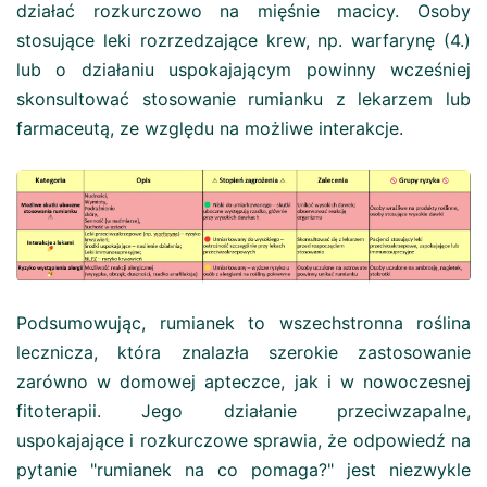
działać rozkurczowo na mięśnie macicy. Osoby
stosujące leki rozrzedzające krew, np. warfarynę (4.)
lub o działaniu uspokajającym powinny wcześniej
skonsultować stosowanie rumianku z lekarzem lub
farmaceutą, ze względu na możliwe interakcje.
Podsumowując, rumianek to wszechstronna roślina
lecznicza, która znalazła szerokie zastosowanie
zarówno w domowej apteczce, jak i w nowoczesnej
fitoterapii. Jego działanie przeciwzapalne,
uspokajające i rozkurczowe sprawia, że odpowiedź na
pytanie "rumianek na co pomaga?" jest niezwykle