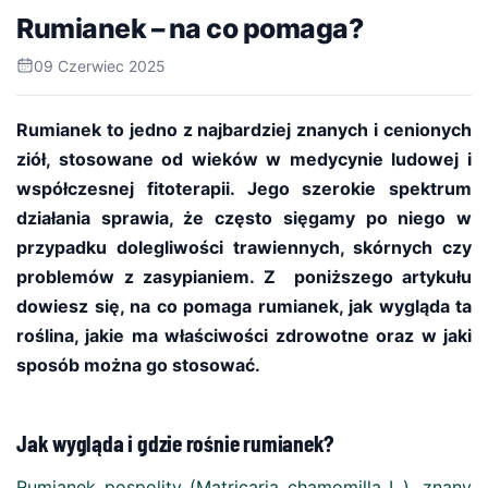
Rumianek – na co pomaga?
09 Czerwiec 2025
Rumianek to jedno z najbardziej znanych i cenionych
ziół, stosowane od wieków w medycynie ludowej i
współczesnej fitoterapii. Jego szerokie spektrum
działania sprawia, że często sięgamy po niego w
przypadku dolegliwości trawiennych, skórnych czy
problemów z zasypianiem. Z poniższego artykułu
dowiesz się, na co pomaga rumianek, jak wygląda ta
roślina, jakie ma właściwości zdrowotne oraz w jaki
sposób można go stosować.
Jak wygląda i gdzie rośnie rumianek?
Rumianek pospolity (Matricaria chamomilla L.), znany