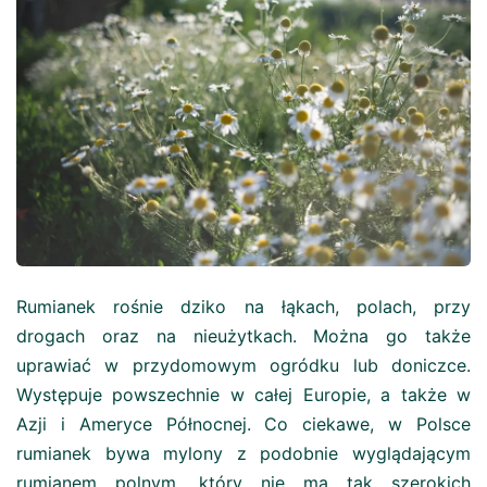
Rumianek rośnie dziko na łąkach, polach, przy
drogach oraz na nieużytkach. Można go także
uprawiać w przydomowym ogródku lub doniczce.
Występuje powszechnie w całej Europie, a także w
Azji i Ameryce Północnej. Co ciekawe, w Polsce
rumianek bywa mylony z podobnie wyglądającym
rumianem polnym, który nie ma tak szerokich