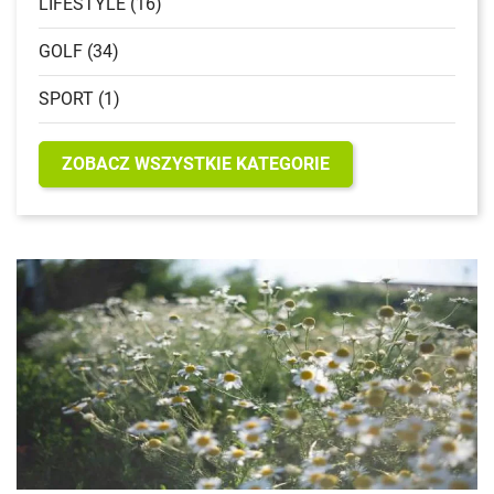
LIFESTYLE (16)
GOLF (34)
SPORT (1)
ZOBACZ WSZYSTKIE KATEGORIE