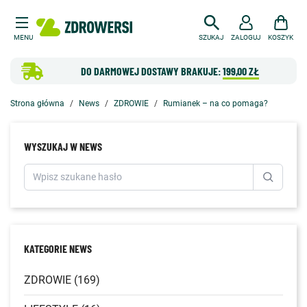
MENU
SZUKAJ
ZALOGUJ
KOSZYK
DO DARMOWEJ DOSTAWY BRAKUJE:
199,00 ZŁ
Strona główna
News
ZDROWIE
Rumianek – na co pomaga?
WYSZUKAJ W NEWS
KATEGORIE NEWS
ZDROWIE (169)