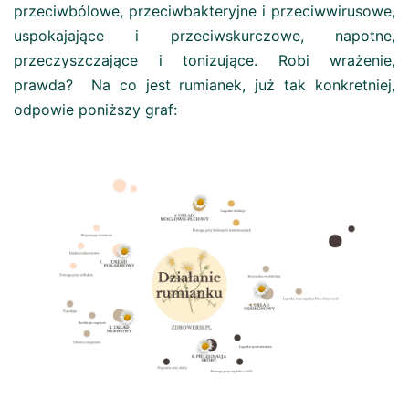
przeciwbólowe, przeciwbakteryjne i przeciwwirusowe,
uspokajające i przeciwskurczowe, napotne,
przeczyszczające i tonizujące. Robi wrażenie,
prawda? Na co jest rumianek, już tak konkretniej,
odpowie poniższy graf: