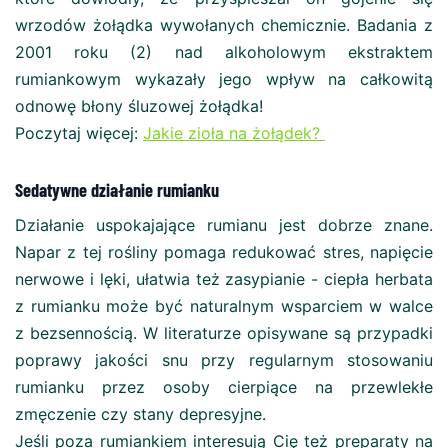
wrzodów żołądka wywołanych chemicznie. Badania z
2001 roku (2) nad alkoholowym ekstraktem
rumiankowym wykazały jego wpływ na całkowitą
odnowę błony śluzowej żołądka!
Poczytaj więcej:
Jakie zioła na żołądek?
Sedatywne działanie rumianku
Działanie uspokajające rumianu jest dobrze znane.
Napar z tej rośliny pomaga redukować stres, napięcie
nerwowe i lęki, ułatwia też zasypianie - ciepła herbata
z rumianku może być naturalnym wsparciem w walce
z bezsennością. W literaturze opisywane są przypadki
poprawy jakości snu przy regularnym stosowaniu
rumianku przez osoby cierpiące na przewlekłe
zmęczenie czy stany depresyjne.
Jeśli poza rumiankiem interesują Cię też preparaty na