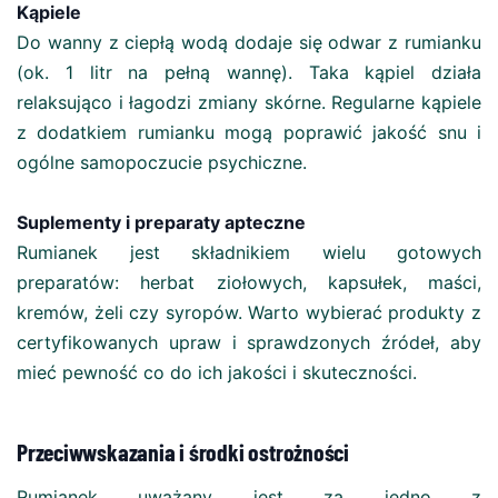
Kąpiele
Do wanny z ciepłą wodą dodaje się odwar z rumianku
(ok. 1 litr na pełną wannę). Taka kąpiel działa
relaksująco i łagodzi zmiany skórne. Regularne kąpiele
z dodatkiem rumianku mogą poprawić jakość snu i
ogólne samopoczucie psychiczne.
Suplementy i preparaty apteczne
Rumianek jest składnikiem wielu gotowych
preparatów: herbat ziołowych, kapsułek, maści,
kremów, żeli czy syropów. Warto wybierać produkty z
certyfikowanych upraw i sprawdzonych źródeł, aby
mieć pewność co do ich jakości i skuteczności.
Przeciwwskazania i środki ostrożności
Rumianek uważany jest za jedno z