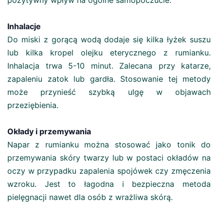
pozytywny wpływ na ogólne samopoczucie.
Inhalacje
Do miski z gorącą wodą dodaje się kilka łyżek suszu
lub kilka kropel olejku eterycznego z rumianku.
Inhalacja trwa 5-10 minut. Zalecana przy katarze,
zapaleniu zatok lub gardła. Stosowanie tej metody
może przynieść szybką ulgę w objawach
przeziębienia.
Okłady i przemywania
Napar z rumianku można stosować jako tonik do
przemywania skóry twarzy lub w postaci okładów na
oczy w przypadku zapalenia spojówek czy zmęczenia
wzroku. Jest to łagodna i bezpieczna metoda
pielęgnacji nawet dla osób z wrażliwa skórą.