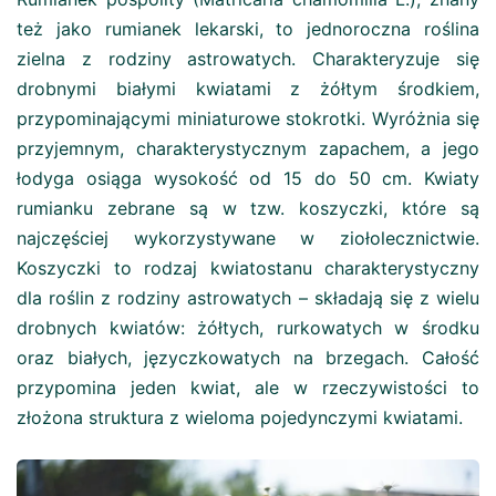
też jako rumianek lekarski, to jednoroczna roślina
zielna z rodziny astrowatych. Charakteryzuje się
drobnymi białymi kwiatami z żółtym środkiem,
przypominającymi miniaturowe stokrotki. Wyróżnia się
przyjemnym, charakterystycznym zapachem, a jego
łodyga osiąga wysokość od 15 do 50 cm. Kwiaty
rumianku zebrane są w tzw. koszyczki, które są
najczęściej wykorzystywane w ziołolecznictwie.
Koszyczki to rodzaj kwiatostanu charakterystyczny
dla roślin z rodziny astrowatych – składają się z wielu
drobnych kwiatów: żółtych, rurkowatych w środku
oraz białych, języczkowatych na brzegach. Całość
przypomina jeden kwiat, ale w rzeczywistości to
złożona struktura z wieloma pojedynczymi kwiatami.