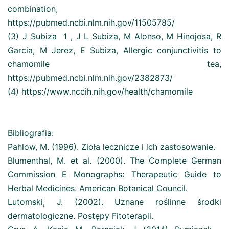
combination,
https://pubmed.ncbi.nlm.nih.gov/11505785/
(3) J Subiza 1 , J L Subiza, M Alonso, M Hinojosa, R
Garcia, M Jerez, E Subiza, Allergic conjunctivitis to
chamomile tea,
https://pubmed.ncbi.nlm.nih.gov/2382873/
(4) https://www.nccih.nih.gov/health/chamomile
Bibliografia:
Pahlow, M. (1996). Zioła lecznicze i ich zastosowanie.
Blumenthal, M. et al. (2000). The Complete German
Commission E Monographs: Therapeutic Guide to
Herbal Medicines. American Botanical Council.
Lutomski, J. (2002). Uznane roślinne środki
dermatologiczne. Postępy Fitoterapii.