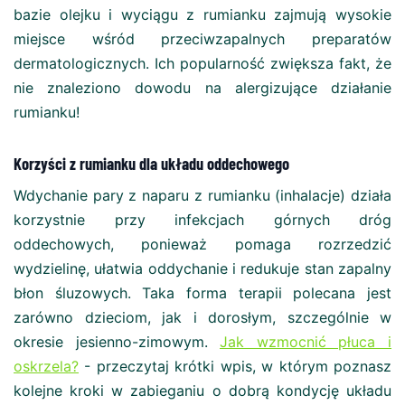
bazie olejku i wyciągu z rumianku zajmują wysokie
miejsce wśród przeciwzapalnych preparatów
dermatologicznych. Ich popularność zwiększa fakt, że
nie znaleziono dowodu na alergizujące działanie
rumianku!
Korzyści z rumianku dla układu oddechowego
Wdychanie pary z naparu z rumianku (inhalacje) działa
korzystnie przy infekcjach górnych dróg
oddechowych, ponieważ pomaga rozrzedzić
wydzielinę, ułatwia oddychanie i redukuje stan zapalny
błon śluzowych. Taka forma terapii polecana jest
zarówno dzieciom, jak i dorosłym, szczególnie w
okresie jesienno-zimowym.
Jak wzmocnić płuca i
oskrzela?
- przeczytaj krótki wpis, w którym poznasz
kolejne kroki w zabieganiu o dobrą kondycję układu