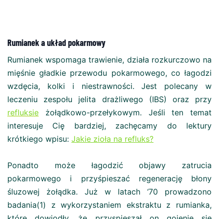
Rumianek a układ pokarmowy
Rumianek wspomaga trawienie, działa rozkurczowo na
mięśnie gładkie przewodu pokarmowego, co łagodzi
wzdęcia, kolki i niestrawności. Jest polecany w
leczeniu zespołu jelita drażliwego (IBS) oraz przy
refluksie
żołądkowo-przełykowym. Jeśli ten temat
interesuje Cię bardziej, zachęcamy do lektury
krótkiego wpisu:
Jakie zioła na refluks?
Ponadto może łagodzić objawy zatrucia
pokarmowego i przyśpieszać regenerację błony
śluzowej żołądka. Już w latach ‘70 prowadzono
badania(1) z wykorzystaniem ekstraktu z rumianka,
które dowiodły, że przyspieszał on gojenie się