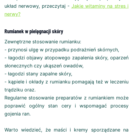
układ nerwowy, przeczytaj -
Jakie witaminy na stres i
nerwy?
Rumianek w pielęgnacji skóry
Zewnętrzne stosowanie rumianku:
- przynosi ulgę w przypadku podrażnień skórnych,
- łagodzi objawy atopowego zapalenia skóry, oparzeń
słonecznych czy ukąszeń owadów,
- łagodzi stany zapalne skóry,
- kąpiele i okłady z rumianku pomagają też w leczeniu
trądziku oraz.
Regularne stosowanie preparatów z rumiankiem może
poprawić ogólny stan cery i wspomagać procesy
gojenia ran.
Warto wiedzieć, że maści i kremy sporządzane na