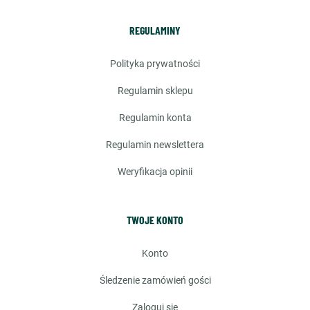
REGULAMINY
polityka prywatności
regulamin sklepu
regulamin konta
regulamin newslettera
weryfikacja opinii
TWOJE KONTO
konto
śledzenie zamówień gości
zaloguj się