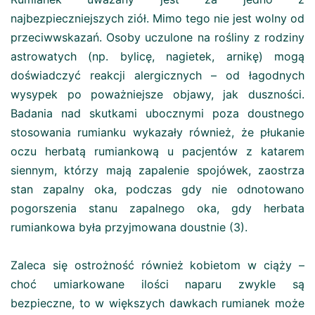
najbezpieczniejszych ziół. Mimo tego nie jest wolny od
przeciwwskazań. Osoby uczulone na rośliny z rodziny
astrowatych (np. bylicę, nagietek, arnikę) mogą
doświadczyć reakcji alergicznych – od łagodnych
wysypek po poważniejsze objawy, jak duszności.
Badania nad skutkami ubocznymi poza doustnego
stosowania rumianku wykazały również, że płukanie
oczu herbatą rumiankową u pacjentów z katarem
siennym, którzy mają zapalenie spojówek, zaostrza
stan zapalny oka, podczas gdy nie odnotowano
pogorszenia stanu zapalnego oka, gdy herbata
rumiankowa była przyjmowana doustnie (3).
Zaleca się ostrożność również kobietom w ciąży –
choć umiarkowane ilości naparu zwykle są
bezpieczne, to w większych dawkach rumianek może