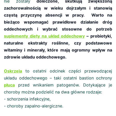
nie zostały
doleczone, skutkują zwiększoną
zachorowalnością w wieku dojrzałym i stanowią
częstą przyczynę absencji w pracy. Warto na
bieżąco wspomagać prawidłowe działanie dróg
oddechowych i wybrać stosowne do potrzeb
suplementy diety na układ oddechowy
– probiotyki,
naturalne ekstrakty roślinne, czy podstawowe
witaminy i minerały, które mają ogromny wpływ na
zdrowie układu oddechowego.
Oskrzela
to ostatni odcinek części przewodzącej
układu oddechowego – taki ostatni bastion ochrony
płuca
przed wnikaniem patogenów. Dotykające je
choroby można podzielić na dwa główne rodzaje:
- schorzenia infekcyjne,
- choroby zapalno-alergiczne.