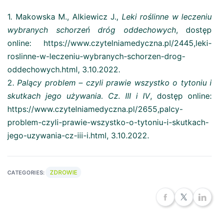
1. Makowska M., Alkiewicz J.,
Leki roślinne w leczeniu
wybranych schorzeń dróg oddechowych
, dostęp
online: https://www.czytelniamedyczna.pl/2445,leki-
roslinne-w-leczeniu-wybranych-schorzen-drog-
oddechowych.html, 3.10.2022.
2.
Palący problem – czyli prawie wszystko o tytoniu i
skutkach jego używania. Cz. III i IV
, dostęp online:
https://www.czytelniamedyczna.pl/2655,palcy-
problem-czyli-prawie-wszystko-o-tytoniu-i-skutkach-
jego-uzywania-cz-iii-i.html, 3.10.2022.
ZDROWIE
CATEGORIES: