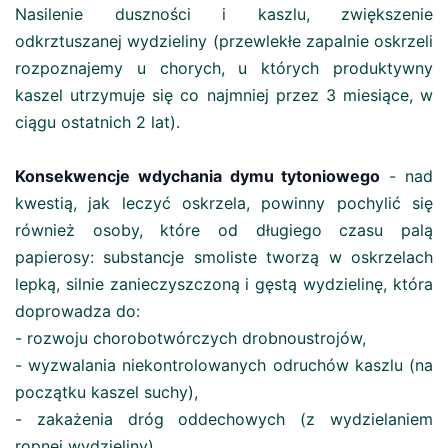
Nasilenie duszności i kaszlu, zwiększenie
odkrztuszanej wydzieliny (przewlekłe zapalnie oskrzeli
rozpoznajemy u chorych, u których produktywny
kaszel utrzymuje się co najmniej przez 3 miesiące, w
ciągu ostatnich 2 lat).
Konsekwencje wdychania dymu tytoniowego
- nad
kwestią, jak leczyć oskrzela, powinny pochylić się
również osoby, które od długiego czasu palą
papierosy: substancje smoliste tworzą w oskrzelach
lepką, silnie zanieczyszczoną i gęstą wydzielinę, która
doprowadza do:
- rozwoju chorobotwórczych drobnoustrojów,
- wyzwalania niekontrolowanych odruchów kaszlu (na
początku kaszel suchy),
- zakażenia dróg oddechowych (z wydzielaniem
ropnej wydzieliny),