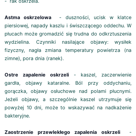
- rak oskrzela.
Astma oskrzelowa
- duszności, ucisk w klatce
piersiowej, napady kaszlu i świszczącego oddechu. W
płucach może gromadzić się trudna do odkrztuszenia
wydzielina. Czynniki nasilające objawy: wysiłek
fizyczny, nagła zmiana temperatury powietrza (na
zimne), pora dnia (ranek).
Ostre zapalenie oskrzeli
- kaszel, zaczerwienie
gardła, objawy kataralne. Ból przy oddychaniu,
gorączka, objawy osłuchowe nad polami płucnymi.
Jeżeli objawy, a szczególnie kaszel utrzymuje się
powyżej 10 dni, może to wskazywać na nadkażenie
bakteryjne.
Zaostrzenie przewlekłego zapalenia oskrzeli
-