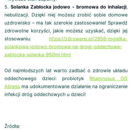
5.
Solanka Zabłocka jodowo - bromowa do inhalacji
,
nebulizacji. Dzięki niej możesz zrobić sobie domowe
uzdrowisko – ma tak szerokie zastosowanie! Sprawdź
zdrowotne korzyści, jakie możesz uzyskać, dzięki jej
stosowaniu:
https://zdrowersi.pl/2956-mgielka-
solankowa-jodowo-bromowa-na-drogi-oddechowe-
zablocka-solanka-950ml.html
Od najmłodszych lat warto zadbać o zdrowie układu
oddechowego dzieci: probiotyk
Rhamnosus GG
Aliness
ma udokumentowane działanie na ograniczenie
infekcji dróg oddechowych u dzieci!
Źródła: