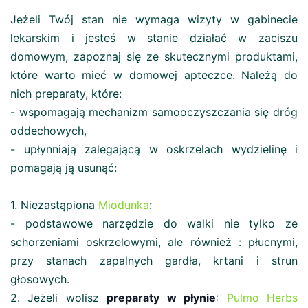
Jeżeli Twój stan nie wymaga wizyty w gabinecie
lekarskim i jesteś w stanie działać w zaciszu
domowym, zapoznaj się ze skutecznymi produktami,
które warto mieć w domowej apteczce. Należą do
nich preparaty, które:
- wspomagają mechanizm samooczyszczania się dróg
oddechowych,
- upłynniają zalegającą w oskrzelach wydzielinę i
pomagają ją usunąć:
1. Niezastąpiona
Miodunka
:
- podstawowe narzędzie do walki nie tylko ze
schorzeniami oskrzelowymi, ale również : płucnymi,
przy stanach zapalnych gardła, krtani i strun
głosowych.
2. Jeżeli wolisz
preparaty w płynie
:
Pulmo Herbs