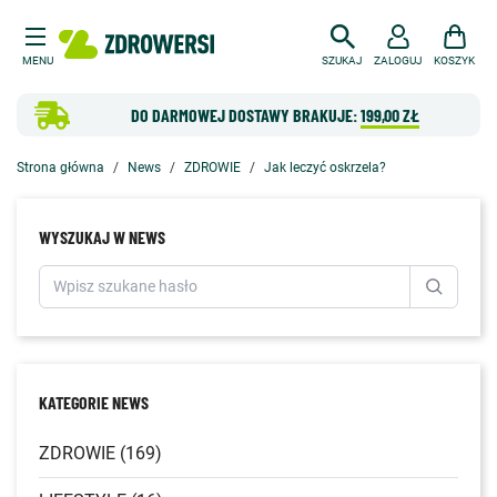
MENU
SZUKAJ
ZALOGUJ
KOSZYK
DO DARMOWEJ DOSTAWY BRAKUJE:
199,00 ZŁ
Strona główna
News
ZDROWIE
Jak leczyć oskrzela?
WYSZUKAJ W NEWS
KATEGORIE NEWS
ZDROWIE (169)