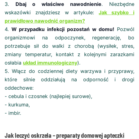
3.
Dbaj o właściwe nawodnienie
. Niezbędne
wskazówki znajdziesz w artykule:
Jak szybko i
prawidłowo nawodnić organizm?
4.
W przypadku infekcji pozostań w domu!
Pozwól
organizmowi na odpoczynek, regenerację, bo
potrzebuje sił do walki z chorobą (wysiłek, stres,
zmiany temperatur, kontakt z kolejnymi zarazkami
osłabia
układ immunologiczny
).
5. Włącz do codziennej diety warzywa i przyprawy,
które silnie oddziałują na odporność i drogi
oddechowe:
- cebula i czosnek (najlepiej surowe),
- kurkuma,
- imbir.
Jak leczyć oskrzela – preparaty domowej apteczki